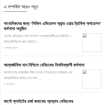
এ সম্পর্কিত আরও পড়ুন
সাংবাদিকদের জন্য ‘সিভিল এভিয়েশন অ্যান্ড এয়ার ট্রাফিক অপারেশন’
কর্মশালা অনুষ্ঠিত
দেশের এভিয়েশন খাত সম্পর্কে গণমাধ্যমকর্মীদের কারিগরি ও
বাস্তবভিত্তিক জ্ঞান বাড়াতে ...
৩ সপ্তাহ আগে
আন্তর্জাতিক মান নিশ্চিতে বেবিচকের তিনদিনব্যাপী কর্মশালা
বাংলাদেশের বেসামরিক বিমান চলাচল নিরাপত্তা জোরদার এবং
আন্তর্জাতিক মানদণ্ডের সঙ্গে ...
৪ মাস আগে
কার্গো ফ্লাইটের চার্জ কমানোর প্রস্তাব বেবিচকের