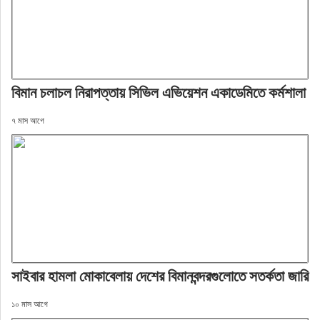
বিমান চলাচল নিরাপত্তায় সিভিল এভিয়েশন একাডেমিতে কর্মশালা
৭ মাস আগে
সাইবার হামলা মোকাবেলায় দেশের বিমানবন্দরগুলোতে সতর্কতা জারি
১০ মাস আগে