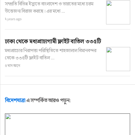
সম্প্রতি বিভিন্ন ইস্যুতে বাংলাদেশ ও ভারতের মধ্যে চরম
উত্তেজনা বিরাজ করছে। এর মধ্যে ...
২ years ago
ঢাকা থেকে মধ্যপ্রাচ্যগামী ফ্লাইট বাতিল ৩৩৫টি
মধ্যপ্রাচ্যের নিরাপত্তা পরিস্থিতিতে শাহজালাল বিমানবন্দর
থেকে ৩৩৫টি ফ্লাইট বাতিল ...
৫ মাস আগে
বিদেশযাত্রা
এ সম্পর্কিত আরও পড়ুন: