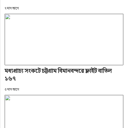
৭ মাস আগে
মধ্যপ্রাচ্য সংকটে চট্টগ্রাম বিমানবন্দরে ফ্লাইট বাতিল
১৬৭
৫ মাস আগে