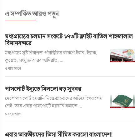
এ সম্পর্কিত আরও পড়ুন
মধ্যপ্রাচ্যের চলমান সংকটে ১৭৩টি ফ্লাইট বাতিল শাহজালাল
বিমানবন্দরে
মধ্যপ্রাচ্যে সৃষ্ট নিরাপত্তা পরিস্থিতির কারণে ইরান, ইরাক,
কুয়েত, সংযুক্ত আরব আমিরাত, ...
৫ মাস আগে
পাসপোর্ট ইস্যুতে মিললো বড় সুখবর
দেশে পাসপোর্ট হয়রানি নিয়ে গ্রাহকদের অভিযোগের শেষ
নেই।তবে এবার পাসপোর্টে হয়রানি কমাতে ...
১ বছর আগে
এবার ভারতীয়দের ভিসা সীমিত করলো বাংলাদেশ!