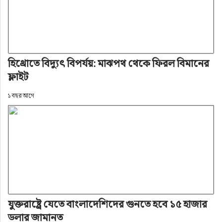
হিথ্রোতে বিদ্যুৎ বিপর্যয়: মাঝপথ থেকে ফিরল বিমানের
ফ্লাইট
১ বছর আগে
যুক্তরাষ্ট্রে যেতে বাংলাদেশিদের গুনতে হবে ১৫ হাজার
ডলার জামানত