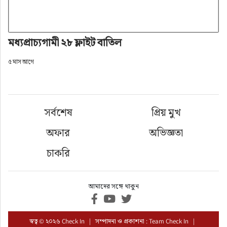
মধ্যপ্রাচ্যগামী ২৮ ফ্লাইট বাতিল
৫ মাস আগে
সর্বশেষ
প্রিয় মুখ
অফার
অভিজ্ঞতা
চাকরি
আমাদের সঙ্গে থাকুন
স্বত্ব © ২০২৬ Check In | সম্পাদনা ও প্রকাশনা : Team Check In |