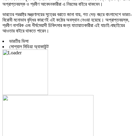
অপ্রাপ্তবয়স্ক ও প্রবীণ আবেদনকারীরা এ নিয়মের বাইরে থাকবেন।
ভারতের পররাষ্ট্র মন্ত্রণালয়ের সূত্রের বরাতে জানা যায়, গত দেড় বছরে বাংলাদেশে ভারত-
বিরোধী মনোভাব বৃদ্ধির কারণেই এই কঠোর অবস্থান নেওয়া হয়েছে। অপ্রাপ্তবয়স্ক,
প্রবীণ নাগরিক এবং দীর্ঘমেয়াদী চিকিৎসার জন্য যাতায়াতকারীরা এই যাচাই-বাছাইয়ের
আওতার বাইরে থাকতে পারেন।
ভারতীয় ভিসা
সোশ্যাল মিডিয়া অ্যাকাউন্ট