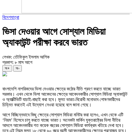
বিদেশযাত্রা
ভিসা দেওয়ার আগে সোশ্যাল মিডিয়া
অ্যাকাউন্ট পরীক্ষা করবে ভারত
লেখক: তৌফিকুল ইসলাম আশিক
প্রকাশ: ৮ মাস আগে
অ+
অ-
বাংলাদেশি নাগরিকদের ভিসা দেওয়ার ক্ষেত্রে কঠোর নীতি গ্রহণ করতে যাচ্ছে ভারত
সরকার। এখন থেকে ভিসা আবেদনের ক্ষেত্রে আবেদনকারীর সোশ্যাল মিডিয়া অ্যাকাউন্ট
ও অ্যাক্টিভিটি যাচাই-বাছাই করা হবে। মূলত ভারত-বিরোধী মনোভাব পোষণকারীদের
চিহ্নিত করতেই এই উদ্যোগ নেওয়া হয়েছে বলে জানা গেছে।
আগে বিচ্ছিন্নভাবে কিছু ক্ষেত্রে সোশ্যাল মিডিয়া মনিটর করা হলেও, এখন থেকে এটি
‘নিয়ম’ হিসেবে চালু করতে যাচ্ছে ভারত। অনেকটা মার্কিন যুক্তরাষ্ট্রের ভিসা নীতির
আদলে আবেদনকারীর গত কয়েক বছরের সোশ্যাল মিডিয়া কার্যক্রম খতিয়ে দেখা হবে।
তবে এই নিয়ম মূলত ১৮ থেকে ৬০ বছর বয়সী আবেদনকারীদের ক্ষেত্রে প্রযোজ্য হবে।