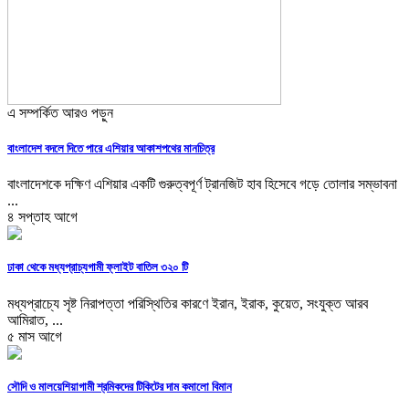
এ সম্পর্কিত আরও পড়ুন
বাংলাদেশ বদলে দিতে পারে এশিয়ার আকাশপথের মানচিত্র
বাংলাদেশকে দক্ষিণ এশিয়ার একটি গুরুত্বপূর্ণ ট্রানজিট হাব হিসেবে গড়ে তোলার সম্ভাবনা
...
৪ সপ্তাহ আগে
ঢাকা থেকে মধ্যপ্রাচ্যগামী ফ্লাইট বাতিল ৩২০ টি
মধ্যপ্রাচ্যে সৃষ্ট নিরাপত্তা পরিস্থিতির কারণে ইরান, ইরাক, কুয়েত, সংযুক্ত আরব
আমিরাত, ...
৫ মাস আগে
সৌদি ও মালয়েশিয়াগামী শ্রমিকদের টিকিটের দাম কমালো বিমান