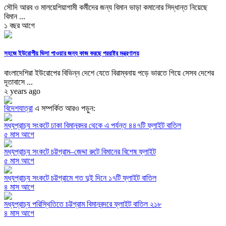
সৌদি আরব ও মালয়েশিয়াগামী কর্মীদের জন্য বিমান ভাড়া কমানোর সিদ্ধান্ত নিয়েছে
বিমান ...
১ বছর আগে
সহজে ইউরোপীয় ভিসা পাওয়ার জন্য কাজ করছে পররাষ্ট্র মন্ত্রণালয়
বাংলাদেশিরা ইউরোপের বিভিন্ন দেশে যেতে বিরাম্বনায় পড়ে ভারতে গিয়ে সেসব দেশের
দূতাবাসে ...
২ years ago
বিদেশযাত্রা
এ সম্পর্কিত আরও পড়ুন:
মধ্যপ্রাচ্য সংকটে ঢাকা বিমানবন্দর থেকে এ পর্যন্ত ৪৪৭টি ফ্লাইট বাতিল
৫ মাস আগে
মধ্যপ্রাচ্য সংকটে চট্টগ্রাম–জেদ্দা রুটে বিমানের বিশেষ ফ্লাইট
৫ মাস আগে
মধ্যপ্রাচ্য সংকটে চট্টগ্রামে গত দুই দিনে ১৭টি ফ্লাইট বাতিল
৪ মাস আগে
মধ্যপ্রাচ্য পরিস্থিতিতে চট্টগ্রাম বিমানবন্দরে ফ্লাইট বাতিল ২১৮
৪ মাস আগে