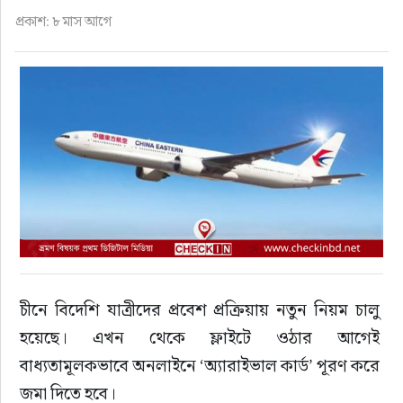
ফুড
প্রকাশ: ৮ মাস আগে
হজ-ওমরাহ
ভিডিও
আরও
চীনে বিদেশি যাত্রীদের প্রবেশ প্রক্রিয়ায় নতুন নিয়ম চালু 
হয়েছে। এখন থেকে ফ্লাইটে ওঠার আগেই 
বাধ্যতামূলকভাবে অনলাইনে ‘অ্যারাইভাল কার্ড’ পূরণ করে 
জমা দিতে হবে।