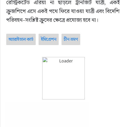
রেস্ট্রিকটেড এরিয়া না ছাড়লে ট্রানজিট যাত্রী, একই 
ক্রুজশিপে এসে একই পথে ফিরে যাওয়া যাত্রী এবং বিদেশি 
পরিবহন–সংশ্লিষ্ট ক্রুদের ক্ষেত্রে প্রযোজ্য হবে না।
অ্যারাইভাল কার্ড
ইমিগ্রেশন
চীন ভ্রমণ