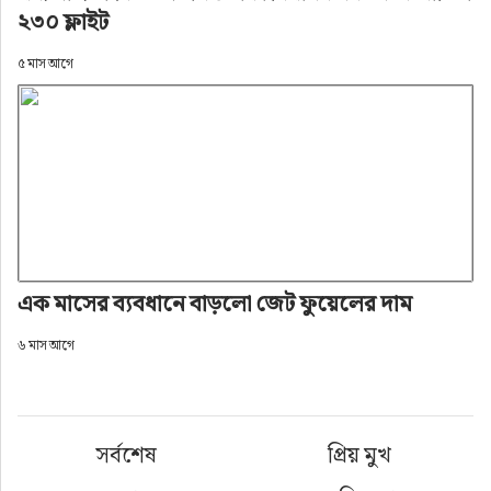
২৩০ ফ্লাইট
৫ মাস আগে
এক মাসের ব্যবধানে বাড়লো জেট ফুয়েলের দাম
৬ মাস আগে
সর্বশেষ
প্রিয় মুখ