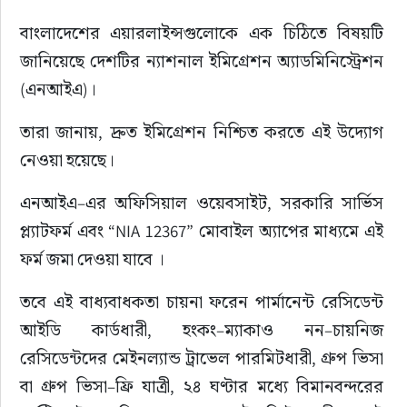
বাংলাদেশের এয়ারলাইন্সগুলোকে এক চিঠিতে বিষয়টি 
জানিয়েছে দেশটির ন্যাশনাল ইমিগ্রেশন অ্যাডমিনিস্ট্রেশন 
(এনআইএ)।
তারা জানায়, দ্রুত ইমিগ্রেশন নিশ্চিত করতে এই উদ্যোগ 
নেওয়া হয়েছে।
এনআইএ–এর অফিসিয়াল ওয়েবসাইট, সরকারি সার্ভিস 
প্ল্যাটফর্ম এবং “NIA 12367” মোবাইল অ্যাপের মাধ্যমে এই 
ফর্ম জমা দেওয়া যাবে ।
তবে এই বাধ্যবাধকতা চায়না ফরেন পার্মানেন্ট রেসিডেন্ট 
আইডি কার্ডধারী, হংকং–ম্যাকাও নন–চায়নিজ 
রেসিডেন্টদের মেইনল্যান্ড ট্রাভেল পারমিটধারী, গ্রুপ ভিসা 
বা গ্রুপ ভিসা–ফ্রি যাত্রী, ২৪ ঘণ্টার মধ্যে বিমানবন্দরের 