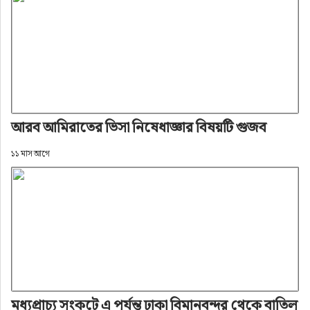
আরব আমিরাতের ভিসা নিষেধাজ্ঞার বিষয়টি গুজব
১১ মাস আগে
মধ্যপ্রাচ্য সংকটে এ পর্যন্ত ঢাকা বিমানবন্দর থেকে বাতিল