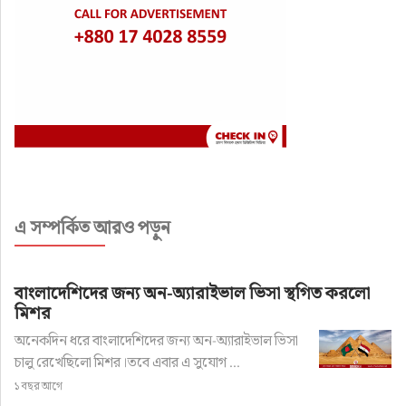
এ সম্পর্কিত আরও পড়ুন
বাংলাদেশিদের জন্য অন-অ্যারাইভাল ভিসা স্থগিত করলো
মিশর
অনেকদিন ধরে বাংলাদেশিদের জন্য অন-অ্যারাইভাল ভিসা
চালু রেখেছিলো মিশর।তবে এবার এ সুযোগ ...
১ বছর আগে