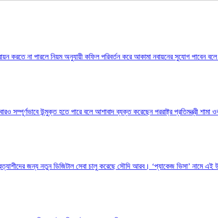
ায়ন করতে না পারলে নিয়ম অনুযায়ী কফিল পরিবর্তন করে আকামা নবায়নের সুযোগ পাবেন বলে জ
 সম্পূর্ণভাবে উন্মুক্ত হতে পারে বলে আশাবাদ ব্যক্ত করেছেন পররাষ্ট্র প্রতিমন্ত্রী শামা
্রত্যাশীদের জন্য নতুন ডিজিটাল সেবা চালু করেছে সৌদি আরব। ‘প্যাকেজ ভিসা’ নামে এই উদ্য