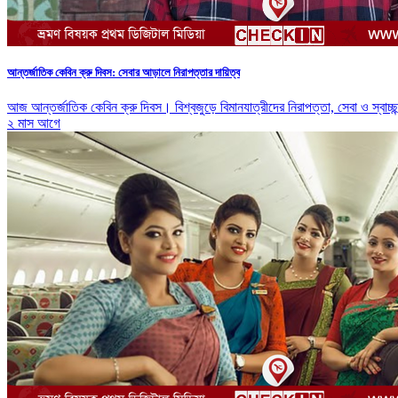
আন্তর্জাতিক কেবিন ক্রু দিবস: সেবার আড়ালে নিরাপত্তার দায়িত্ব
আজ আন্তর্জাতিক কেবিন ক্রু দিবস। বিশ্বজুড়ে বিমানযাত্রীদের নিরাপত্তা, সেবা ও স্বাচ
২ মাস আগে