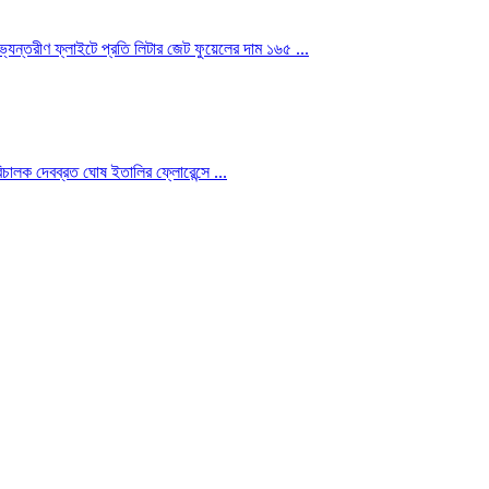
যন্তরীণ ফ্লাইটে প্রতি লিটার জেট ফুয়েলের দাম ১৬৫ ...
রিচালক দেবব্রত ঘোষ ইতালির ফ্লোরেন্সে ...