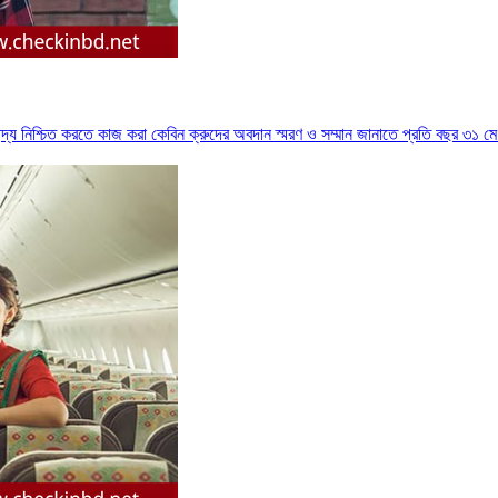
্ছন্দ্য নিশ্চিত করতে কাজ করা কেবিন ক্রুদের অবদান স্মরণ ও সম্মান জানাতে প্রতি বছর ৩১ 