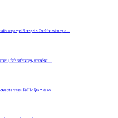
ানিয়েছেন প্রবাসী কল্যাণ ও বৈদেশিক কর্মসংস্থান ...
 ওবায়েদ। তিনি জানিয়েছেন, মালয়েশিয়া ...
োগের মাধ্যমে নির্ধারিত ট্যুর প্যাকেজ ...