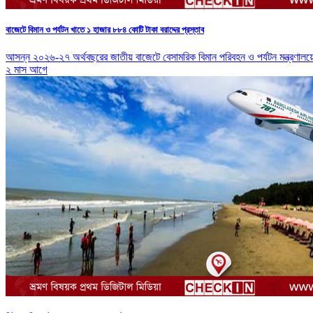
বাজেটে বিমান ও পর্যটন খাতে ১ হাজার ৮৮৪ কোটি টাকা বরাদ্দের প্রস্তাব
আসন্ন ২০২৬-২৭ অর্থবছরের জাতীয় বাজেটে বেসামরিক বিমান পরিবহন ও পর্যটন মন্ত্রণালয়ে
২ মাস আগে