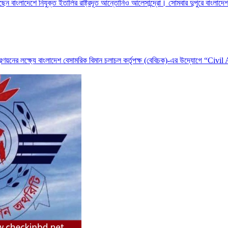
ছেন বাংলাদেশে নিযুক্ত ইতালির রাষ্ট্রদূত আন্তোনিও আলেসান্দ্রো। সোমবার দুপুরে বাংলাদেশ
 প্রণয়নের লক্ষ্যে বাংলাদেশ বেসামরিক বিমান চলাচল কর্তৃপক্ষ (বেবিচক)-এর উদ্যোগে “C