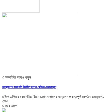
এ সম্পর্কিত আরও পড়ুন
কসক্যাপের সভাপতি নির্বাচিত হলেন বেবিচক চেয়ারম্যান
দক্ষিণ এশিয়ার বেসামরিক বিমান চলাচল খাতের অন্যতম গুরুত্বপূর্ণ সংগঠন কসক্যাপ-
এসএ ...
১ বছর আগে