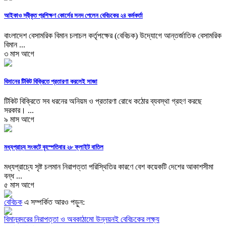
আইকাও স্বীকৃত প্রশিক্ষণ কোর্সের সনদ পেলেন বেবিচকের ২৪ কর্মকর্তা
বাংলাদেশ বেসামরিক বিমান চলাচল কর্তৃপক্ষের (বেবিচক) উদ্যোগে আন্তর্জাতিক বেসামরিক
বিমান ...
৩ মাস আগে
বিমানের টিকিট বিক্রিতে প্রতারণা করলেই সাজা
টিকিট বিক্রিতে সব ধরনের অনিয়ম ও প্রতারণা রোধে কঠোর ব্যবস্থা গ্রহণ করছে
সরকার। ...
৯ মাস আগে
মধ্যপ্রাচ্য সংকটে বৃহস্পতিবার ২৮ ফ্লাইট বাতিল
মধ্যপ্রাচ্যে সৃষ্ট চলমান নিরাপত্তা পরিস্থিতির কারণে বেশ কয়েকটি দেশের আকাশসীমা
বন্ধ ...
৫ মাস আগে
বেবিচক
এ সম্পর্কিত আরও পড়ুন:
বিমানবন্দরের নিরাপত্তা ও অবকাঠামো উন্নয়নই বেবিচকের লক্ষ্য