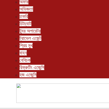
অফার
অভিজ্ঞতা
চাকরি
চিটচ্যাট
ট্যুর অপারেটর
ট্রাভেল এজেন্ট
প্রিয় মুখ
বাহন
বেবিচক
রিক্রুটিং এজেন্সি
হজ এজেন্সি