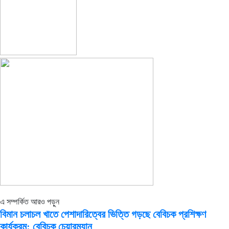
এ সম্পর্কিত আরও পড়ুন
বিমান চলাচল খাতে পেশাদারিত্বের ভিত্তি গড়ছে বেবিচক প্রশিক্ষণ
কার্যক্রম: বেবিচক চেয়ারম্যান