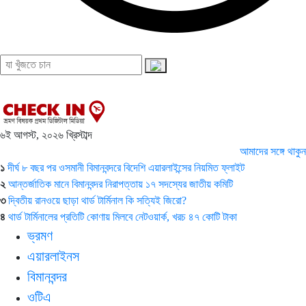
৬ই আগস্ট, ২০২৬ খ্রিস্টাব্দ
আমাদের সঙ্গে থাকুন
১
দীর্ঘ ৮ বছর পর ওসমানী বিমানবন্দরে বিদেশি এয়ারলাইন্সের নিয়মিত ফ্লাইট
২
আন্তর্জাতিক মানে বিমানবন্দর নিরাপত্তায় ১৭ সদস্যের জাতীয় কমিটি
৩
দ্বিতীয় রানওয়ে ছাড়া থার্ড টার্মিনাল কি সত্যিই জিরো?
৪
থার্ড টার্মিনালের প্রতিটি কোণায় মিলবে নেটওয়ার্ক, খরচ ৪৭ কোটি টাকা
ভ্রমণ
এয়ারলাইনস
বিমানবন্দর
ওটিএ