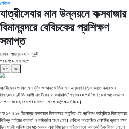
বেবিচক
যাত্রীসেবার মান উন্নয়নে কক্সবাজার
বিমানবন্দরে বেবিচকের প্রশিক্ষণ
সমাপ্ত
লেখক: শাহানুর রহমান মুকুট
প্রকাশ: ৮ মাস আগে
অ+
অ-
যাত্রীসেবার গুণগত মান বৃদ্ধি ও আন্তর্জাতিক মান অনুসরণ নিশ্চিত করতে কক্সবাজার
বিমানবন্দরে দুই দিনব্যাপী যাত্রীসেবা ও ফ্যাসিলিটেশন বিষয়ক প্রশিক্ষণ কোর্স আয়োজন ও
সম্পন্ন করেছে বেসামরিক বিমান চলাচল কর্তৃপক্ষ-বেবিচক।
গত ১৭ ও ১৮ ডিসেম্বর কক্সবাজার বিমানবন্দরে অনুষ্ঠিত এই প্রশিক্ষণ কর্মসূচিতে বিমানবন্দরের
বিভিন্ন পর্যায়ের কর্মকর্তা ও কর্মচারীরা অংশ নেন। বেবিচক আয়োজিত কোর্সটির প্রধান লক্ষ্য
ছিল যাত্রী অভিজ্ঞতার মানোন্নয়ন এবং বিমানবন্দর পরিচালনাকে আন্তর্জাতিক বিমান চলাচল