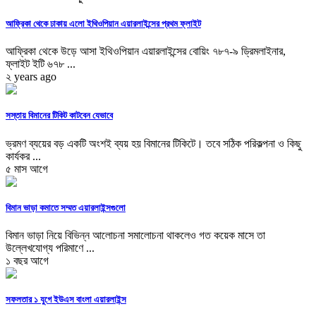
আফ্রিকা থেকে ঢাকায় এলো ইথিওপিয়ান এয়ারলাইন্সের প্রথম ফ্লাইট
আফ্রিকা থেকে উড়ে আসা ইথিওপিয়ান এয়ারলাইন্সের বোয়িং ৭৮৭-৯ ড্রিমলাইনার,
ফ্লাইট ইটি ৬৭৮ ...
২ years ago
সস্তায় বিমানের টিকিট কাটবেন যেভাবে
ভ্রমণ ব্যয়ের বড় একটি অংশই ব্যয় হয় বিমানের টিকিটে। তবে সঠিক পরিকল্পনা ও কিছু
কার্যকর ...
৫ মাস আগে
বিমান ভাড়া কমাতে সম্মত এয়ারলাইন্সগুলো
বিমান ভাড়া নিয়ে বিভিন্ন আলোচনা সমালোচনা থাকলেও গত কয়েক মাসে তা
উল্লেখযোগ্য পরিমাণে ...
১ বছর আগে
সফলতার ১ যুগে ইউএস বাংলা এয়ারলাইন্স