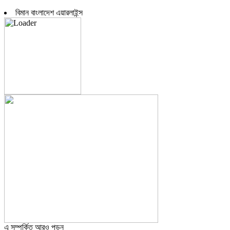
বিমান বাংলাদেশ এয়ারলাইন্স
এ সম্পর্কিত আরও পড়ুন