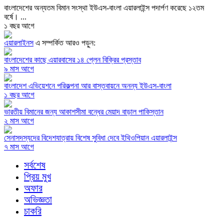
বাংলাদেশের অন্যতম বিমান সংস্থা ইউএস-বাংলা এয়ারলাইন্স পদার্পণ করেছে ১২তম
বর্ষে। ...
১ বছর আগে
এয়ারলাইনস
এ সম্পর্কিত আরও পড়ুন:
বাংলাদেশের কাছে এয়ারবাসের ১৪ প্লেন বিক্রির প্রস্তাব
৯ মাস আগে
বাংলাদেশ এভিয়েশনে পরিকল্পনা আর বাস্তবায়নে অনন্য ইউএস-বাংলা
১ বছর আগে
ভারতীয় বিমানের জন্য আকাশসীমা বন্ধের মেয়াদ বাড়াল পাকিস্তান
২ মাস আগে
সেনাসদস্যদের বিদেশযাত্রায় বিশেষ সুবিধা দেবে ইথিওপিয়ান এয়ারলাইন্স
৭ মাস আগে
সর্বশেষ
প্রিয় মুখ
অফার
অভিজ্ঞতা
চাকরি