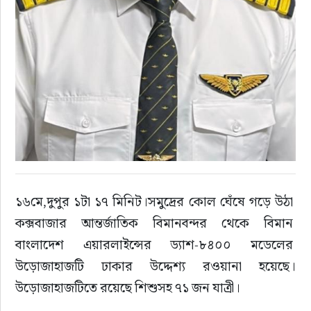
১৬মে,দুপুর ১টা ১৭ মিনিট।সমুদ্রের কোল ঘেঁষে গড়ে উঠা 
কক্সবাজার আন্তর্জাতিক বিমানবন্দর থেকে বিমান 
বাংলাদেশ এয়ারলাইন্সের ড্যাশ-৮৪০০ মডেলের 
উড়োজাহাজটি ঢাকার উদ্দেশ্য রওয়ানা হয়েছে।
উড়োজাহাজটিতে রয়েছে শিশুসহ ৭১ জন যাত্রী।