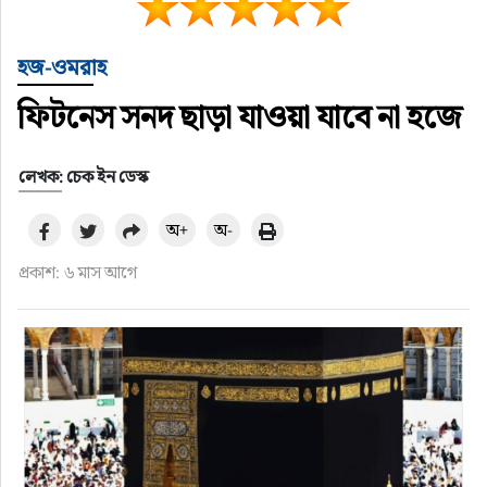
হজ-ওমরাহ
ফিটনেস সনদ ছাড়া যাওয়া যাবে না হজে
লেখক: চেক ইন ডেস্ক
অ+
অ-
প্রকাশ: ৬ মাস আগে