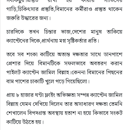
সবকিছুর।প্রস্তুত রাখা হয় ফায়ার সার্ভিসের 
গাড়ি,চিকিৎসার প্রস্তুতি,বিমানের কর্মীরাও প্রস্তুত থাকেন 
জরুরি উদ্ধারের জন্য।
চারদিকে তখন চিন্তার ভাজ,দেশের মানুষ তাকিয়ে 
ক্যাপ্টেনের দিকে,প্রার্থনায় মগ্ন সৃষ্টিকর্তার প্রতি।
তবে সব শংকা কাটিয়ে অত্যন্ত দক্ষতার সাথে ডানপাশে 
প্রেশার দিয়ে বিমানটিকে সফলভাবে অবতরণ করান 
পাইলট ক্যাপ্টেন জামিল বিল্লাহ।কেননা বিমানের পিছনের 
বাম পাশের চাকাটি খুলে পড়ে গিয়েছিলো।
প্রায় ৮ হাজার ঘন্টা ফ্লাইং অভিজ্ঞতা সম্পন্ন ক্যাপ্টেন জামিল 
বিল্লাহ যেমন দেখিয়ে দিলেন তার অসাধারণ দক্ষতা তেমনি 
শেখালেন বিপদগ্রস্ত অবস্থায় হতাশ না হয়ে কিভাবে সংকট 
কাটিয়ে উঠতে হয়।