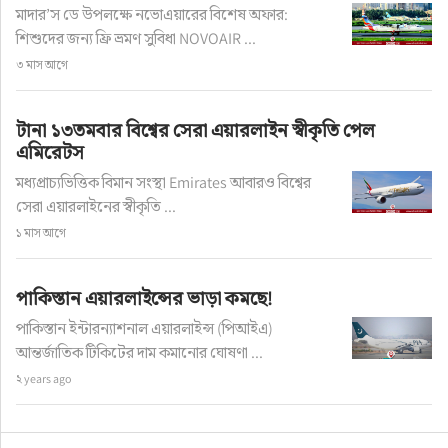
মাদার’স ডে উপলক্ষে নভোএয়ারের বিশেষ অফার:
শিশুদের জন্য ফ্রি ভ্রমণ সুবিধা NOVOAIR ...
যাত্রীসেবার গুণগত মান বৃদ্ধি ও আন্তর্জাতিক মান অনুসরণ 
৩ মাস আগে
নিশ্চিত করতে কক্সবাজার বিমানবন্দরে দুই দিনব্যাপী 
যাত্রীসেবা ও ফ্যাসিলিটেশন বিষয়ক প্রশিক্ষণ কোর্স 
টানা ১৩তমবার বিশ্বের সেরা এয়ারলাইন স্বীকৃতি পেল
আয়োজন ও সম্পন্ন করেছে বেসামরিক বিমান চলাচল 
এমিরেটস
কর্তৃপক্ষ-বেবিচক।
মধ্যপ্রাচ্যভিত্তিক বিমান সংস্থা Emirates আবারও বিশ্বের
সেরা এয়ারলাইনের স্বীকৃতি ...
গত ১৭ ও ১৮ ডিসেম্বর কক্সবাজার বিমানবন্দরে অনুষ্ঠিত 
১ মাস আগে
এই প্রশিক্ষণ কর্মসূচিতে বিমানবন্দরের বিভিন্ন পর্যায়ের 
কর্মকর্তা ও কর্মচারীরা অংশ নেন। বেবিচক আয়োজিত 
পাকিস্তান এয়ারলাইন্সের ভাড়া কমছে!
কোর্সটির প্রধান লক্ষ্য ছিল যাত্রী অভিজ্ঞতার মানোন্নয়ন 
পাকিস্তান ইন্টারন্যাশনাল এয়ারলাইন্স (পিআইএ)
এবং বিমানবন্দর পরিচালনাকে আন্তর্জাতিক বিমান চলাচল 
আন্তর্জাতিক টিকিটের দাম কমানোর ঘোষণা ...
মানদণ্ডের সঙ্গে সঙ্গতিপূর্ণ করে তোলা।
২ years ago
প্রশিক্ষণে যাত্রীসেবার তাত্ত্বিক ও বাস্তব প্রয়োগ উভয় দিকই 
অন্তর্ভুক্ত ছিল। এতে নিরাপত্তা প্রোটোকল, ফ্যাসিলিটেশন 