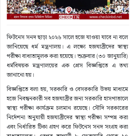
ফিটনেস সনদ ছাড়া ২০২৬ সালে হজে যাওয়া যাবে না বলে 
জানিয়েছে ধর্ম মন্ত্রণালয়। এ লক্ষ্যে হজযাত্রীদের স্বাস্থ্য 
পরীক্ষা বাধ্যতামূলক করা হয়েছে। শুক্রবার (৩০ জানুয়ারি) 
ধর্মবিষয়ক মন্ত্রণালয়ের এক প্রেস বিজ্ঞপ্তিতে এ তথ্য 
জানানো হয়।
বিজ্ঞপ্তিতে বলা হয়, সরকারি ও বেসরকারি উভয় মাধ্যমে 
হজে নিবন্ধনকারী সব হজযাত্রীর জন্য সরকারি হাসপাতালে 
স্বাস্থ্য পরীক্ষা কার্যক্রম চলমান রয়েছে। সৌদি সরকারের 
নির্দেশনা অনুযায়ী হজযাত্রীদের স্বাস্থ্য পরীক্ষা সম্পন্ন করা 
এবং নির্ধারিত টিকা গ্রহণ করে ফিটনেস সনদ সংগ্রহ করা 
বাধ্যতামূলক। এরপর আগামী ৮ ফেব্রুয়ারি থেকে ২০ 