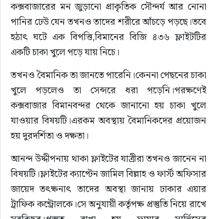
কক্সবাজারের মন জুড়ানো প্রাকৃতিক সৌন্দর্য আর নোনা 
পানির ঢেউ যেন তখনও তাদের শরীরে আঁচড়ে পড়ছে।তবে 
হঠাৎ ঘটে এক বিপত্তি,বিমানের বিজি ৪৩৬ ফ্লাইটটির 
একটি চাকা খুলে পড়ে যায় নিচে।
তখনও বৈমানিক তা জানতে পারেনি।কেননা পেছনের চাকা 
খুলে পড়লেও তা সেন্সরে ধরা পড়েনি।পরক্ষণেই 
কক্সবাজার বিমানবন্দর থেকে জানানো হয় চাকা খুলে 
যাওয়ার বিষয়টি।এরকম অবস্থায় বৈমানিকদের প্রয়োজন 
হয় দুরদর্শিতা ও দক্ষতা।
আনন্দ উদ্দীপনায় থাকা ফ্লাইটের যাত্রীরা তখনও জানেন না 
বিষয়টি।ফ্লাইটের ক্যাপ্টেন জামিল বিল্লাহ ও ফার্স্ট অফিসার 
জায়েদ তৎক্ষনাৎ তাদের অবস্থা জানায় ঢাকার এয়ার 
ট্রাফিক কন্ট্রোলকে।সে অনুযায়ী কর্তৃপক্ষ প্রস্তুতি নিয়ে রাখে 