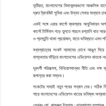
তৃতীয়ত, বাংলাদেশের বিমানবন্দরগুলো আঞ্চলিক হ
দ্রুত ট্রানজিট সুবিধা এবং উন্নত সেবার মাধ্যমে ঢ
একই সঙ্গে এয়ার কার্গো ব্যবস্থার আধুনিকায়ন অপরি
কার্গো টার্মিনাল গড়ে তুলতে পারলে রপ্তানি খাত
ও প্রস্তুতি থাকা প্রয়োজন, যাতে ভবিষ্যতে এমন পরি
মধ্যপ্রাচ্যের সংকট আমাদের চোখে আঙুল দিয়ে দ
বাস্তবতায় দাঁড়িয়ে বাংলাদেশের এভিয়েশন খাতকে 
দূরদর্শী পরিকল্পনা, বিনিয়োগবান্ধব নীতি এবং দক্
রূপান্তর করা সম্ভব।
সংকটের সময়ই নতুন পথের সন্ধান দেয়। সঠিক সিদ্
পারে বাংলাদেশের এভিয়েশন খাতের ভবিষ্যৎ অগ্রযা
লেখকঃ মো. কামরুল ইসলাম : ভারপ্রাপ্ত সম্পাদক, 