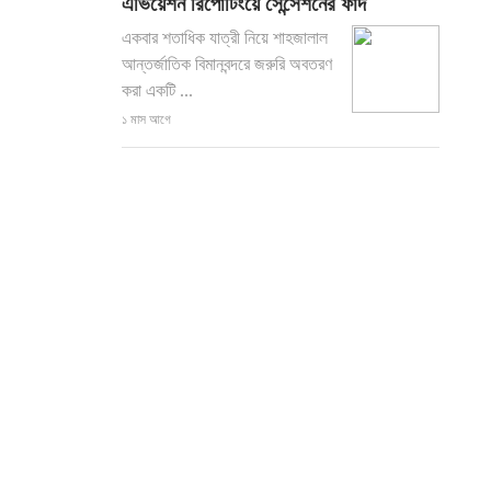
এভিয়েশন রিপোর্টিংয়ে সেন্সেশনের ফাঁদ
একবার শতাধিক যাত্রী নিয়ে শাহজালাল
আন্তর্জাতিক বিমানবন্দরে জরুরি অবতরণ
করা একটি ...
১ মাস আগে