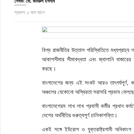
লেখক: মো. কামরুল ইসলাম
প্রকাশ: ৫ মাস আগে
বিশ্ব রাজনীতির উত্তাল পরিস্থিতিতে মধ্যপ্রাচ্য আ
আকাশসীমার সীমাবদ্ধতা এবং জ্বালানি বাজারের অ
করছে।
বাংলাদেশের জন্য এই সংকট আরও তাৎপর্যপূর্ণ, 
অঞ্চলের যেকোনো অস্থিরতা সরাসরি প্রভাব ফেলছে 
বাংলাদেশেরম লাখ লাখ প্রবাসী কর্মীর প্রধান কর্মক্
দেশের অর্থনীতির গুরুত্বপূর্ণ চালিকাশক্তি।
একই সঙ্গে ইউরোপ ও যুক্তরাষ্ট্রগামী অধিকাংশ 