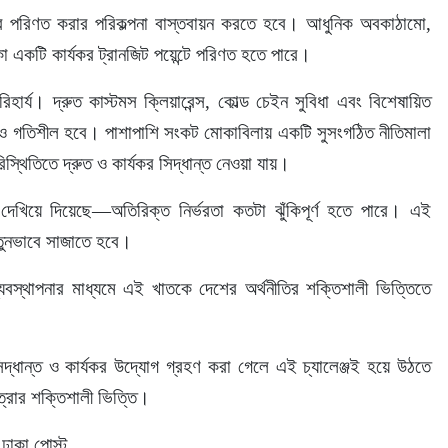
াবে পরিণত করার পরিকল্পনা বাস্তবায়ন করতে হবে। আধুনিক অবকাঠামো, 
াকা একটি কার্যকর ট্রানজিট পয়েন্টে পরিণত হতে পারে।
হার্য। দ্রুত কাস্টমস ক্লিয়ারেন্স, কোল্ড চেইন সুবিধা এবং বিশেষায়িত 
 আরও গতিশীল হবে। পাশাপাশি সংকট মোকাবিলায় একটি সুসংগঠিত নীতিমালা 
স্থিতিতে দ্রুত ও কার্যকর সিদ্ধান্ত নেওয়া যায়।
েখিয়ে দিয়েছে—অতিরিক্ত নির্ভরতা কতটা ঝুঁকিপূর্ণ হতে পারে। এই 
নতুনভাবে সাজাতে হবে।
ষ ব্যবস্থাপনার মাধ্যমে এই খাতকে দেশের অর্থনীতির শক্তিশালী ভিত্তিতে 
ধান্ত ও কার্যকর উদ্যোগ গ্রহণ করা গেলে এই চ্যালেঞ্জই হয়ে উঠতে 
ত্রার শক্তিশালী ভিত্তি।
ঢাকা পোস্ট