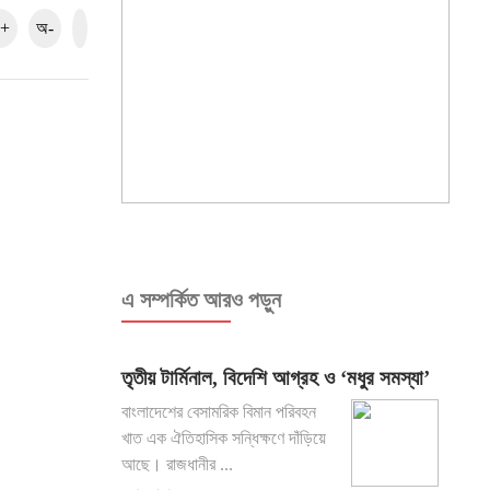
+
অ-
এ সম্পর্কিত আরও পড়ুন
তৃতীয় টার্মিনাল, বিদেশি আগ্রহ ও ‘মধুর সমস্যা’
বাংলাদেশের বেসামরিক বিমান পরিবহন
খাত এক ঐতিহাসিক সন্ধিক্ষণে দাঁড়িয়ে
আছে। রাজধানীর ...