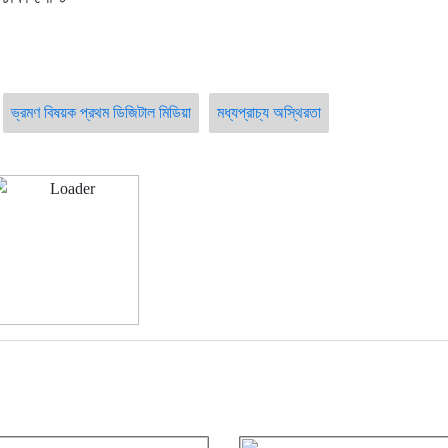
ভ্রমণ বিষয়ক প্রথম ডিজিটাল মিডিয়া
মধ্যপ্রাচ্য অস্থিরতা