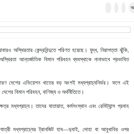
অ
বারও অস্থিরতার কেন্দ্রবিন্দুতে পরিণত হয়েছে। যুদ্ধ, নিরাপত্তা ঝুঁকি, 
স্থিরতা আন্তর্জাতিক বিমান পরিবহন ব্যবস্থাকে নানাভাবে প্রভাবিত 
কারণ দেশের এভিয়েশন খাতের বড় অংশই মধ্যপ্রাচ্যনির্ভর। ফলে এই 
দেশের বিমান পরিবহন, বাণিজ্য ও অর্থনীতিতে।
ষেত্র মধ্যপ্রাচ্য। তাদের যাতায়াত, কর্মসংস্থান এবং রেমিট্যান্স প্রবাহ 
যাত্রী মধ্যপ্রাচ্যের ট্রানজিট হাব—দুবাই, দোহা বা আবুধাবির ওপর 