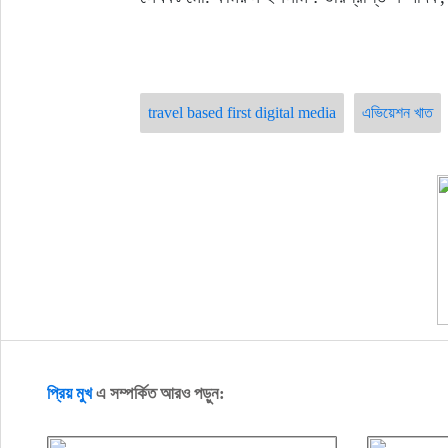
travel based first digital media
এভিয়েশন খাত
প্রিয় মুখ
এ সম্পর্কিত আরও পড়ুন: