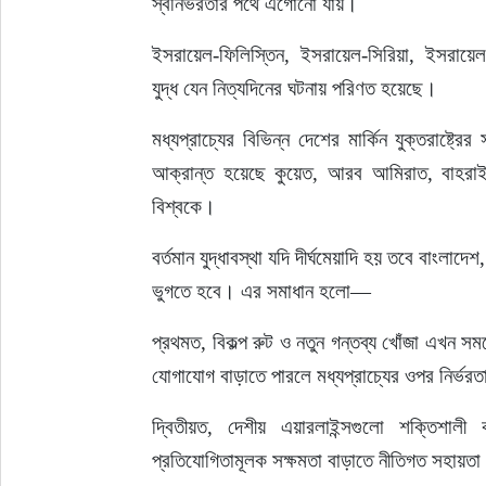
স্বনির্ভরতার পথে এগোনো যায়।
ইসরায়েল-ফিলিস্তিন, ইসরায়েল-সিরিয়া, ইসরায়েল
যুদ্ধ যেন নিত্যদিনের ঘটনায় পরিণত হয়েছে।
মধ্যপ্রাচ্যের বিভিন্ন দেশের মার্কিন যুক্তরাষ্ট্র
আক্রান্ত হয়েছে কুয়েত, আরব আমিরাত, বাহরা
বিশ্বকে।
বর্তমান যুদ্ধাবস্থা যদি দীর্ঘমেয়াদি হয় তবে বাংল
ভুগতে হবে। এর সমাধান হলো—
প্রথমত, বিকল্প রুট ও নতুন গন্তব্য খোঁজা এখন সময়ে
যোগাযোগ বাড়াতে পারলে মধ্যপ্রাচ্যের ওপর নির্ভ
দ্বিতীয়ত, দেশীয় এয়ারলাইন্সগুলো শক্তিশালী
প্রতিযোগিতামূলক সক্ষমতা বাড়াতে নীতিগত সহায়ত