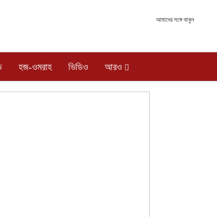
আমাদের সঙ্গে থাকুন
ড
হজ-ওমরাহ
ভিডিও
আরও