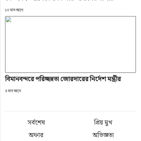
১০ মাস আগে
বিমানবন্দরে পরিচ্ছন্নতা জোরদারের নির্দেশ মন্ত্রীর
৫ মাস আগে
সর্বশেষ
প্রিয় মুখ
অফার
অভিজ্ঞতা