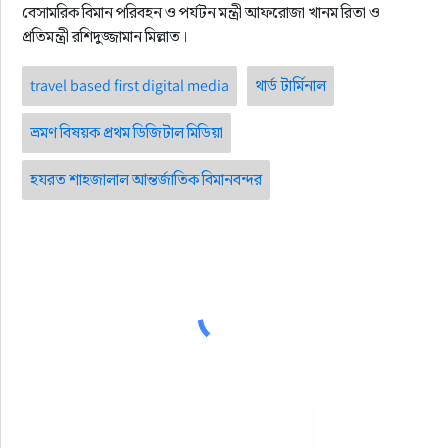
বেসামরিক বিমান পরিবহন ও পর্যটন মন্ত্রী আফরোজা খানম রিতা ও
প্রতিমন্ত্রী রশিদুজ্জামান মিল্লাত।
travel based first digital media
থার্ড টার্মিনাল
ভ্রমণ বিষয়ক প্রথম ডিজিটাল মিডিয়া
হযরত শাহজালাল আন্তর্জাতিক বিমানবন্দর