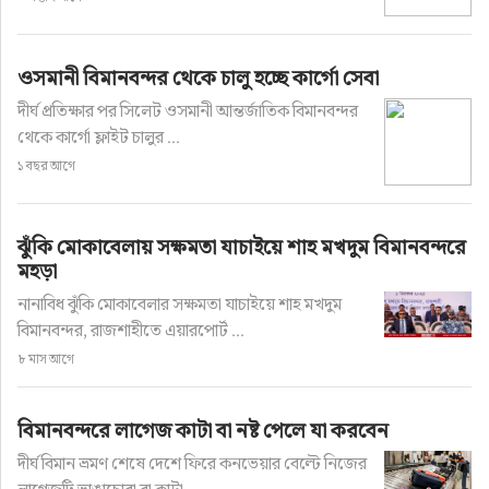
ওসমানী বিমানবন্দর থেকে চালু হচ্ছে কার্গো সেবা
দীর্ঘ প্রতিক্ষার পর সিলেট ওসমানী আন্তর্জাতিক বিমানবন্দর
থেকে কার্গো ফ্লাইট চালুর ...
১ বছর আগে
ঝুঁকি মোকাবেলায় সক্ষমতা যাচাইয়ে শাহ মখদুম বিমানবন্দরে
মহড়া
নানাবিধ ঝুঁকি মোকাবেলার সক্ষমতা যাচাইয়ে শাহ মখদুম
বিমানবন্দর, রাজশাহীতে এয়ারপোর্ট ...
৮ মাস আগে
বিমানবন্দরে লাগেজ কাটা বা নষ্ট পেলে যা করবেন
দীর্ঘ বিমান ভ্রমণ শেষে দেশে ফিরে কনভেয়ার বেল্টে নিজের