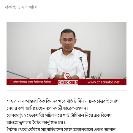
ফুড
প্রকাশ: ৬ মাস আগে
হজ-ওমরাহ
ভিডিও
আরও
শাহজালাল আন্তর্জাতিক বিমানবন্দরে থার্ড টার্মিনাল দ্রুত চালুর উদ্যোগ
নেয়ার কথা জানিয়েছেন প্রধানমন্ত্রী তারেক রহমান।
রোববার(২২ ফেব্রুয়ারি) সচিবালয়ে থার্ড টার্মিনাল নিয়ে এক বিশেষ
আন্তঃমন্ত্রণালয় বৈঠক অনুষ্ঠিত হয়।
বৈঠক থেকে বেরিয়ে সাংবাদিকদের সঙ্গে আলাপকালে একথা জানান