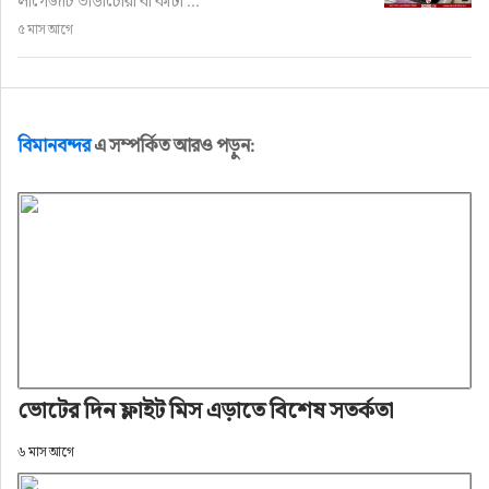
লাগেজটি ভাঙাচোরা বা কাটা ...
৫ মাস আগে
বিমানবন্দর
এ সম্পর্কিত আরও পড়ুন:
ভোটের দিন ফ্লাইট মিস এড়াতে বিশেষ সতর্কতা
৬ মাস আগে