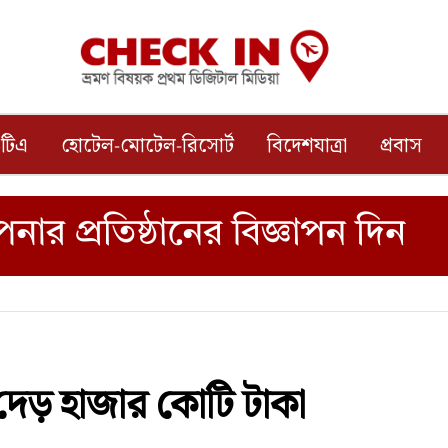
টিএ
হোটেল-মোটেল-রিসোর্ট
বিদেশযাত্রা
প্রবাস
ো দেড় হাজার কোটি টাকা