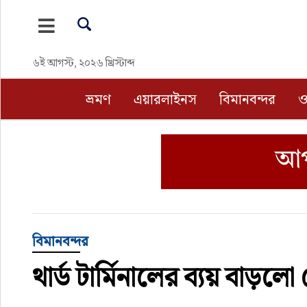
ভ্রমণ
৬ই আগস্ট, ২০২৬ খ্রিস্টাব্দ
এয়ারলাইনস
ভ্রমণ
এয়ারলাইনস
বিমানবন্দর
ও
বিমানবন্দর
ওটিএ
হোটেল-মোটেল-রিসোর্ট
বিদেশযাত্রা
বিমানবন্দর
থার্ড টার্মিনালের ব্যয় বাড়ল
প্রবাস