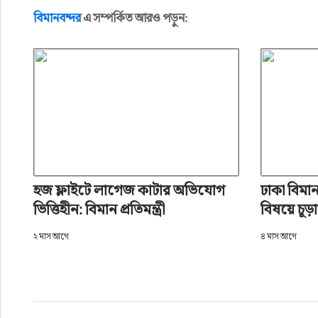
বিমানবন্দর
এ সম্পর্কিত আরও পড়ুন:
হজ ফ্লাইটে লাগেজ কাটার অভিযোগ
ঢাকা বিমানব
ভিত্তিহীন: বিমান প্রতিমন্ত্রী
বিষয়ে চূড়ান
২ মাস আগে
৪ মাস আগে