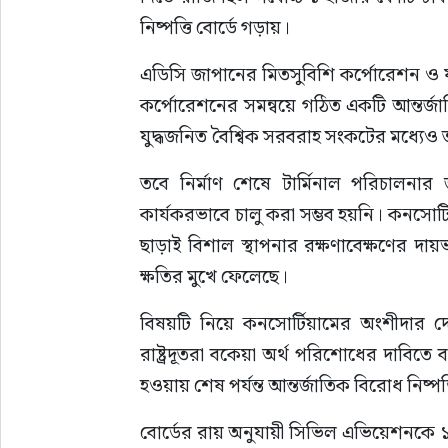
নিষ্পত্তি বোর্ডে গড়ায়।
এডিসি জাপানের মিতসুবিশি কর্পোরেশন ও ফুজ
কর্পোরেশনের সমন্বয়ে গঠিত একটি আন্তর্জ
যুদ্ধজনিত বৈশ্বিক সরবরাহ সংকটের মধ্যেও ত
তবে নির্মাণ শেষে টার্মিনাল পরিচালনার জ
কার্যকরভাবে চালু করা সম্ভব হয়নি। কনসোর
ছাড়াই বিশাল স্থাপনার রক্ষণাবেক্ষণের দ
ক্ষতির মুখে ফেলেছে।
বিষয়টি নিয়ে কনসোর্টিয়ামের অংশীদার দে
রাষ্ট্রদূতরা বকেয়া অর্থ পরিশোধের দাবিতে 
হওয়ায় শেষ পর্যন্ত আন্তর্জাতিক বিরোধ নিষ্
বোর্ডের রায় অনুযায়ী সিভিল এভিয়েশনকে 