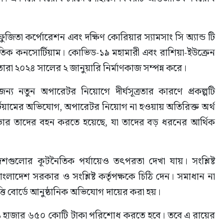
িতা কর্পোরেশন এবং দক্ষিণ কোরিয়ার স্যামসাং সি অ্যান্ড টি 
াতিক কনসোর্টিয়াম। কোভিড-১৯ মহামারী এবং রাশিয়া-ইউক্রেন 
ারা ২০২৪ সালের ২ জানুয়ারি নির্মাণকাজ সম্পন্ন করে।
ন্য নতুন অপারেটর নিয়োগে দীর্ঘসূত্রতার কারণে প্রকল্পটি 
্টিয়ামের অভিযোগ, অপারেটর নিয়োগ না হওয়ায় অতিরিক্ত অর্থ 
ায়ভার তাদের বহন করতে হয়েছে, যা তাদের বড় ধরনের আর্থিক 
শগুলোর কূটনৈতিক পর্যায়েও তৎপরতা দেখা যায়। সংশ্লিষ্ট 
বাংলাদেশ সরকার ও সংশ্লিষ্ট কর্তৃপক্ষকে চিঠি দেন। সমাধান না 
পত্তি বোর্ডে আনুষ্ঠানিক অভিযোগ দায়ের করা হয়।
১ হাজার ৬৫০ কোটি টাকা পরিশোধ করতে হবে। তবে এ রায়ের 