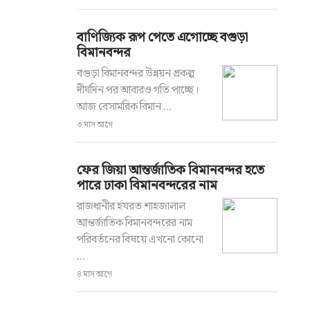
বাণিজ্যিক রূপ পেতে এগোচ্ছে বগুড়া
বিমানবন্দর
বগুড়া বিমানবন্দর উন্নয়ন প্রকল্প
দীর্ঘদিন পর আবারও গতি পাচ্ছে।
আজ বেসামরিক বিমান ...
৩ মাস আগে
ফের জিয়া আন্তর্জাতিক বিমানবন্দর হতে
পারে ঢাকা বিমানবন্দরের নাম
রাজধানীর হযরত শাহজালাল
আন্তর্জাতিক বিমানবন্দরের নাম
পরিবর্তনের বিষয়ে এখনো কোনো
...
৪ মাস আগে