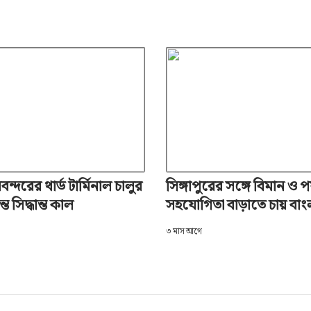
ন্দরের থার্ড টার্মিনাল চালুর
সিঙ্গাপুরের সঙ্গে বিমান ও প
্ত সিদ্ধান্ত কাল
সহযোগিতা বাড়াতে চায় বা
৩ মাস আগে