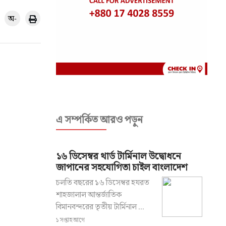
অ-
এ সম্পর্কিত আরও পড়ুন
১৬ ডিসেম্বর থার্ড টার্মিনাল উদ্বোধনে
জাপানের সহযোগিতা চাইল বাংলাদেশ
চলতি বছরের ১৬ ডিসেম্বর হযরত
শাহজালাল আন্তর্জাতিক
বিমানবন্দরের তৃতীয় টার্মিনাল ...
১ সপ্তাহ আগে