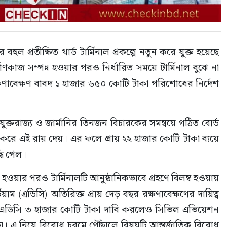
ুল প্রতীক্ষিত থার্ড টার্মিনাল প্রকল্পে নতুন করে যুক্ত হয়েছে 
ণকাজ সম্পন্ন হওয়ার পরও নির্ধারিত সময়ে টার্মিনাল বুঝে না 
ক্ষণাবেক্ষণ বাবদ ১ হাজার ৬৫০ কোটি টাকা পরিশোধের নির্দেশ 
যুক্তরাজ্য ও জার্মানির তিনজন বিচারকের সমন্বয়ে গঠিত বোর্ড 
া করে এই রায় দেয়। এর ফলে প্রায় ২২ হাজার কোটি টাকা ব্যয়ে 
্ধি পেল।
েষ হওয়ার পরও টার্মিনালটি আনুষ্ঠানিকভাবে গ্রহণে বিলম্ব হওয়ায় 
য়াম (এডিসি) অতিরিক্ত প্রায় দেড় বছর রক্ষণাবেক্ষণের দায়িত্ব 
য এডিসি ৩ হাজার কোটি টাকা দাবি করলেও সিভিল এভিয়েশন 
কা। এ নিয়ে বিরোধ চরমে পৌঁছালে বিষয়টি আন্তর্জাতিক বিরোধ 