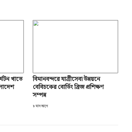
র্যটন খাতে
বিমানবন্দরে যাত্রীসেবা উন্নয়নে
ংলাদেশ
বেবিচকের বোর্ডিং ব্রিজ প্রশিক্ষণ
সম্পন্ন
৮ মাস আগে