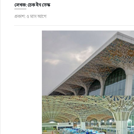
ফুড
লেখক: চেক ইন ডেস্ক
প্রকাশ: ৫ মাস আগে
হজ-ওমরাহ
ভিডিও
আরও