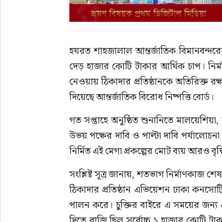
হযরত শাহজালাল আন্তর্জাতিক বিমানবন্দরের বহ
দেড় হাজার কোটি টাকার আর্থিক চাপ। নির্মা
নেওয়ায় ঠিকাদার প্রতিষ্ঠানকে অতিরিক্ত র
দিয়েছে আন্তর্জাতিক বিরোধ নিষ্পত্তি বোর্ড।
গত সপ্তাহে অনুষ্ঠিত শুনানিতে মালয়েশিয়া, 
উভয় পক্ষের দাবি ও পাল্টা দাবি পর্যালোচন
নির্মিত এই মেগা প্রকল্পের মোট ব্যয় আরও বৃদ
সংশ্লিষ্ট সূত্র জানায়, শতভাগ নির্মাণকাজ শ
ঠিকাদার প্রতিষ্ঠান এভিয়েশন ঢাকা কনসোর্টি
পালন করে। চুক্তির বাইরে এ সময়ের জন্
দিতে রাজি ছিল সর্বোচ্চ ১ হাজার কোটি টা