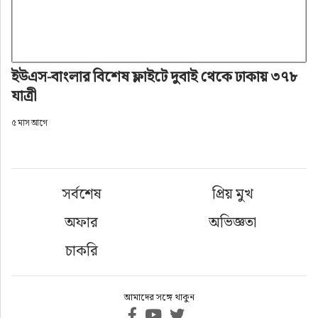
ইউএস-বাংলার বিশেষ ফ্লাইটে দুবাই থেকে ঢাকায় ৩৭৮
যাত্রী
৫ মাস আগে
সর্বশেষ
প্রিয় মুখ
অফার
অভিজ্ঞতা
চাকরি
আমাদের সঙ্গে থাকুন