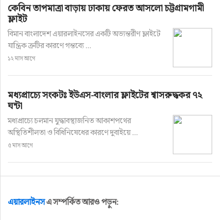
কেবিন তাপমাত্রা বাড়ায় ঢাকায় ফেরত আসলো চট্টগ্রামগামী
ফ্লাইট
বিমান বাংলাদেশ এয়ারলাইনসের একটি অভ্যন্তরীণ ফ্লাইটে
যান্ত্রিক ত্রুটির কারণে গন্তব্যে ...
১২ মাস আগে
মধ্যপ্রাচ্যে সংকটঃ ইউএস-বাংলার ফ্লাইটের শ্বাসরুদ্ধকর ৭২
ঘন্টা
মধ্যপ্রাচ্যে চলমান যুদ্ধাবস্থাজনিত আকাশপথের
অস্থিতিশীলতা ও বিধিনিষেধের কারণে দুবাইয়ে ...
৫ মাস আগে
এয়ারলাইনস
এ সম্পর্কিত আরও পড়ুন: