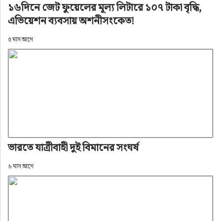
১৬দিনে জেট ফুয়েলের মূল্য লিটারে ১০৭ টাকা বৃদ্ধি,
এভিয়েশন ব্যবসায় অশনীসংকেত!
৫ মাস আগে
ভারতে যাত্রীবাহী দুই বিমানের সংঘর্ষ
৬ মাস আগে