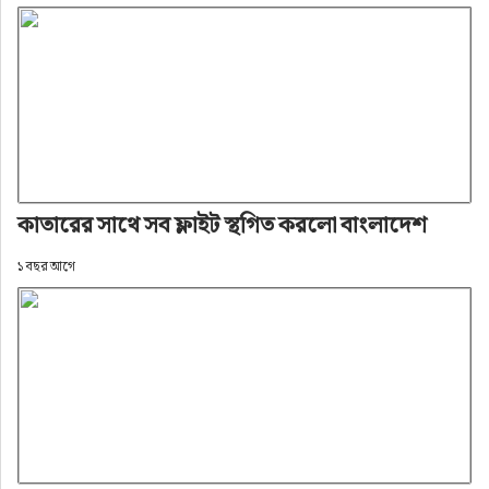
কাতারের সাথে সব ফ্লাইট স্থগিত করলো বাংলাদেশ
১ বছর আগে