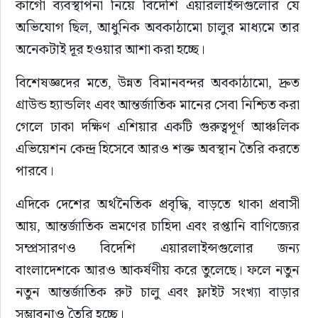
কার্গো ব্যবস্থাপনা নিয়ে বিদেশি এয়ারলাইন্সগুলোর যে 
অভিযোগ ছিল, আধুনিক অবকাঠামো চালুর মাধ্যমে তার 
অনেকটাই দূর হওয়ার আশা করা হচ্ছে।
বিশেষজ্ঞদের মতে, উন্নত বিমানবন্দর অবকাঠামো, দ্রুত 
গ্রাউন্ড হ্যান্ডলিং এবং আন্তর্জাতিক মানের সেবা নিশ্চিত করা 
গেলে ঢাকা দক্ষিণ এশিয়ার একটি গুরুত্বপূর্ণ আঞ্চলিক 
এভিয়েশন কেন্দ্র হিসেবে আরও শক্ত অবস্থান তৈরি করতে 
পারবে।
এদিকে দেশের অর্থনৈতিক প্রবৃদ্ধি, বাড়তে থাকা প্রবাসী 
আয়, আন্তর্জাতিক ভ্রমণের চাহিদা এবং রপ্তানি বাণিজ্যের 
সম্প্রসারণও বিদেশি এয়ারলাইন্সগুলোর জন্য 
বাংলাদেশকে আরও আকর্ষণীয় করে তুলেছে। ফলে নতুন 
নতুন আন্তর্জাতিক রুট চালু এবং ফ্লাইট সংখ্যা বাড়ার 
সম্ভাবনাও তৈরি হচ্ছে।