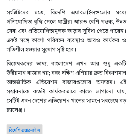
সংশ্লিষ্টদের মতে, বিদেশি এয়ারলাইন্সগুলোর মধ্যে 
প্রতিযোগিতা বৃদ্ধি পেলে যাত্রীরা আরও বেশি গন্তব্য, উন্নত 
সেবা এবং প্রতিযোগিতামূলক ভাড়ার সুবিধা পেতে পারেন। 
একই সঙ্গে কার্গো পরিবহন ব্যবস্থাও আরও কার্যকর ও 
গতিশীল হওয়ার সুযোগ সৃষ্টি হবে।
বিশ্লেষকদের ভাষ্য, বাংলাদেশ এখন আর শুধু একটি 
উদীয়মান বাজার নয়; বরং দক্ষিণ এশিয়ার দ্রুত বিকাশমান 
আন্তর্জাতিক এভিয়েশন বাজারগুলোর অন্যতম। এই 
সম্ভাবনাকে কতটা কার্যকরভাবে কাজে লাগানো যায়, 
সেটিই এখন দেশের এভিয়েশন খাতের সামনে সবচেয়ে বড় 
চ্যালেঞ্জ।
বিদেশি এয়ারলাইন্স