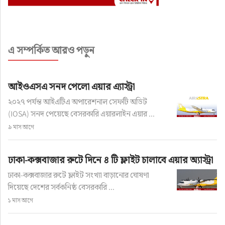
এ সম্পর্কিত আরও পড়ুন
আইওএসএ সনদ পেলো এয়ার এ্যাস্ট্রা
২০২৭ পর্যন্ত আইএটিএ অপারেশনাল সেফটি অডিট
(IOSA) সনদ পেয়েছে বেসরকারি এয়ারলাইন এয়ার ...
৯ মাস আগে
ঢাকা-কক্সবাজার রুটে দিনে ৪ টি ফ্লাইট চালাবে এয়ার অ্যাস্ট্রা
ঢাকা-কক্সবাজার রুটে ফ্লাইট সংখ্যা বাড়ানোর ঘোষণা
দিয়েছে দেশের সর্বকনিষ্ঠ বেসরকারি ...
১ মাস আগে