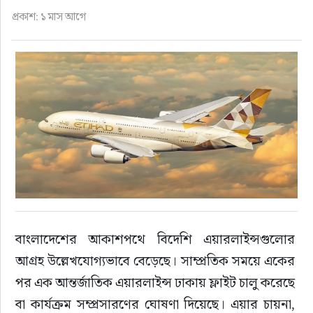
ফুড
প্রকাশ: ১ মাস আগে
হজ-ওমরাহ
ভিডিও
আরও
বাংলাদেশের আকাশপথে বিদেশি এয়ারলাইন্সগুলোর 
আগ্রহ উল্লেখযোগ্যভাবে বেড়েছে। সাম্প্রতিক সময়ে একের 
পর এক আন্তর্জাতিক এয়ারলাইন্স ঢাকায় ফ্লাইট চালু করেছে 
বা কার্যক্রম সম্প্রসারণের ঘোষণা দিয়েছে। এয়ার চায়না, 