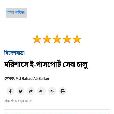
ঢাকা-নারিতা
বিদেশযাত্রা
মরিশাসে ই-পাসপোর্ট সেবা চালু
লেখক: Md Rahad Ali Sarker
অ+
অ-
প্রকাশ: ১ বছর আগে