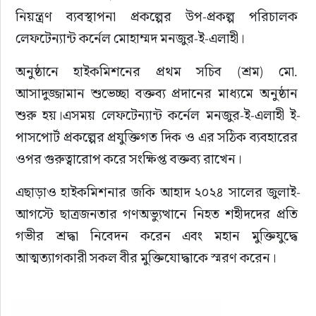
নিয়ন্ত্রণ ব্যবস্থাপনা প্রকল্পের উপ-প্রকল্প পরিচালক 
লেফটেন্যান্ট কর্নেল মোহাম্মদ মনজুর-ই-এলাহী।
অনুষ্ঠানে হাইকমিশনের প্রথম সচিব (শ্রম) মো. 
আসাদুজ্জামান শুভেচ্ছা বক্তব্য প্রদানের মাধ্যমে অনুষ্ঠান 
শুরু হয়।এসময় লেফটেন্যান্ট কর্নেল মনজুর-ই-এলাহী ই-
পাসপোর্ট প্রকল্পের প্রযুক্তিগত দিক ও এর সঠিক ব্যবহারের 
ওপর গুরুত্বারোপ করে সংক্ষিপ্ত বক্তব্য রাখেন।
এছাড়াও হাইকমিশনার জকি আহাদ ২০২৪ সালের জুলাই-
আগস্টে ছাত্রজনতার গণঅভ্যুত্থানে নিহত শহীদদের প্রতি 
গভীর শ্রদ্ধা নিবেদন করেন এবং মহান মুক্তিযুদ্ধে 
আত্মত্যাগকারী সকল বীর মুক্তিযোদ্ধাকে স্মরণ করেন।
তিনি বলেন, ই-পাসপোর্ট সেবা চালুর মাধ্যমে মরিশাসে 