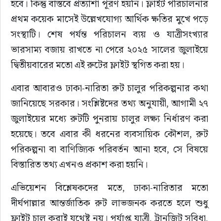
হবে। কিন্তু বাস্তবে প্রত্যাশা পূরণ হয়নি। ফ্লাইট পরিচালনার 
প্রথম কয়েক মাসেই উল্লেখযোগ্য আর্থিক ক্ষতির মুখে পড়ে 
সংস্থাটি। শেষ পর্যন্ত পরিচালন ব্যয় ও যাত্রীসংখ্যার 
ভারসাম্য বজায় রাখতে না পেরে ২০২৫ সালের জুলাইয়ে 
দ্বিতীয়বারের মতো এই রুটের ফ্লাইট স্থগিত করা হয়।
এবার আবারও ঢাকা-নারিতা রুট চালুর পরিকল্পনার কথা 
জানিয়েছে সরকার। সংশ্লিষ্টদের তথ্য অনুযায়ী, আগামী ২৭ 
জুলাইয়ের মধ্যে রুটটি পুনরায় চালুর লক্ষ্য নির্ধারণ করা 
হয়েছে। তবে এবার কী ধরনের ব্যবসায়িক কৌশল, রুট 
পরিকল্পনা বা বাণিজ্যিক পরিবর্তন আনা হবে, সে বিষয়ে 
বিস্তারিত তথ্য এখনও প্রকাশ করা হয়নি।
এভিয়েশন বিশ্লেষকদের মতে, ঢাকা-নারিতার মতো 
দীর্ঘপাল্লার আন্তর্জাতিক রুট লাভজনক করতে হলে শুধু 
ফ্লাইট চালু করাই যথেষ্ট নয়। পর্যাপ্ত যাত্রী, ট্রানজিট সুবিধা, 