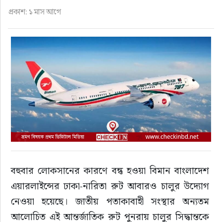
ফুড
প্রকাশ: ১ মাস আগে
হজ-ওমরাহ
ভিডিও
আরও
বহুবার লোকসানের কারণে বন্ধ হওয়া বিমান বাংলাদেশ 
এয়ারলাইন্সের ঢাকা-নারিতা রুট আবারও চালুর উদ্যোগ 
নেওয়া হয়েছে। জাতীয় পতাকাবাহী সংস্থার অন্যতম 
আলোচিত এই আন্তর্জাতিক রুট পুনরায় চালুর সিদ্ধান্তকে 