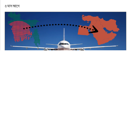
৫ মাস আগে
ঢাকা থেকে মধ্যপ্রাচ্যগামী ফ্লাইট বাতিল ১০২ টি
৫ মাস আগে
ফ্লাইট বাতিলের কারণে অনেকের ভিসার মেয়াদও শেষ 
হয়ে যাচ্ছে। এ পরিস্থিতিতে ক্ষতিগ্রস্ত প্রবাসীদের সহায়তা 
দিতে প্রবাসীকল্যাণ ও বৈদেশিক কর্মসংস্থান মন্ত্রণালয় 
একটি বিশেষ হটলাইন চালু করেছে বলে জানান 
প্রবাসীকল্যাণ, শ্রম ও কর্মসংস্থান মন্ত্রী আরিফুর হক চৌধুরী।