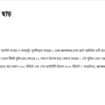
শ ছাড়
র ফ্লাইট সংখ্যা ও সময়সূচি পুনর্বিন্যাস করেছে। ঢাকা-কক্সবাজার-ঢাকা রুটে প্রতিদিন ৪টি
 অ্যাপ থেকে টিকিট বুকিংয়ের ক্ষেত্রে ১২ শতাংশ বিশেষ ছাড় ঘোষণা করেছে। এই সুবিধা 
ইটটি ছেড়ে যায় সকাল ৭:৩০ মিনিটে এবং শেষ ফ্লাইটটি বিকেল ৪:৩০ মিনিটে। অন্যদিকে, কক্সবা