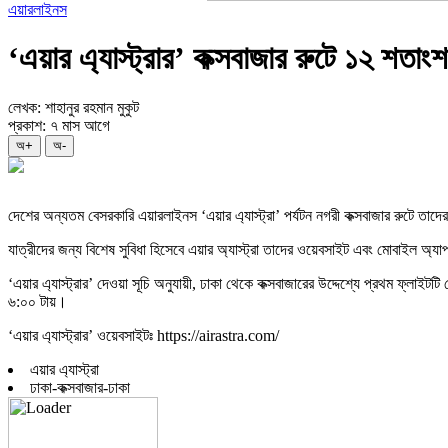
এয়ারলাইনস
‘এয়ার এ্যাস্ট্রার’ কক্সবাজার রুটে ১২ শতাং
লেখক: শাহানুর রহমান মুকুট
প্রকাশ: ৭ মাস আগে
অ+
অ-
দেশের অন্যতম বেসরকারি এয়ারলাইনস ‘এয়ার এ্যাস্ট্রা’ পর্যটন নগরী কক্সবাজার রুটে তাদে
যাত্রীদের জন্য বিশেষ সুবিধা হিসেবে এয়ার অ্যাস্ট্রা তাদের ওয়েবসাইট এবং মোবাইল
‘এয়ার এ্যাস্ট্রার’ দেওয়া সূচি অনুযায়ী, ঢাকা থেকে কক্সবাজারের উদ্দেশ্যে প্রথম ফ্লা
৬:০০ টায়।
‘এয়ার এ্যাস্ট্রার’ ওয়েবসাইটঃ https://airastra.com/
এয়ার এ্যাস্ট্রা
ঢাকা-কক্সবাজার-ঢাকা