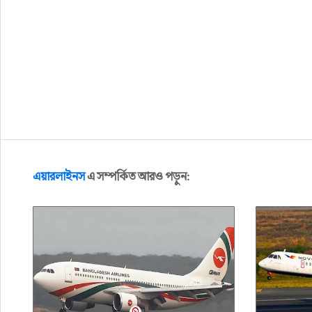
এয়ারলাইনস
এ সম্পর্কিত আরও পড়ুন: