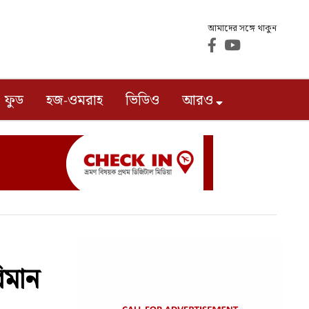
আমাদের সঙ্গে থাকুন
ফুড
হজ-ওমরাহ
ভিডিও
আরও
িমান