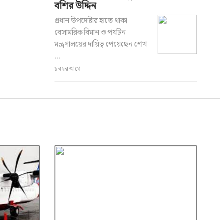
বশির উদ্দিন
প্রধান উপদেষ্টার হাতে থাকা
বেসামরিক বিমান ও পর্যটন
মন্ত্রণালয়ের দায়িত্ব পেয়েছেন শেখ
...
১ বছর আগে