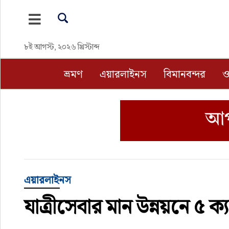
ভ্রমণ
৮ই আগস্ট, ২০২৬ খ্রিস্টাব্দ
এয়ারলাইনস
ভ্রমণ
এয়ারলাইনস
বিমানবন্দর
ও
বিমানবন্দর
ওটিএ
হোটেল-মোটেল-রিসোর্ট
বিদেশযাত্রা
এয়ারলাইনস
যাত্রীসেবার মান উন্নয়নে ৫ ক
প্রবাস