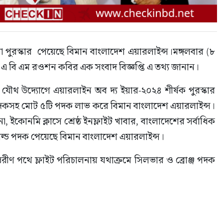
রা পুরস্কার  পেয়েছে বিমান বাংলাদেশ এয়ারলাইন্স।মঙ্গলবার (৮ 
 এ বি এম রওশন কবির এক সংবাদ বিজ্ঞপ্তি এ তথ্য জানান।
র যৌথ উদ্যোগে এয়ারলাইন অব দ্য ইয়ার-২০২৪ শীর্ষক পুরস্কার 
ল্ড পদকসহ মোট ৫টি পদক লাভ করে বিমান বাংলাদেশ এয়ারলাইন্স। 
লনা, ইকোনমি ক্লাসে শ্রেষ্ঠ ইনফ্লাইট খাবার, বাংলাদেশের সর্বাধিক 
 গোল্ড পদক পেয়েছে বিমান বাংলাদেশ এয়ারলাইন্স।
ন্তরীণ পথে ফ্লাইট পরিচালনায় যথাক্রমে সিলভার ও ব্রোঞ্জ পদক 