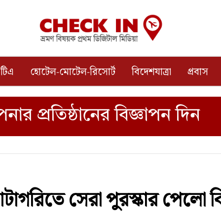
টিএ
হোটেল-মোটেল-রিসোর্ট
বিদেশযাত্রা
প্রবাস
্যাটাগরিতে সেরা পুরস্কার পেলো ব