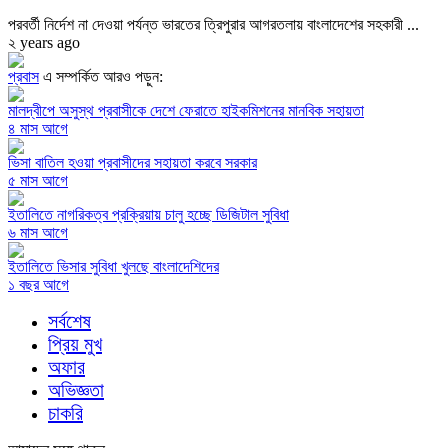
পরবর্তী নির্দেশ না দেওয়া পর্যন্ত ভারতের ত্রিপুরার আগরতলায় বাংলাদেশের সহকারী ...
২ years ago
প্রবাস
এ সম্পর্কিত আরও পড়ুন:
মালদ্বীপে অসুস্থ প্রবাসীকে দেশে ফেরাতে হাইকমিশনের মানবিক সহায়তা
৪ মাস আগে
ভিসা বাতিল হওয়া প্রবাসীদের সহায়তা করবে সরকার
৫ মাস আগে
ইতালিতে নাগরিকত্ব প্রক্রিয়ায় চালু হচ্ছে ডিজিটাল সুবিধা
৬ মাস আগে
ইতালিতে ভিসার সুবিধা খুলছে বাংলাদেশিদের
১ বছর আগে
সর্বশেষ
প্রিয় মুখ
অফার
অভিজ্ঞতা
চাকরি