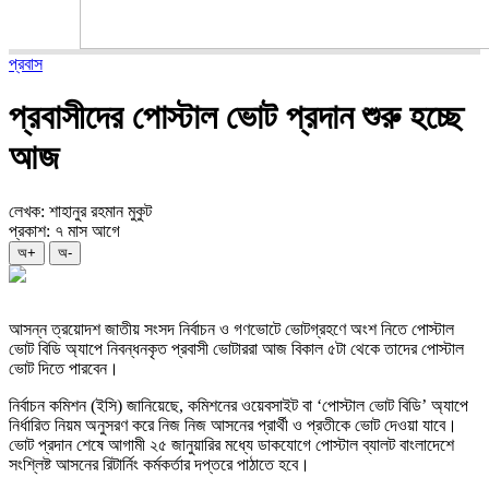
প্রবাস
প্রবাসীদের পোস্টাল ভোট প্রদান শুরু হচ্ছে
আজ
লেখক: শাহানুর রহমান মুকুট
প্রকাশ: ৭ মাস আগে
অ+
অ-
আসন্ন ত্রয়োদশ জাতীয় সংসদ নির্বাচন ও গণভোটে ভোটগ্রহণে অংশ নিতে পোস্টাল
ভোট বিডি অ্যাপে নিবন্ধনকৃত প্রবাসী ভোটাররা আজ বিকাল ৫টা থেকে তাদের পোস্টাল
ভোট দিতে পারবেন।
নির্বাচন কমিশন (ইসি) জানিয়েছে, কমিশনের ওয়েবসাইট বা ‘পোস্টাল ভোট বিডি’ অ্যাপে
নির্ধারিত নিয়ম অনুসরণ করে নিজ নিজ আসনের প্রার্থী ও প্রতীকে ভোট দেওয়া যাবে।
ভোট প্রদান শেষে আগামী ২৫ জানুয়ারির মধ্যে ডাকযোগে পোস্টাল ব্যালট বাংলাদেশে
সংশ্লিষ্ট আসনের রিটার্নিং কর্মকর্তার দপ্তরে পাঠাতে হবে।