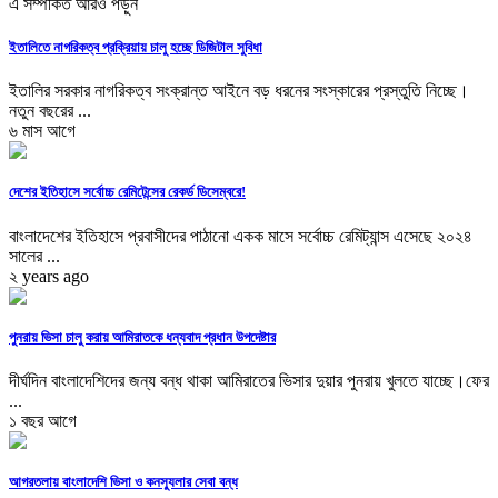
এ সম্পর্কিত আরও পড়ুন
ইতালিতে নাগরিকত্ব প্রক্রিয়ায় চালু হচ্ছে ডিজিটাল সুবিধা
ইতালির সরকার নাগরিকত্ব সংক্রান্ত আইনে বড় ধরনের সংস্কারের প্রস্তুতি নিচ্ছে।
নতুন বছরের ...
৬ মাস আগে
দেশের ইতিহাসে সর্বোচ্চ রেমিটেন্সের রেকর্ড ডিসেম্বরে!
বাংলাদেশের ইতিহাসে প্রবাসীদের পাঠানো একক মাসে সর্বোচ্চ রেমিট্যান্স এসেছে ২০২৪
সালের ...
২ years ago
পুনরায় ভিসা চালু করায় আমিরাতকে ধন্যবাদ প্রধান উপদেষ্টার
দীর্ঘদিন বাংলাদেশিদের জন্য বন্ধ থাকা আমিরাতের ভিসার দুয়ার পুনরায় খুলতে যাচ্ছে।ফের
...
১ বছর আগে
আগরতলায় বাংলাদেশি ভিসা ও কনস্যুলার সেবা বন্ধ