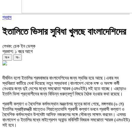
প্রবাস
ইতালিতে ভিসার সুবিধা খুলছে বাংলাদেশিদের
লেখক: চেক ইন ডেস্ক
প্রকাশ: ১ বছর আগে
অ+
অ-
দীর্ঘদিন হলো ইতালির শ্রমবাজার বাংলাদেশিদের জন্য স্থবির হয়ে আছে।এবার সব
স্থবিরতা কাটিয়ে দেখা দিয়েছে নতুন সম্ভাবনা।বাংলাদেশ থেকে দক্ষ ও অদক্ষ কর্মী
নেওয়ার জন্য দুই দেশের মধ্যে সমঝোতা স্মারক (এমওইউ) সই হতে যাচ্ছে। এছাড়াও
ইতালি ভিসা প্রত্যাশীদের জন্য বিভিন্ন গুরুত্বপূর্ণ বিষয়ে বৈঠক হওয়ার কথা রয়েছে।
প্রবাসী কল্যাণ ও বৈদেশিক কর্মসংস্থান মন্ত্রণালয় সূত্রে জানা গেছে, মঙ্গলবার (৬ মে)
ইতালির স্বরাষ্ট্রমন্ত্রী মাত্তেও পিয়ান্তেদোসি প্রবাসী কল্যাণ ভবনে প্রবাসী কল্যাণ ও
বৈদেশিক কর্মসংস্থান উপদেষ্টা আসিফ নজরুলের সঙ্গে সৌজন্য সাক্ষাৎ করবেন। এসময়
বাংলাদেশ ও ইতালির মধ্যে মাইগ্রেশন অ্যান্ড মবিলিটি বিষয়ক সমঝোতা স্মারক (এমওইউ)
সই হবে।