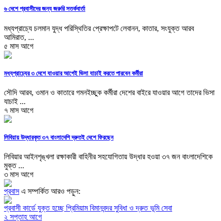
৬ দেশে প্রবাসীদের জন্য জরুরি সতর্কবার্তা
মধ্যপ্রাচ্যে চলমান যুদ্ধ পরিস্থিতির প্রেক্ষাপটে লেবানন, কাতার, সংযুক্ত আরব
আমিরাত, ...
৫ মাস আগে
মধ্যপ্রাচ্যের ৩ দেশে যাওয়ার আগেই ভিসা যাচাই করতে পারবেন কর্মীরা
সৌদি আরব, ওমান ও কাতারে গমনইচ্ছুক কর্মীরা দেশের বাইরে যাওয়ার আগে তাদের ভিসা
যাচাই ...
৭ মাস আগে
লিবিয়ায় উদ্ধারকৃত ৩৭ বাংলাদেশি দ্রুতই দেশে ফিরছেন
লিবিয়ার আইনশৃঙ্খলা রক্ষাকারী বাহিনীর সহযোগিতায় উদ্ধার হওয়া ৩৭ জন বাংলাদেশিকে
মুক্ত ...
৩ মাস আগে
প্রবাস
এ সম্পর্কিত আরও পড়ুন:
প্রবাসী কার্ডে যুক্ত হচ্ছে প্রিমিয়াম বিমানবন্দর সুবিধা ও দ্রুত ভূমি সেবা
২ সপ্তাহ আগে