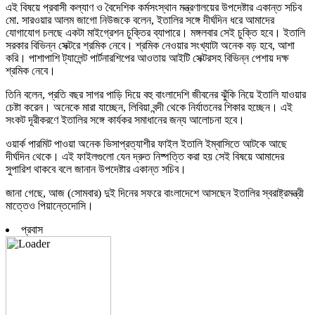
এই বিষয়ে প্রবাসী কল্যাণ ও বৈদেশিক কর্মসংস্থান মন্ত্রণালয়ের উপদেষ্টার একান্ত সচিব
মো. সারওয়ার আলম জাগো নিউজকে বলেন, ইতালির সঙ্গে দীর্ঘদিন ধরে আমাদের
যোগাযোগ চলছে একটা মাইগ্রেশন চুক্তির ব্যাপারে। মঙ্গলবার সেই চুক্তি হবে। ইতালি
সরকার বিভিন্ন সেক্টরে শ্রমিক নেবে। শ্রমিক নেওয়ার সংখ্যাটা অনেক বড় হবে, আশা
করি। পাশাপাশি ট্যালেন্ট পার্টনারশিপের আওতায় আইটি সেক্টরসহ বিভিন্ন পেশায় দক্ষ
শ্রমিক নেবে।
তিনি বলেন, প্রতি বছর সাগর পাড়ি দিয়ে বহু বাংলাদেশি জীবনের ঝুঁকি নিয়ে ইতালি যাওয়ার
চেষ্টা করেন। অনেকে মারা যাচ্ছেন, লিবিয়া বন্দী থেকে নির্যাতনের শিকার হচ্ছেন। এই
সংকট দূরীকরণে ইতালির সঙ্গে কার্যকর সমাধানের জন্য আলোচনা হবে।
ওয়ার্ক পারমিট পাওয়া অনেক ভিসাপ্রত্যাশীর ফাইল ইতালি ইম্বাসিতে আটকে আছে
দীর্ঘদিন থেকে। এই ফাইলগুলো যেন দ্রুত নিষ্পত্তি করা হয় সেই বিষয়ে আমাদের
সুপারিশ থাকবে বলে জানান উপদেষ্টার একান্ত সচিব।
জানা গেছে, আজ (সোমবার) দুই দিনের সফরে বাংলাদেশে আসছেন ইতালির স্বরাষ্ট্রমন্ত্রী
মাত্তেও পিয়ান্তেদোসি।
প্রবাস