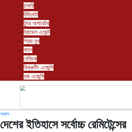
চাকরি
চিটচ্যাট
ট্যুর অপারেটর
ট্রাভেল এজেন্ট
প্রিয় মুখ
বাহন
বেবিচক
রিক্রুটিং এজেন্সি
হজ এজেন্সি
প্রবাস
দেশের ইতিহাসে সর্বোচ্চ রেমিটেন্সের