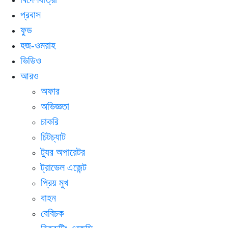
প্রবাস
ফুড
হজ-ওমরাহ
ভিডিও
আরও
অফার
অভিজ্ঞতা
চাকরি
চিটচ্যাট
ট্যুর অপারেটর
ট্রাভেল এজেন্ট
প্রিয় মুখ
বাহন
বেবিচক