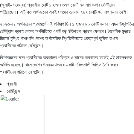
(জুলাই-ডিসেম্বর) প্রবাসীরা মোট ১ হাজার ৩৭৭ কোটি ৭০ লাখ ডলার রেমিট্যান্স
পাঠিয়েছেন। এটি গত অর্থবছরের একই সময়ের তুলনায় ২৯৭ কোটি ৭০ লাখ ডলার বেশি।
২০২৩-২৪ অর্থবছরের প্রথমার্ধে এই পরিমাণ ছিল ১ হাজার ৮০ কোটি ডলার।এমন ঊর্ধ্বগতির
রেমিট্যান্স প্রবাহ দেশের অর্থনীতিতে একটি বড় ইতিবাচক প্রভাব ফেলবে। বৈদেশিক মুদ্রার
রিজার্ভ বৃদ্ধির পাশাপাশি দেশের অর্থনৈতিক স্থিতিশীলতায় গুরুত্বপূর্ণ ভূমিকা রাখবে
প্রবাসীদের পাঠানো রেমিটেন্স।
বিশেষজ্ঞদের মতে প্রবাসীদের অক্লান্ত পরিশ্রম ও তাদের অবদানের ফলেই এই মাইলফলক
অর্জিত হয়েছে। বাংলাদেশের উন্নয়নযাত্রায় একটি শক্তিশালী ভিত্তি তৈরি করবে
প্রবাসীদের পাঠানো রেমিটেন্স।
প্রবাসী
রেমিট্যান্স