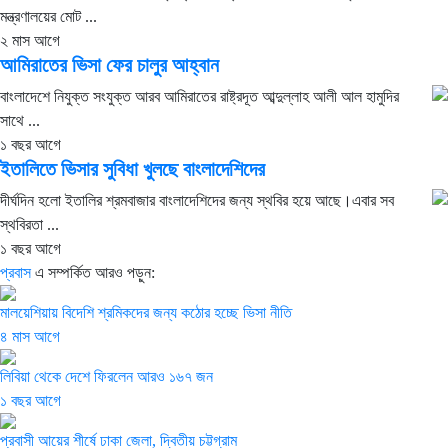
মন্ত্রণালয়ের মোট ...
২ মাস আগে
আমিরাতের ভিসা ফের চালুর আহ্বান
বাংলাদেশে নিযুক্ত সংযুক্ত আরব আমিরাতের রাষ্ট্রদূত আব্দুল্লাহ আলী আল হামুদির
সাথে ...
১ বছর আগে
ইতালিতে ভিসার সুবিধা খুলছে বাংলাদেশিদের
দীর্ঘদিন হলো ইতালির শ্রমবাজার বাংলাদেশিদের জন্য স্থবির হয়ে আছে।এবার সব
স্থবিরতা ...
১ বছর আগে
প্রবাস
এ সম্পর্কিত আরও পড়ুন:
মালয়েশিয়ায় বিদেশি শ্রমিকদের জন্য কঠোর হচ্ছে ভিসা নীতি
৪ মাস আগে
লিবিয়া থেকে দেশে ফিরলেন আরও ১৬৭ জন
১ বছর আগে
প্রবাসী আয়ের শীর্ষে ঢাকা জেলা, দ্বিতীয় চট্টগ্রাম