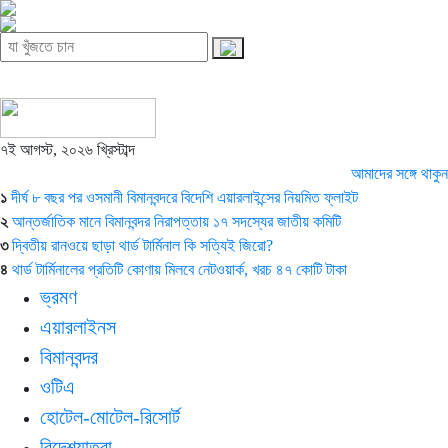
৭ই আগস্ট, ২০২৬ খ্রিস্টাব্দ
আমাদের সঙ্গে থাকুন
১
দীর্ঘ ৮ বছর পর ওসমানী বিমানবন্দরে বিদেশি এয়ারলাইন্সের নিয়মিত ফ্লাইট
২
আন্তর্জাতিক মানে বিমানবন্দর নিরাপত্তায় ১৭ সদস্যের জাতীয় কমিটি
৩
দ্বিতীয় রানওয়ে ছাড়া থার্ড টার্মিনাল কি সত্যিই জিরো?
৪
থার্ড টার্মিনালের প্রতিটি কোণায় মিলবে নেটওয়ার্ক, খরচ ৪৭ কোটি টাকা
ভ্রমণ
এয়ারলাইনস
বিমানবন্দর
ওটিএ
হোটেল-মোটেল-রিসোর্ট
বিদেশযাত্রা