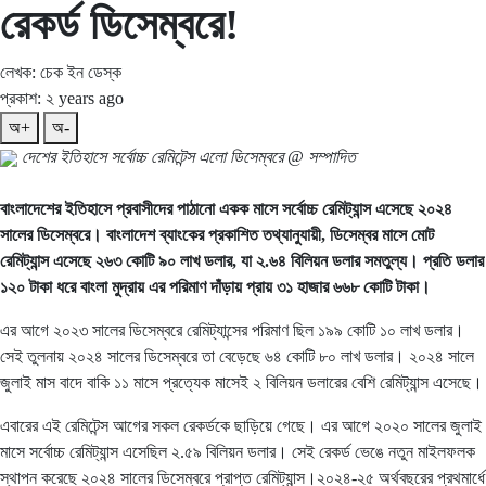
রেকর্ড ডিসেম্বরে!
লেখক: চেক ইন ডেস্ক
প্রকাশ: ২ years ago
অ+
অ-
দেশের ইতিহাসে সর্বোচ্চ রেমিটেন্স এলো ডিসেম্বরে @ সম্পাদিত
বাংলাদেশের ইতিহাসে প্রবাসীদের পাঠানো একক মাসে সর্বোচ্চ রেমিট্যান্স এসেছে ২০২৪
সালের ডিসেম্বরে। বাংলাদেশ ব্যাংকের প্রকাশিত তথ্যানুযায়ী, ডিসেম্বর মাসে মোট
রেমিট্যান্স এসেছে ২৬৩ কোটি ৯০ লাখ ডলার, যা ২.৬৪ বিলিয়ন ডলার সমতুল্য। প্রতি ডলার
১২০ টাকা ধরে বাংলা মুদ্রায় এর পরিমাণ দাঁড়ায় প্রায় ৩১ হাজার ৬৬৮ কোটি টাকা।
এর আগে ২০২৩ সালের ডিসেম্বরে রেমিট্যান্সের পরিমাণ ছিল ১৯৯ কোটি ১০ লাখ ডলার।
সেই তুলনায় ২০২৪ সালের ডিসেম্বরে তা বেড়েছে ৬৪ কোটি ৮০ লাখ ডলার। ২০২৪ সালে
জুলাই মাস বাদে বাকি ১১ মাসে প্রত্যেক মাসেই ২ বিলিয়ন ডলারের বেশি রেমিট্যান্স এসেছে।
এবারের এই রেমিটেন্স আগের সকল রেকর্ডকে ছাড়িয়ে গেছে। এর আগে ২০২০ সালের জুলাই
মাসে সর্বোচ্চ রেমিট্যান্স এসেছিল ২.৫৯ বিলিয়ন ডলার। সেই রেকর্ড ভেঙে নতুন মাইলফলক
স্থাপন করেছে ২০২৪ সালের ডিসেম্বরে প্রাপ্ত রেমিট্যান্স।২০২৪-২৫ অর্থবছরের প্রথমার্ধে