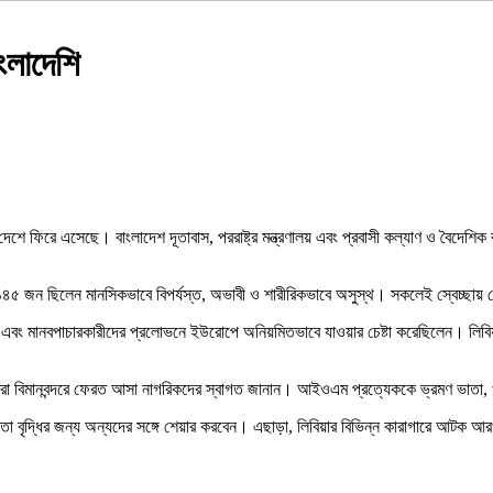
ংলাদেশি
ে ফিরে এসেছে। বাংলাদেশ দূতাবাস, পররাষ্ট্র মন্ত্রণালয় এবং প্রবাসী কল্যাণ ও বৈদেশিক কর্
৫ জন ছিলেন মানসিকভাবে বিপর্যস্ত, অভাবী ও শারীরিকভাবে অসুস্থ। সকলেই স্বেচ্ছায় 
লেন এবং মানবপাচারকারীদের প্রলোভনে ইউরোপে অনিয়মিতভাবে যাওয়ার চেষ্টা করেছিলেন। লিব
।
প্রতিনিধিরা বিমানবন্দরে ফেরত আসা নাগরিকদের স্বাগত জানান। আইওএম প্রত্যেককে ভ্রমণ ভাতা
তা বৃদ্ধির জন্য অন্যদের সঙ্গে শেয়ার করবেন। এছাড়া, লিবিয়ার বিভিন্ন কারাগারে আটক আর