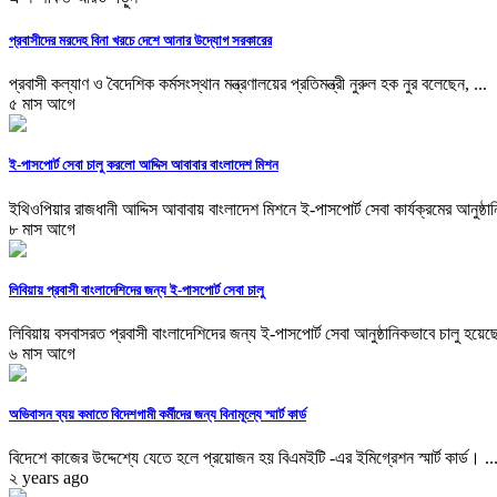
প্রবাসীদের মরদেহ বিনা খরচে দেশে আনার উদ্যোগ সরকারের
প্রবাসী কল্যাণ ও বৈদেশিক কর্মসংস্থান মন্ত্রণালয়ের প্রতিমন্ত্রী নুরুল হক নুর বলেছেন, ...
৫ মাস আগে
ই-পাসপোর্ট সেবা চালু করলো আদ্দিস আবাবার বাংলাদেশ মিশন
ইথিওপিয়ার রাজধানী আদ্দিস আবাবায় বাংলাদেশ মিশনে ই-পাসপোর্ট সেবা কার্যক্রমের আনুষ্ঠান
৮ মাস আগে
লিবিয়ায় প্রবাসী বাংলাদেশিদের জন্য ই-পাসপোর্ট সেবা চালু
লিবিয়ায় বসবাসরত প্রবাসী বাংলাদেশিদের জন্য ই-পাসপোর্ট সেবা আনুষ্ঠানিকভাবে চালু হয়েছ
৬ মাস আগে
অভিবাসন ব্যয় কমাতে বিদেশগামী কর্মীদের জন্য বিনামূল্যে স্মার্ট কার্ড
বিদেশে কাজের উদ্দেশ্যে যেতে হলে প্রয়োজন হয় বিএমইটি -এর ইমিগ্রেশন স্মার্ট কার্ড। ..
২ years ago