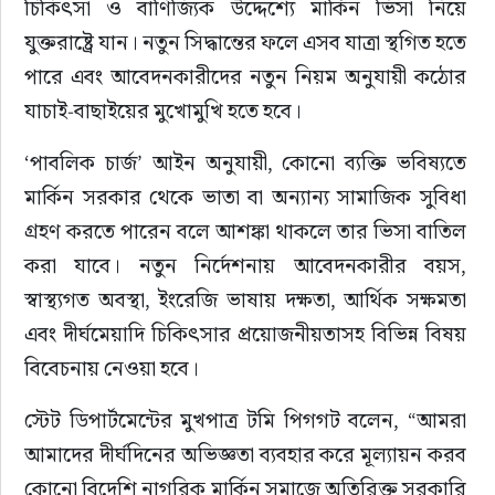
চিকিৎসা ও বাণিজ্যিক উদ্দেশ্যে মার্কিন ভিসা নিয়ে 
যুক্তরাষ্ট্রে যান। নতুন সিদ্ধান্তের ফলে এসব যাত্রা স্থগিত হতে 
পারে এবং আবেদনকারীদের নতুন নিয়ম অনুযায়ী কঠোর 
যাচাই-বাছাইয়ের মুখোমুখি হতে হবে।
‘পাবলিক চার্জ’ আইন অনুযায়ী, কোনো ব্যক্তি ভবিষ্যতে 
মার্কিন সরকার থেকে ভাতা বা অন্যান্য সামাজিক সুবিধা 
গ্রহণ করতে পারেন বলে আশঙ্কা থাকলে তার ভিসা বাতিল 
করা যাবে। নতুন নির্দেশনায় আবেদনকারীর বয়স, 
স্বাস্থ্যগত অবস্থা, ইংরেজি ভাষায় দক্ষতা, আর্থিক সক্ষমতা 
এবং দীর্ঘমেয়াদি চিকিৎসার প্রয়োজনীয়তাসহ বিভিন্ন বিষয় 
বিবেচনায় নেওয়া হবে।
স্টেট ডিপার্টমেন্টের মুখপাত্র টমি পিগগট বলেন, “আমরা 
আমাদের দীর্ঘদিনের অভিজ্ঞতা ব্যবহার করে মূল্যায়ন করব 
কোনো বিদেশি নাগরিক মার্কিন সমাজে অতিরিক্ত সরকারি 