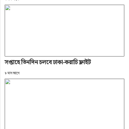
সপ্তাহে তিনদিন চলবে ঢাকা-করাচি ফ্লাইট
৮ মাস আগে