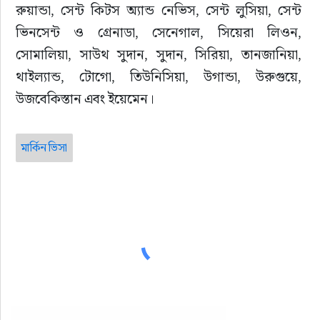
রুয়ান্ডা, সেন্ট কিটস অ্যান্ড নেভিস, সেন্ট লুসিয়া, সেন্ট 
ভিনসেন্ট ও গ্রেনাডা, সেনেগাল, সিয়েরা লিওন, 
সোমালিয়া, সাউথ সুদান, সুদান, সিরিয়া, তানজানিয়া, 
থাইল্যান্ড, টোগো, তিউনিসিয়া, উগান্ডা, উরুগুয়ে, 
উজবেকিস্তান এবং ইয়েমেন।
মার্কিন ভিসা