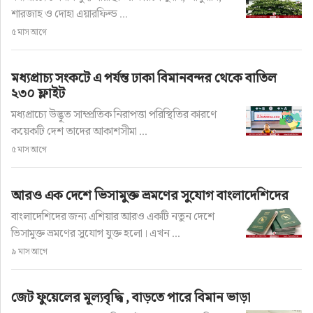
শারজাহ ও দোহা এয়ারফিল্ড ...
৫ মাস আগে
মধ্যপ্রাচ্য সংকটে এ পর্যন্ত ঢাকা বিমানবন্দর থেকে বাতিল
২৩০ ফ্লাইট
মধ্যপ্রাচ্যে উদ্ভূত সাম্প্রতিক নিরাপত্তা পরিস্থিতির কারণে
কয়েকটি দেশ তাদের আকাশসীমা ...
৫ মাস আগে
আরও এক দেশে ভিসামুক্ত ভ্রমণের সুযোগ বাংলাদেশিদের
বাংলাদেশিদের জন্য এশিয়ার আরও একটি নতুন দেশে
ভিসামুক্ত ভ্রমণের সুযোগ যুক্ত হলো। এখন ...
৯ মাস আগে
জেট ফুয়েলের মূল্যবৃদ্ধি , বাড়তে পারে বিমান ভাড়া