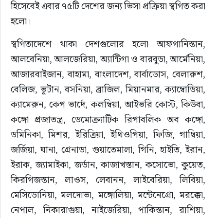
হিসেবেই এবার ৭৫টি দেশের জন্য ভিসা প্রক্রিয়া স্থগিত করা 
হলো।
স্থগিতাদেশে থাকা দেশগুলোর হলো আফগানিস্তান, 
আলবেনিয়া, আলজেরিয়া, অ্যান্টিগা ও বারবুডা, আর্মেনিয়া, 
আজারবাইজান, বাহামা, বাংলাদেশ, বার্বাডোস, বেলারুশ, 
বেলিজ, ভূটান, বসনিয়া, ব্রাজিল, মিয়ানমার, ক্যাম্বোডিয়া, 
ক্যামেরুন, কেপ ভার্দে, কলম্বিয়া, আইভরি কোস্ট, কিউবা, 
কঙ্গো প্রজাতন্ত্র, ডেমোক্র্যাটিক রিপাবলিক অব কঙ্গো, 
ডমিনিকা, মিশর, ইরিত্রিয়া, ইথিওপিয়া, ফিজি, গাম্বিয়া, 
জর্জিয়া, ঘানা, গ্রেনাডা, গুয়াতেমালা, গিনি, হাইতি, ইরান, 
ইরাক, জ্যামাইকা, জর্ডান, কাজাখস্তান, কসোভো, কুয়েত, 
কিরগিজস্তান, লাওস, লেবানন, লাইবেরিয়া, লিবিয়া, 
মেসিডোনিয়া, মলদোভা, মঙ্গোলিয়া, মন্টেনেগ্রো, মরক্কো, 
নেপাল, নিকারাগুয়া, নাইজেরিয়া, পাকিস্তান, রাশিয়া, 