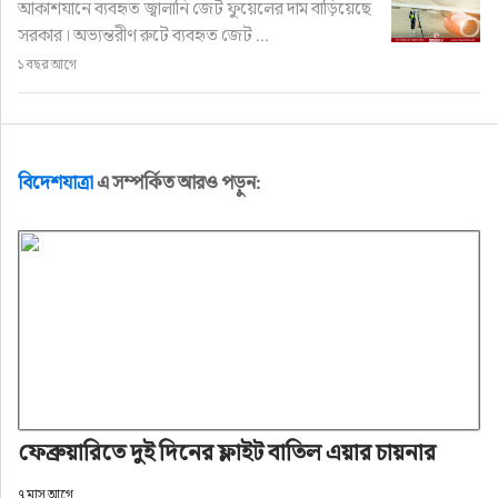
আকাশযানে ব্যবহৃত জ্বালানি জেট ফুয়েলের দাম বাড়িয়েছে
সরকার। অভ্যন্তরীণ রুটে ব্যবহৃত জেট ...
১ বছর আগে
বিদেশযাত্রা
এ সম্পর্কিত আরও পড়ুন:
ফেব্রুয়ারিতে দুই দিনের ফ্লাইট বাতিল এয়ার চায়নার
৭ মাস আগে