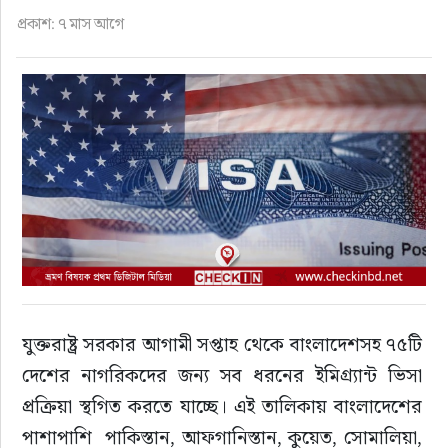
ফুড
প্রকাশ: ৭ মাস আগে
হজ-ওমরাহ
ভিডিও
আরও
যুক্তরাষ্ট্র সরকার আগামী সপ্তাহ থেকে বাংলাদেশসহ ৭৫টি 
দেশের নাগরিকদের জন্য সব ধরনের ইমিগ্র্যান্ট ভিসা 
প্রক্রিয়া স্থগিত করতে যাচ্ছে। এই তালিকায় বাংলাদেশের 
পাশাপাশি  পাকিস্তান, আফগানিস্তান, কুয়েত, সোমালিয়া, 