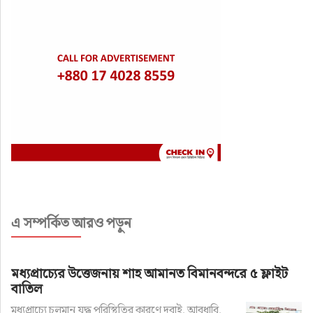
এ সম্পর্কিত আরও পড়ুন
মধ্যপ্রাচ্যের উত্তেজনায় শাহ আমানত বিমানবন্দরে ৫ ফ্লাইট
বাতিল
মধ্যপ্রাচ্যে চলমান যুদ্ধ পরিস্থিতির কারণে দুবাই, আবুধাবি,