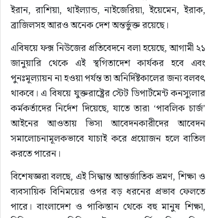
ইরান, রাশিয়া, থাইল্যান্ড, নাইজেরিয়া, ইয়েমেন, ইরাক, 
ব্রাজিলসহ আরও অনেক দেশ অন্তর্ভুক্ত রয়েছে।
এবিষয়ে ফক্স নিউজের প্রতিবেদনে বলা হয়েছে, আগামী ২১ 
জানুয়ারি থেকে এই স্থগিতাদেশ কার্যকর হবে এবং 
পুনঃমূল্যায়ন না হওয়া পর্যন্ত তা অনির্দিষ্টকালের জন্য বলবৎ 
থাকবে। এ বিষয়ে যুক্তরাষ্ট্রের স্টেট ডিপার্টমেন্ট কনস্যুলার 
কর্মকর্তাদের নির্দেশ দিয়েছে, যাতে তারা ‘পাবলিক চার্জ’ 
আইনের আওতায় ভিসা আবেদনকারীদের আবেদন 
সমালোচনামূলকভাবে যাচাই করে প্রয়োজন হলে বাতিল 
করতে পারেন।
বিশেষজ্ঞরা বলছে, এই সিদ্ধান্ত আন্তর্জাতিক ভ্রমণ, শিক্ষা ও 
ব্যবসায়িক বিনিময়ের ওপর বড় ধরনের প্রভাব ফেলতে 
পারে। বাংলাদেশ ও পাকিস্তান থেকে বহু মানুষ শিক্ষা, 