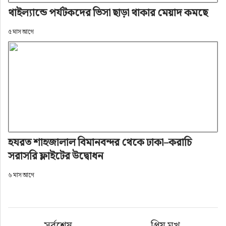
থাইল্যান্ডে পর্যটকদের ভিসা ছাড়া থাকার মেয়াদ কমছে
৫ মাস আগে
হযরত শাহজালাল বিমানবন্দর থেকে ঢাকা–করাচি
সরাসরি ফ্লাইটের উদ্বোধন
৬ মাস আগে
সর্বশেষ
প্রিয় মুখ