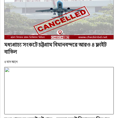
মধ্যপ্রাচ্য সংকটে চট্টগ্রাম বিমানবন্দরে আরও ৪ ফ্লাইট
বাতিল
৫ মাস আগে