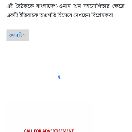
এই বৈঠককে বাংলাদেশ-ওমান শ্রম সহযোগিতার ক্ষেত্রে 
একটি ইতিবাচক অগ্রগতি হিসেবে দেখছেন বিশ্লেষকরা।
ওমান ভিসা