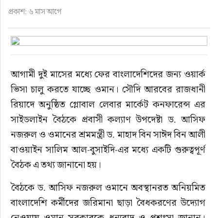
ফুড
প্রকাশ: ৬ মাস আগে
হজ-ওমরাহ
ভিডিও
আগামী দুই মাসের মধ্যে ফের বাংলাদেশিদের জন্য ওয়ার্ক 
ভিসা চালু করতে যাচ্ছে ওমান। সৌদি আরবের রাজধানী 
আরও
রিয়াদে অনুষ্ঠিত গ্লোবাল লেবার মার্কেট কনফারেন্স এর 
সাইডলাইন বৈঠকে প্রবাসী কল্যাণ উপদেষ্টা ড. আসিফ 
নজরুল ও ওমানের শ্রমমন্ত্রী ড. মাহাদ বিন সাঈদ বিন আলী 
বাওয়াইন সালিম আল-বুসাইদি-এর মধ্যে একটি গুরুত্বপূর্ণ 
বৈঠক এ তথ্য জানানো হয়।
বৈঠকে ড. আসিফ নজরুল ওমানে অবস্থানরত অনিয়মিত 
বাংলাদেশি কর্মীদের জরিমানা ছাড়া বৈধকরণের উদ্যোগ 
নেওয়ায় ওমান সরকারকে ধন্যবাদ ও প্রশংসা জানান। 