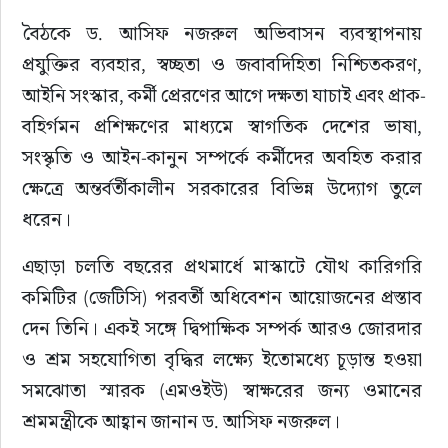
বৈঠকে ড. আসিফ নজরুল অভিবাসন ব্যবস্থাপনায় 
প্রযুক্তির ব্যবহার, স্বচ্ছতা ও জবাবদিহিতা নিশ্চিতকরণ, 
আইনি সংস্কার, কর্মী প্রেরণের আগে দক্ষতা যাচাই এবং প্রাক-
বহির্গমন প্রশিক্ষণের মাধ্যমে স্বাগতিক দেশের ভাষা, 
সংস্কৃতি ও আইন-কানুন সম্পর্কে কর্মীদের অবহিত করার 
ক্ষেত্রে অন্তর্বর্তীকালীন সরকারের বিভিন্ন উদ্যোগ তুলে 
ধরেন।
এছাড়া চলতি বছরের প্রথমার্ধে মাস্কাটে যৌথ কারিগরি 
কমিটির (জেটিসি) পরবর্তী অধিবেশন আয়োজনের প্রস্তাব 
দেন তিনি। একই সঙ্গে দ্বিপাক্ষিক সম্পর্ক আরও জোরদার 
ও শ্রম সহযোগিতা বৃদ্ধির লক্ষ্যে ইতোমধ্যে চূড়ান্ত হওয়া 
সমঝোতা স্মারক (এমওইউ) স্বাক্ষরের জন্য ওমানের 
শ্রমমন্ত্রীকে আহ্বান জানান ড. আসিফ নজরুল।