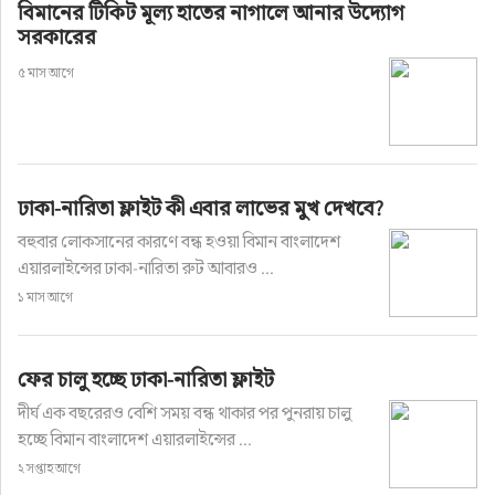
বিমানের টিকিট মূল্য হাতের নাগালে আনার উদ্যোগ
সরকারের
৫ মাস আগে
ঢাকা-নারিতা ফ্লাইট কী এবার লাভের মুখ দেখবে?
বহুবার লোকসানের কারণে বন্ধ হওয়া বিমান বাংলাদেশ
এয়ারলাইন্সের ঢাকা-নারিতা রুট আবারও ...
১ মাস আগে
ফের চালু হচ্ছে ঢাকা-নারিতা ফ্লাইট
দীর্ঘ এক বছরেরও বেশি সময় বন্ধ থাকার পর পুনরায় চালু
হচ্ছে বিমান বাংলাদেশ এয়ারলাইন্সের ...
২ সপ্তাহ আগে