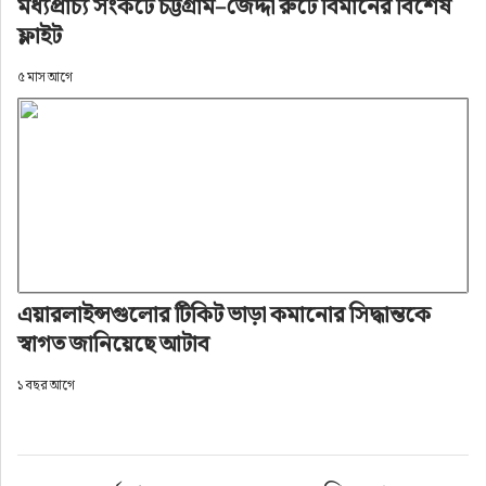
মধ্যপ্রাচ্য সংকটে চট্টগ্রাম–জেদ্দা রুটে বিমানের বিশেষ
ফ্লাইট
৫ মাস আগে
এয়ারলাইন্সগুলোর টিকিট ভাড়া কমানোর সিদ্ধান্তকে
স্বাগত জানিয়েছে আটাব
১ বছর আগে