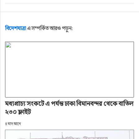
বিদেশযাত্রা
এ সম্পর্কিত আরও পড়ুন:
মধ্যপ্রাচ্য সংকটে এ পর্যন্ত ঢাকা বিমানবন্দর থেকে বাতিল
২৩০ ফ্লাইট
৫ মাস আগে