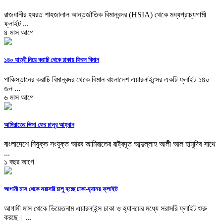
রাজধানীর হযরত শাহজালাল আন্তর্জাতিক বিমানবন্দর (HSIA) থেকে মধ্যপ্রাচ্যগামী
ফ্লাইট ...
৪ মাস আগে
১৪০ যাত্রী নিয়ে করাচি থেকে ঢাকায় ফিরল বিমান
পাকিস্তানের করাচি বিমানবন্দর থেকে বিমান বাংলাদেশ এয়ারলাইন্সের একটি ফ্লাইট ১৪০
জন ...
৬ মাস আগে
আমিরাতের ভিসা ফের চালুর আহ্বান
বাংলাদেশে নিযুক্ত সংযুক্ত আরব আমিরাতের রাষ্ট্রদূত আব্দুল্লাহ আলী আল হামুদির সাথে
...
১ বছর আগে
আগামী মাস থেকে সরাসরি চালু হচ্ছে ঢাকা-হ্যানয় ফ্লাইট
আগামী মাস থেকে ভিয়েতনাম এয়ারলাইন্স ঢাকা ও হ্যানয়ের মধ্যে সরাসরি ফ্লাইট শুরু
করছে। ...