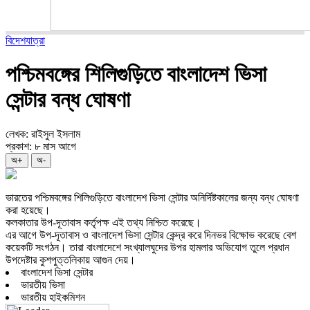
বিদেশযাত্রা
পশ্চিমবঙ্গের শিলিগুড়িতে বাংলাদেশ ভিসা
সেন্টার বন্ধ ঘোষণা
লেখক: রাইসুল ইসলাম
প্রকাশ: ৮ মাস আগে
অ+
অ-
ভারতের পশ্চিমবঙ্গের শিলিগুড়িতে বাংলাদেশ ভিসা সেন্টার অনির্দিষ্টকালের জন্য বন্ধ ঘোষণা
করা হয়েছে।
কলকাতার উপ-দূতাবাস কর্তৃপক্ষ এই তথ্য নিশ্চিত করেছে।
এর আগে উপ-দূতাবাস ও বাংলাদেশ ভিসা সেন্টার কেন্দ্র করে দিনভর বিক্ষোভ করেছে বেশ
কয়েকটি সংগঠন। তারা বাংলাদেশে সংখ্যালঘুদের উপর হামলার অভিযোগ তুলে প্রধান
উপদেষ্টার কুশপুত্তলিকায় আগুন দেয়।
বাংলাদেশ ভিসা সেন্টার
ভারতীয় ভিসা
ভারতীয় হাইকমিশন