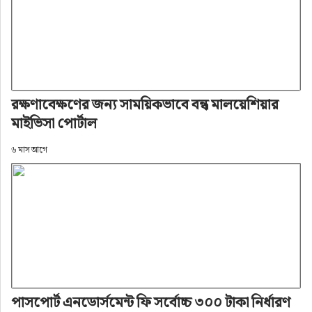
রক্ষণাবেক্ষণের জন্য সাময়িকভাবে বন্ধ মালয়েশিয়ার
মাইভিসা পোর্টাল
৬ মাস আগে
পাসপোর্ট এনডোর্সমেন্ট ফি সর্বোচ্চ ৩০০ টাকা নির্ধারণ