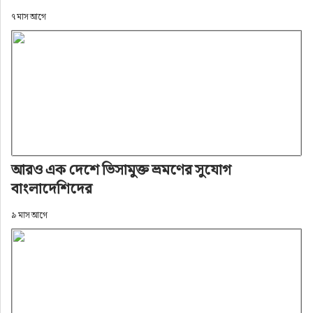
৭ মাস আগে
আরও এক দেশে ভিসামুক্ত ভ্রমণের সুযোগ
বাংলাদেশিদের
৯ মাস আগে