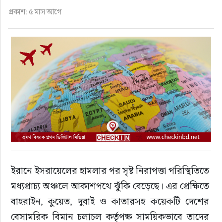
ফুড
প্রকাশ: ৫ মাস আগে
হজ-ওমরাহ
ভিডিও
আরও
ইরানে ইসরায়েলের হামলার পর সৃষ্ট নিরাপত্তা পরিস্থিতিতে 
মধ্যপ্রাচ্য অঞ্চলে আকাশপথে ঝুঁকি বেড়েছে। এর প্রেক্ষিতে 
বাহরাইন, কুয়েত, দুবাই ও কাতারসহ কয়েকটি দেশের 
বেসামরিক বিমান চলাচল কর্তৃপক্ষ সাময়িকভাবে তাদের 