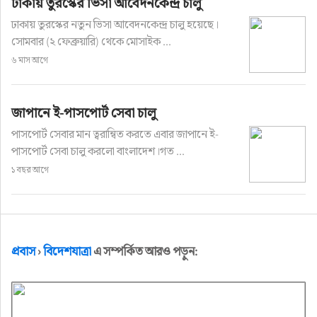
ঢাকায় তুরস্কের ভিসা আবেদনকেন্দ্র চালু
ঢাকায় তুরস্কের নতুন ভিসা আবেদনকেন্দ্র চালু হয়েছে।
সোমবার (২ ফেব্রুয়ারি) থেকে মোসাইক ...
৬ মাস আগে
জাপানে ই-পাসপোর্ট সেবা চালু
পাসপোর্ট সেবার মান ত্বরান্বিত করতে এবার জাপানে ই-
পাসপোর্ট সেবা চালু করলো বাংলাদেশ।গত ...
১ বছর আগে
প্রবাস
›
বিদেশযাত্রা
এ সম্পর্কিত আরও পড়ুন: