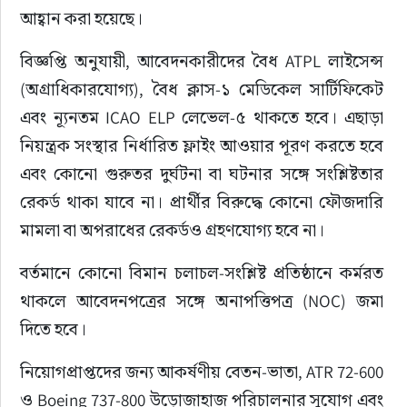
আহ্বান করা হয়েছে।
বিজ্ঞপ্তি অনুযায়ী, আবেদনকারীদের বৈধ ATPL লাইসেন্স 
(অগ্রাধিকারযোগ্য), বৈধ ক্লাস-১ মেডিকেল সার্টিফিকেট 
এবং ন্যূনতম ICAO ELP লেভেল-৫ থাকতে হবে। এছাড়া 
নিয়ন্ত্রক সংস্থার নির্ধারিত ফ্লাইং আওয়ার পূরণ করতে হবে 
এবং কোনো গুরুতর দুর্ঘটনা বা ঘটনার সঙ্গে সংশ্লিষ্টতার 
রেকর্ড থাকা যাবে না। প্রার্থীর বিরুদ্ধে কোনো ফৌজদারি 
মামলা বা অপরাধের রেকর্ডও গ্রহণযোগ্য হবে না।
বর্তমানে কোনো বিমান চলাচল-সংশ্লিষ্ট প্রতিষ্ঠানে কর্মরত 
থাকলে আবেদনপত্রের সঙ্গে অনাপত্তিপত্র (NOC) জমা 
দিতে হবে।
নিয়োগপ্রাপ্তদের জন্য আকর্ষণীয় বেতন-ভাতা, ATR 72-600 
ও Boeing 737-800 উড়োজাহাজ পরিচালনার সুযোগ এবং 