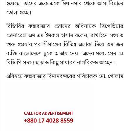
হয়েছে। তাদের একে একে মিয়ানমার থেকে আসা বিমানে 
তোলা হচ্ছে।
বিজিবির কক্সবাজার জোনের অধিনায়ক ব্রিগেডিয়ার 
জেনারেল এম এম ইমরুল হাসান বলেন, রাখাইনে সংঘাত 
শুরু হওয়ার পর সীমান্তের বিভিন্ন এলাকা দিয়ে ৩৪ জন 
ব্যক্তি বাংলাদেশে ঢুকে আশ্রয় নেয়। এদের মধ্যে সেনা ও 
বিজিপি সদস্য ছাড়াও কিছু সাধারণ নাগরিকও আছেন।
এবিষয়ে কক্সবাজার বিমানবন্দরের পরিচালক মো. গোলাম 
মর্তুজা হোসেন জানিয়েছেন, মিয়ানমার থেকে একটি বিশেষ 
বিমান দুপুর দেড়টা নাগাদ কক্সবাজারে অবতরণ করবে। 
যেহেতু বিমানবন্দরটি আন্তর্জাতিক ফ্লাইট পরিচালনার জন্য 
নিয়মিত ব্যবহার হয় না, তাই কর্তৃপক্ষ বিশেষ ব্যবস্থায় 
ইমিগ্রেশনসহ সব প্রক্রিয়া সম্পন্ন করবে। বিমানটি ২টা ৪৫ 
মিনিটে কক্সবাজার ত্যাগ করবে বলেও জানান তিনি।