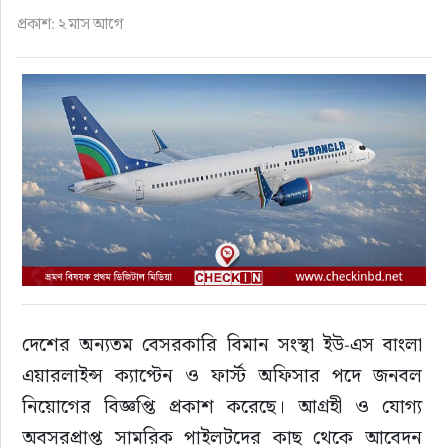
ফুড
প্রকাশ: ২ মাস আগে
হজ-ওমরাহ
ভিডিও
আরও
দেশের অন্যতম বেসরকারি বিমান সংস্থা ইউ-এস বাংলা 
এয়ারলাইন্স ক্যাপ্টেন ও ফার্স্ট অফিসার পদে জনবল 
নিয়োগের বিজ্ঞপ্তি প্রকাশ করেছে। আগ্রহী ও যোগ্য 
অবসরপ্রাপ্ত সামরিক পাইলটদের কাছ থেকে আবেদন 