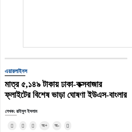
এয়ারলাইনস
মাত্র ৫,১৪৯ টাকায় ঢাকা-কক্সবাজার
ফ্লাইটের বিশেষ ভাড়া ঘোষণা ইউএস-বাংলার
লেখক: রাইসুল ইসলাম
অ+
অ-