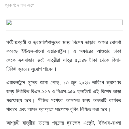
প্রকাশ: ২ মাস আগে
পর্যটনপ্রেমী ও ভ্রমণপিপাসুদের জন্য বিশেষ ভাড়ার অফার ঘোষণা 
করেছে ইউএস-বাংলা এয়ারলাইন্স। এ অফারের আওতায় ঢাকা 
থেকে কক্সবাজার রুটে যাত্রীরা মাত্র ৫,১৪৯ টাকা থেকে বিমান 
টিকিট ক্রয়ের সুযোগ পাবেন।
এয়ারলাইন্স সূত্রে জানা গেছে, ১৩ জুন ২০২৬ তারিখে ভ্রমণের 
জন্য নির্ধারিত বিএস-১৫৭ ও বিএস-১৫৯ ফ্লাইটে এই বিশেষ ভাড়া 
প্রযোজ্য হবে। সীমিত সংখ্যক আসনের জন্য অফারটি কার্যকর 
থাকবে এবং আসন প্রাপ্যতা সাপেক্ষে বুকিং নিশ্চিত করা হবে।
আগ্রহী যাত্রীরা তাদের পছন্দের ট্রাভেল এজেন্ট, ইউএস-বাংলা 