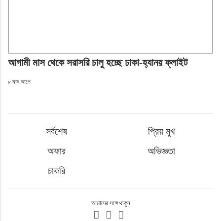
আগামী মাস থেকে সরাসরি চালু হচ্ছে ঢাকা-হ্যানয় ফ্লাইট
৮ মাস আগে
সর্বশেষ
প্রিয় মুখ
অফার
অভিজ্ঞতা
চাকরি
আমাদের সঙ্গে থাকুন