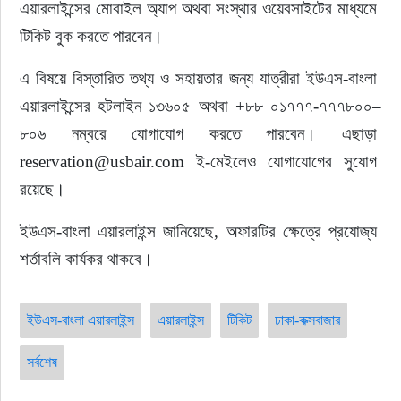
এয়ারলাইন্সের মোবাইল অ্যাপ অথবা সংস্থার ওয়েবসাইটের মাধ্যমে 
টিকিট বুক করতে পারবেন।
এ বিষয়ে বিস্তারিত তথ্য ও সহায়তার জন্য যাত্রীরা ইউএস-বাংলা 
এয়ারলাইন্সের হটলাইন ১৩৬০৫ অথবা +৮৮ ০১৭৭৭-৭৭৭৮০০–
৮০৬ নম্বরে যোগাযোগ করতে পারবেন। এছাড়া 
reservation@usbair.com ই-মেইলেও যোগাযোগের সুযোগ 
রয়েছে।
ইউএস-বাংলা এয়ারলাইন্স জানিয়েছে, অফারটির ক্ষেত্রে প্রযোজ্য 
শর্তাবলি কার্যকর থাকবে।
ইউএস-বাংলা এয়ারলাইন্স
এয়ারলাইন্স
টিকিট
ঢাকা-কক্সবাজার
সর্বশেষ