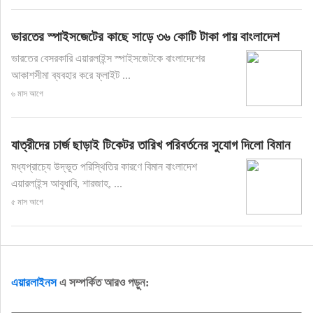
ভারতের স্পাইসজেটের কাছে সাড়ে ৩৬ কোটি টাকা পায় বাংলাদেশ
ভারতের বেসরকারি এয়ারলাইন্স স্পাইসজেটকে বাংলাদেশের
আকাশসীমা ব্যবহার করে ফ্লাইট ...
৬ মাস আগে
যাত্রীদের চার্জ ছাড়াই টিকেটর তারিখ পরিবর্তনের সুযোগ দিলো বিমান
মধ্যপ্রাচ্যে উদ্ভূত পরিস্থিতির কারণে বিমান বাংলাদেশ
এয়ারলাইন্স আবুধাবি, শারজাহ, ...
৫ মাস আগে
এয়ারলাইনস
এ সম্পর্কিত আরও পড়ুন: