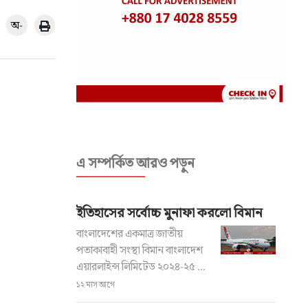
অ-
এ সম্পর্কিত আরও পড়ুন
ইতিহাসের সর্বোচ্চ মুনাফা করলো বিমান
বাংলাদেশের একমাত্র জাতীয়
পতাকাবাহী সংস্থা বিমান বাংলাদেশ
এয়ারলাইন্স লিমিটেড ২০২৪-২৫ ...
১২ মাস আগে