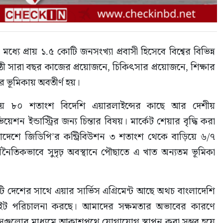
ে প্রায় ১.৫ কোটি জনসংখ্যা প্রবাসী হিসেবে বিশ্বের বিভিন্ন 
 সারা বছর কাজের প্রয়োজনে, চিকিৎসার প্রয়োজনে, শিক্ষার 
র ভূমিকায় অবতীর্ণ হয়।
প্রায় ৮০ শতাংশ বিদেশি এয়ারলাইন্সের কাছে আর দেশীয় 
শন ইন্ডাস্ট্রির জন্য চিন্তার বিষয়। মার্কেট শেয়ার বৃদ্ধি করা 
েশে জিডিপি’র কন্ট্রিবিউশন ৩ শতাংশ থেকে বাড়িয়ে ৬/৭ 
র্থনৈতিকভাবে সুদৃঢ় অবস্থানে পৌছাতে এ খাত অন্যতম ভূমিকা 
৪টি দেশের সাথে এয়ার সার্ভিস এগ্রিমেন্ট আছে অথচ বাংলাদেশি 
্লাইট পরিচালনা করছে। আমাদের সক্ষমতার অভাবের কারণে 
্সগুলোর মাধ্যমে আকাশপথে যোগাযোগ স্থাপন করা সম্ভব হয়ে 