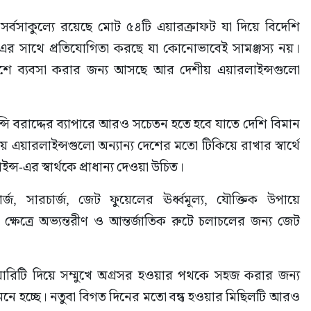
র্বসাকুল্যে রয়েছে মোট ৫৪টি এয়ারক্রাফট যা দিয়ে বিদেশি 
এর সাথে প্রতিযোগিতা করছে যা কোনোভাবেই সামঞ্জস্য নয়। 
েশে ব্যবসা করার জন্য আসছে আর দেশীয় এয়ারলাইন্সগুলো 
েন্সি বরাদ্দের ব্যাপারে আরও সচেতন হতে হবে যাতে দেশি বিমান 
ীয় এয়ারলাইন্সগুলো অন্যান্য দেশের মতো টিকিয়ে রাখার স্বার্থে 
্স-এর স্বার্থকে প্রাধান্য দেওয়া উচিত।
র্জ, সারচার্জ, জেট ফুয়েলের ঊর্ধ্বমূল্য, যৌক্তিক উপায়ে 
 ক্ষেত্রে অভ্যন্তরীণ ও আন্তর্জাতিক রুটে চলাচলের জন্য জেট 
ায়োরিটি দিয়ে সম্মুখে অগ্রসর হওয়ার পথকে সহজ করার জন্য 
েই মনে হচ্ছে। নতুবা বিগত দিনের মতো বন্ধ হওয়ার মিছিলটি আরও 