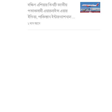
দক্ষিণ এশিয়ার তিনটি জাতীয়
পতাকাবাহী এয়ারলাইন্স এয়ার
ইন্ডিয়া, পাকিস্তান ইন্টারন্যাশনাল ...
১ মাস আগে