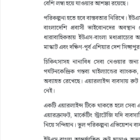
বেশি লম্বা হয়ে যাওয়ার আশঙ্কা রয়েছে।
পরিকল্পনা হতে হবে বাস্তবতার নিরিখে। ইউএস
বাংলাদেশি প্রবাসী ভাইবোনদের অবস্থান 
ধারাবাহিকতায় ইউএস-বাংলা মধ্যপ্রাচ্যের অন
মাস্কাট এবং দক্ষিণ-পূর্ব এশিয়ার দেশ সিঙ্গা
চিকিৎসাসহ নানাবিধ সেবা নেওয়ার জন্য পা
পর্যটনকেন্দ্রিক গন্তব্য থাইল্যান্ডের ব্যাং
অব্যাহত রেখেছে। এয়ারলাইন্স ব্যবসায় রু
নেই।
একটি এয়ারলাইন্স টিকে থাকতে হলে সেবা এবং
এয়ারক্রাফট, মার্কেটিং স্ট্রাটেজি যদি ব্
নিয়ে সন্দিহান। ভুল পরিকল্পনা এভিয়েশন ব্যব
ইউএস-বাংলা আন্তর্জাতিক রুট ছাড়াও অভ্য