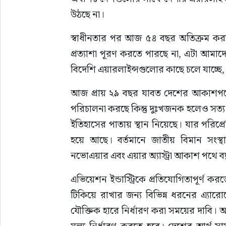
উঠছে না।
স্বাধীনতার পর আজ ৫৪ বছর অতিক্রম করছ
প্রত্যাশা পূরণ করতে পারছে না, এটা আমাদের চ
বিদেশি এয়ারলাইন্সগুলোর কাছে চলে যাচ্ছে,
আজ প্রায় ২৯ বছর যাবত দেশের আকাশপথে জ
পরিচালনা করছে কিন্তু দুঃখজনক হলেও সত্য
ইতিহাসের পাতায় স্থান নিয়েছে। যার পরিপ্
হয়ে আছে। বর্তমানে জাতীয় বিমান সংস্থা
নভোএয়ার এবং এয়ার অ্যাস্ট্রা আকাশ পথে ব
এভিয়েশন ইন্ডাস্ট্রিকে প্রতিযোগিতাপূর্ণ 
টিকিয়ে রাখার জন্য বিভিন্ন ধরনের এ্যারোন
যৌক্তিক হারে নির্ধারণ করা সময়ের দাবি। আন
মূল্য নির্ধারণ করতে হবে। দেশের আর্থ-সাম