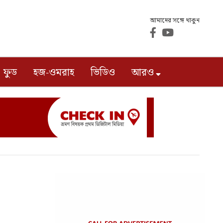
আমাদের সঙ্গে থাকুন
ফুড
হজ-ওমরাহ
ভিডিও
আরও