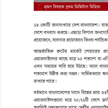
১৮ কোটি জনসংখ্যার দেশ-বাংলাদেশ। যার মধ্য
দেশে বসবাস করছে। এছাড়া বিশাল জনগোষ্ঠী
প্রয়োজনে, ব্যবসার প্রয়োজনে কিংবা পর্যটকে
আন্তর্জাতিক রুটের মার্কেট শেয়ারের 
এয়ারলাইন্সের কাছে মাত্র ২০ শতাংশ যা এভিয়ে
এখন সময়ের দাবি হয়ে উঠছে। ফলে বাংলাদ
শতাংশে উন্নীত করা সম্ভব। সার্বিকভাবে অ
রাখতে পারে।
বর্তমানে বাংলাদেশের সাথে বিশ্বের প্রায় ৫
এয়ারলাইন্সগুলো মাত্র ২০/২১টি দেশে ফ
অবশিষ্ট দেশগুলোর সাথে দেশীয় এয়ারলাইন