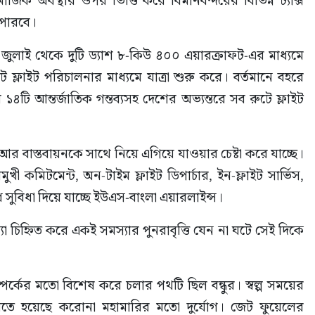
ে পারবে।
ুলাই থেকে দুটি ড্যাশ ৮-কিউ ৪০০ এয়ারক্রাফট-এর মাধ্যমে 
লাইট পরিচালনার মাধ্যমে যাত্রা শুরু করে। বর্তমানে বহরে 
টি আন্তর্জাতিক গন্তব্যসহ দেশের অভ্যন্তরে সব রুটে ফ্লাইট 
আর বাস্তবায়নকে সাথে নিয়ে এগিয়ে যাওয়ার চেষ্টা করে যাচ্ছে। 
খী কমিটমেন্ট, অন-টাইম ফ্লাইট ডিপার্চার, ইন-ফ্লাইট সার্ভিস, 
সুবিধা দিয়ে যাচ্ছে ইউএস-বাংলা এয়ারলাইন্স।
া চিহ্নিত করে একই সমস্যার পুনরাবৃত্তি যেন না ঘটে সেই দিকে 
র্কের মতো বিশেষ করে চলার পথটি ছিল বন্ধুর। স্বল্প সময়ের 
রতে হয়েছে করোনা মহামারির মতো দুর্যোগ। জেট ফুয়েলের 