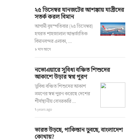
২৫ ডিসেম্বর যানজটের আশঙ্কায় যাত্রীদের
সতর্ক করল বিমান
আগামী বৃহস্পতিবার (২৫ ডিসেম্বর)
হযরত শাহজালাল আন্তর্জাতিক
বিমানবন্দর এলাকা, ...
৮ মাস আগে
নভোএয়ারে সুবিধা বঞ্চিত শিশুদের
আকাশে উড়ার স্বপ্ন পূরণ
সুবিধা বঞ্চিত শিশুদের আকাশ
ভ্রমণের স্বপ্ন পুরন করেছে দেশের
শীর্ষস্থানীয় বেসরকারি ...
২ years ago
ভারত উড়ছে, পাকিস্তান ডুবছে, বাংলাদেশ
কোথায়?