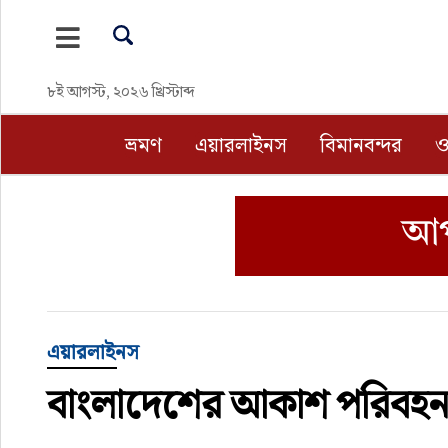
ভ্রমণ
৮ই আগস্ট, ২০২৬ খ্রিস্টাব্দ
এয়ারলাইনস
ভ্রমণ
এয়ারলাইনস
বিমানবন্দর
ও
বিমানবন্দর
ওটিএ
হোটেল-মোটেল-রিসোর্ট
বিদেশযাত্রা
এয়ারলাইনস
বাংলাদেশের আকাশ পরিবহন
প্রবাস