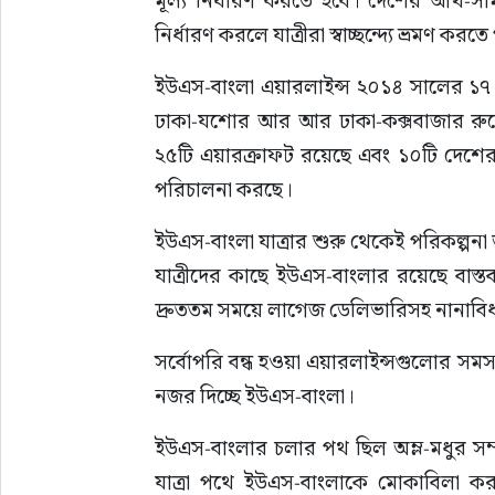
নির্ধারণ করলে যাত্রীরা স্বাচ্ছন্দ্যে ভ্রমণ করত
ইউএস-বাংলা এয়ারলাইন্স ২০১৪ সালের ১৭ জ
ঢাকা-যশোর আর আর ঢাকা-কক্সবাজার রুটে ফ্
২৫টি এয়ারক্রাফট রয়েছে এবং ১০টি দেশের ১৪
পরিচালনা করছে।
ইউএস-বাংলা যাত্রার শুরু থেকেই পরিকল্পনা 
যাত্রীদের কাছে ইউএস-বাংলার রয়েছে বাস্তবমু
দ্রুততম সময়ে লাগেজ ডেলিভারিসহ নানাবিধ 
সর্বোপরি বন্ধ হওয়া এয়ারলাইন্সগুলোর সমস্য
নজর দিচ্ছে ইউএস-বাংলা।
ইউএস-বাংলার চলার পথ ছিল অম্ল-মধুর সম্প
যাত্রা পথে ইউএস-বাংলাকে মোকাবিলা ক