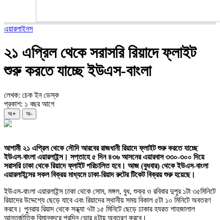
এয়ারলাইনস
২১ এপ্রিল থেকে সরাসরি রিয়াদে ফ্লাইট
শুরু করতে যাচ্ছে ইউএস-বাংলা
লেখক: চেক ইন ডেস্ক
প্রকাশ: ১ বছর আগে
অ+
অ-
আগামী ২১ এপ্রিল থেকে সৌদি আরবের রাজধানী রিয়াদে ফ্লাইট শুরু করতে যাচ্ছে
ইউএস-বাংলা এয়ারলাইন্স। সপ্তাহে ৫ দিন ৪৩৬ আসনের এয়ারবাস ৩৩০-৩০০ দিয়ে
সরাসরি ঢাকা থেকে রিয়াদে ফ্লাইট পরিচালিত হবে। আজ (বুধবার) থেকে ইউএস-বাংলা
এয়ারলাইন্সের সকল বিক্রয় মাধ্যমে ঢাকা-রিয়াদ রুটের টিকেট বিক্রয় শুরু হয়েছে।
ইউএস-বাংলা এয়ারলাইন্স ঢাকা থেকে সোম, মঙ্গল, বুধ, শুক্র ও রবিবার দুপুর ১টা ৩৫মিনিটে
রিয়াদের উদ্দেশ্যে ছেড়ে যাবে এবং রিয়াদের স্থানীয় সময় বিকাল ৫টা ১০ মিনিটে অবতরণ
করবে। পুনরায় রিয়াদ থেকে সন্ধ্যা ৭টা ১৫ মিনিটে ছেড়ে ঢাকার হযরত শাহজালাল
আন্তর্জাতিক বিমানবন্দরে পরদিন ভোর ৪টায় অবতরণ করবে।