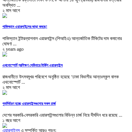
অবস্থিত ...
২ মাস আগে
পাকিস্তান এয়ারলাইন্সের ভাড়া কমছে!
পাকিস্তান ইন্টারন্যাশনাল এয়ারলাইন্স (পিআইএ) আন্তর্জাতিক টিকিটের দাম কমানোর
ঘোষণা ...
২ years ago
এথনোস্পোর্ট প্রশিক্ষণ সেমিনারে টার্কিশ এয়ারলাইন্স
রাজধানীতে উৎসবমুখর পরিবেশে অনুষ্ঠিত হয়েছে ‘ঢাকা বিভাগীয় আন্তঃস্কুল বালক
এথনোস্পোর্ট ...
২ মাস আগে
পুনর্নির্ধারণ হচ্ছে এয়ারলাইন্সগুলোর সকল চার্জ
দেশের সরকারি-বেসরকারি এয়ারলাইন্সগুলোর বিভিন্ন চার্জ নিয়ে দীর্ঘদিন ধরে রয়েছে ...
১ বছর আগে
এয়ারলাইনস
এ সম্পর্কিত আরও পড়ুন: