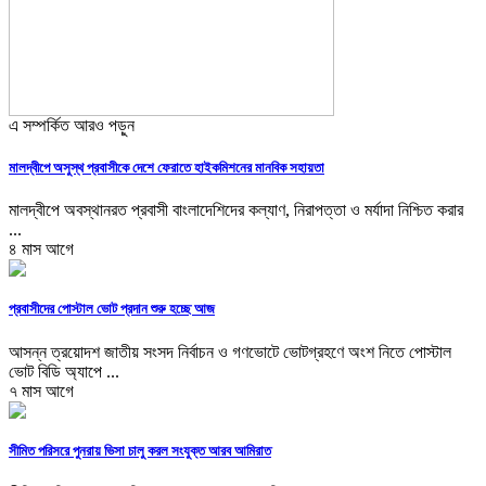
এ সম্পর্কিত আরও পড়ুন
মালদ্বীপে অসুস্থ প্রবাসীকে দেশে ফেরাতে হাইকমিশনের মানবিক সহায়তা
মালদ্বীপে অবস্থানরত প্রবাসী বাংলাদেশিদের কল্যাণ, নিরাপত্তা ও মর্যাদা নিশ্চিত করার
...
৪ মাস আগে
প্রবাসীদের পোস্টাল ভোট প্রদান শুরু হচ্ছে আজ
আসন্ন ত্রয়োদশ জাতীয় সংসদ নির্বাচন ও গণভোটে ভোটগ্রহণে অংশ নিতে পোস্টাল
ভোট বিডি অ্যাপে ...
৭ মাস আগে
সীমিত পরিসরে পুনরায় ভিসা চালু করল সংযুক্ত আরব আমিরাত