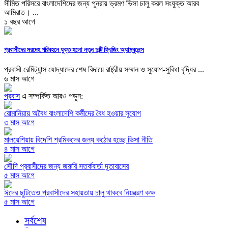
সীমিত পরিসরে বাংলাদেশিদের জন্য পুনরায় ভ্রমণ ভিসা চালু করল সংযুক্ত আরব
আমিরাত। ...
১ বছর আগে
প্রবাসীদের মরদেহ পরিবহনে যুক্ত হলো নতুন দুটি ফ্রিজিং অ্যাম্বুলেন্স
প্রবাসী রেমিট্যান্স যোদ্ধাদের শেষ বিদায়ে রাষ্ট্রীয় সম্মান ও সুযোগ-সুবিধা বৃদ্ধির ...
৬ মাস আগে
প্রবাস
এ সম্পর্কিত আরও পড়ুন:
রোমানিয়ায় অবৈধ বাংলাদেশি কর্মীদের বৈধ হওয়ার সুযোগ
৩ মাস আগে
মালয়েশিয়ায় বিদেশি শ্রমিকদের জন্য কঠোর হচ্ছে ভিসা নীতি
৪ মাস আগে
সৌদি প্রবাসীদের জন্য জরুরি সতর্কবার্তা দূতাবাসের
৫ মাস আগে
ঈদের ছুটিতেও প্রবাসীদের সহায়তায় চালু থাকবে নিয়ন্ত্রণ কক্ষ
৫ মাস আগে
সর্বশেষ