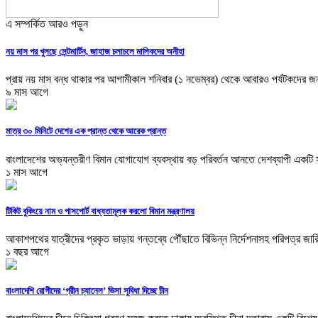
এ সম্পর্কিত আরও পড়ুন
নয় মাস পর খুলছে সেন্টমার্টিন, জাহাজ চলাচলে মালিকদের অনীহা
প্রায় নয় মাস বন্ধ থাকার পর আগামীকাল শনিবার (১ নভেম্বর) থেকে আবারও পর্যটকদের জন্
৯ মাস আগে
মাত্র ৩০ মিনিটে দেশের এক প্রান্ত থেকে আরেক প্রান্ত
বাংলাদেশের অভ্যন্তরীণ বিমান যোগাযোগ ব্যবস্থায় বড় পরিবর্তন আনতে দেশব্যাপী একটি স
১ মাস আগে
টিকিট বুকিংয়ে নাম ও পাসপোর্ট বাধ্যতামূলক করলো বিমান মন্ত্রণালয়
আকাশপথের যাত্রীদের প্রকৃত ভাড়ায় গন্তব্যে পৌঁছাতে বিভিন্ন নির্দেশনাসহ পরিপত্র জারি
১ বছর আগে
বাংলাদেশি রোগীদের ‘গ্রীন চ্যানেল’ ভিসা সুবিধা দিচ্ছে চীন