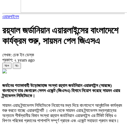
এয়ারলাইনস
রয়্যাল জর্ডানিয়ান এয়ারলাইন্সের বাংলাদেশে
কার্যক্রম শুরু, সায়মন পেল জিএসএ
লেখক: চেক ইন ডেস্ক
প্রকাশ: ২ years ago
অ+
অ-
জর্ডানের পতাকাবাহী উড়োজাহাজ সংস্থা রয়্যাল জর্ডানিয়ান এয়ারলাইন্স (আরজে)
বাংলাদেশে তার জেনারেল সেলস এজেন্ট (জিএসএ) হিসাবে নিয়োগ করেছে সায়মন এয়ার
ট্র্যাভেলস লিমিটেডকে।
সায়মন এয়ার ট্র্যাভেলস লিমিটেডকে নিয়োগের মধ্য দিয়ে বাংলাদেশে আনুষ্ঠানিক কার্যক্রম
শুরু করতে যাচ্ছে এয়ারলাইন্সটি । এখন থেকে সায়মন এয়ার ট্র্যাভেলস মধ্যপ্রাচ্যের
অন্যতম শীর্ষস্থানীয় বিমান সংস্থা রয়্যাল জর্ডানিয়ান এয়ারলাইন্স এর টিকিট বিক্রি ও
বিপণন পরিষেবা প্রদানের পাশাপাশি সম্পূর্ণ গ্রাহক এবং এজেন্ট সহায়তা প্রদান করবে।