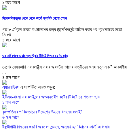
১ বছর আগে
সিলেট বিমানবন্দর থেকে থেকে কার্গো ফ্লাইট গেলো স্পেন
গত ৮ এপ্রিল ভারত বাংলাদেশের জন্য ট্রান্সশিপমেন্ট বাতিল করার পর প্রথমবারের মতো
সিলেট ...
১ বছর আগে
৩০ মার্চ থেকে এয়ার অ্যাস্ট্রার টিকিটে মিলবে ১৫% ছাড়
দেশের বেসরকারি এয়ারলাইন্স এয়ার অ্যাস্ট্রা তাদের যাত্রীদের জন্য নতুন একটি আকর্ষণীয়
...
৪ মাস আগে
এয়ারলাইনস
এ সম্পর্কিত আরও পড়ুন:
ইউএস-বাংলা এয়ারলাইন্সের অভ্যন্তরীণ রুটের টিকিটে ১৫ শতাংশ ছাড়
১ মাস আগে
বৃহস্পতিবার পাকিস্তানের উদ্দেশ্যে উড়বে বিমানের ফ্লাইট
৬ মাস আগে
টরন্টোগামী বিমানের জরুরি অবতরণ লন্ডনে, অসুস্থ হন বিমানের ফার্স্ট অফিসার