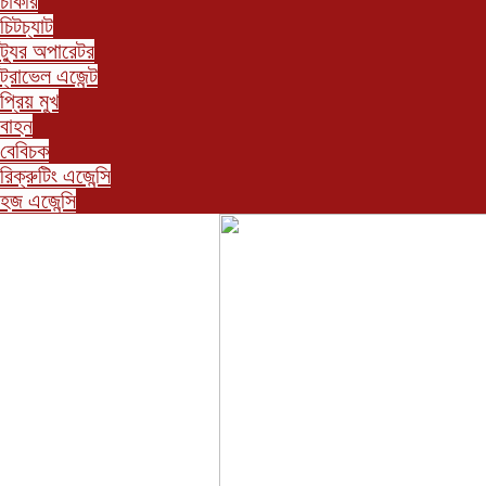
চাকরি
চিটচ্যাট
ট্যুর অপারেটর
ট্রাভেল এজেন্ট
প্রিয় মুখ
বাহন
বেবিচক
রিক্রুটিং এজেন্সি
হজ এজেন্সি