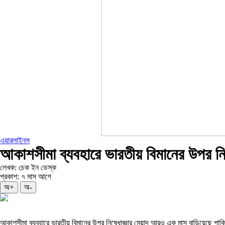
এয়ারলাইনস
আকাশসীমা ব্যবহারে ভারতীয় বিমানের উপর নিষ
লেখক: চেক ইন ডেস্ক
প্রকাশ: ৭ মাস আগে
অ+
অ-
আকাশসীমা ব্যবহারে ভারতীয় বিমানের উপর নিষেধাজ্ঞার মেয়াদ আরও এক মাস বাড়িয়েছে পাকিস্