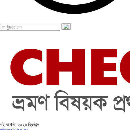
৭ই আগস্ট, ২০২৬ খ্রিস্টাব্দ
আমাদের সঙ্গে থাকুন