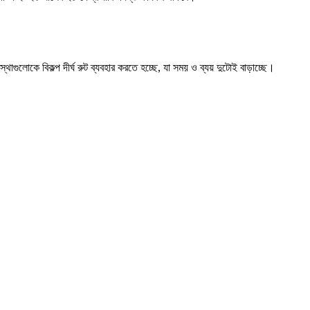
ুলোকে বিকল্প দীর্ঘ রুট ব্যবহার করতে হচ্ছে, যা সময় ও ব্যয় দুটোই বাড়াচ্ছে।