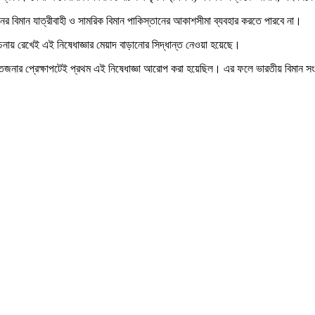
নের বিমান যাত্রীবাহী ও সামরিক বিমান পাকিস্তানের আকাশসীমা ব্যবহার করতে পারবে না।
চনায় রেখেই এই নিষেধাজ্ঞার মেয়াদ বাড়ানোর সিদ্ধান্ত নেওয়া হয়েছে।
নার প্রেক্ষাপটেই প্রথম এই নিষেধাজ্ঞা আরোপ করা হয়েছিল। এর ফলে ভারতীয় বিমান সংস্থাগ