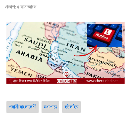
ফুড
প্রকাশ: ৫ মাস আগে
হজ-ওমরাহ
ভিডিও
আরও
প্রবাসী বাংলাদেশী
মধ্যপ্রাচ্য
হটলাইন