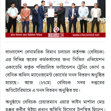
বাংলাদেশ বেসামরিক বিমান চলাচল কর্তৃপক্ষ (বেবিচক)-
এর বিভিন্ন স্তরের কর্মকর্তাদের জন্য সিভিল এভিয়েশন 
একাডেমি কর্তৃক পরিচালিত ফাউন্ডেশন ট্রেনিং কোর্স ও 
বেসিক অফিস ম্যানেজমেন্ট কোর্সের সনদ বিতরণ অনুষ্ঠিত 
হয়েছে। আজ (২৭মে) বেবিচক সদর দপ্তরের 
অডিটোরিয়ামে এ সনদ বিতরণ অনুষ্ঠিত হয়।
অনুষ্ঠানে বেবিচক চেয়ারম্যান এয়ার ভাইস মার্শাল মোঃ 
মঞ্জুর কবীর ভূঁইয়া প্রধান অতিথি হিসেবে উপস্থিত ছিলেন।