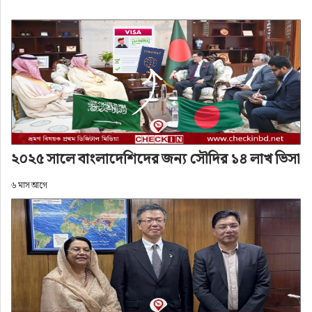
অ+
অ-
প্রকাশ: ৫ মাস আগে
২০২৫ সালে বাংলাদেশিদের জন্য সৌদির ১৪ লাখ ভিসা
৬ মাস আগে
মধ্যপ্রাচ্যের বর্তমান যুদ্ধ পরিস্থিতিতে প্রবাসী বাংলাদেশিদের 
নিরাপত্তা ও কল্যাণ নিশ্চিত করতে ঈদের ছুটিতেও ২৪ ঘণ্টা 