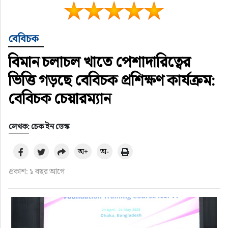
বেবিচক
বিমান চলাচল খাতে পেশাদারিত্বের
ভিত্তি গড়ছে বেবিচক প্রশিক্ষণ কার্যক্রম:
বেবিচক চেয়ারম্যান
লেখক: চেক ইন ডেস্ক
অ+
অ-
প্রকাশ: ১ বছর আগে