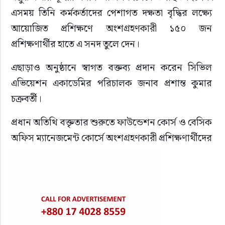
এসময় তিনি কর্মকর্তাদের পেশাগত দক্ষতা বৃদ্ধির লক্ষ্যে 
আয়োজিত প্রশিক্ষণে অংশগ্রহণকারী ১৫০ জন 
প্রশিক্ষণার্থীর হাতে এ সনদ তুলে দেন।
এছাড়াও অনুষ্ঠানে স্বাগত বক্তব্য প্রদান করেন সিভিল 
এভিয়েশন একাডেমির পরিচালক জনাব প্রশান্ত কুমার 
চক্রবর্তী।
প্রধান অতিথি বক্তৃতার শুরুতে ফাউন্ডেশন কোর্স ও বেসিক 
অফিস ম্যানেজমেন্ট কোর্সে অংশগ্রহণকারী প্রশিক্ষণার্থীদের 
প্রশিক্ষণ সফলভাবে সম্পন্ন করায় আন্তরিক অভিনন্দন 
জানান। তিনি বলেন, এই প্রশিক্ষণের উদ্দেশ্য শুধুমাত্র সনদ 
অর্জন নয়; বরং প্রশিক্ষণার্থীরা যে জ্ঞান অর্জন করেছে তা 
বাস্তব জীবনে প্রয়োগের মাধ্যমে বেসামরিক বিমান চলাচল 
খাতে একটি গুরত্বপূর্ণ পেশাগত যাত্রার সূচনা করবে।এই 