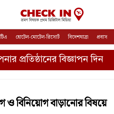
টিএ
হোটেল-মোটেল-রিসোর্ট
বিদেশযাত্রা
প্রবাস
োগ ও বিনিয়োগ বাড়ানোর বিষয়ে