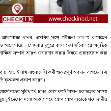
রী আফরোজা খানম, এমপির সঙ্গে সৌজন্য সাক্ষাৎ করেছেন 
োনিও আলেসান্দ্রো। সোমবার দুপুরে বাংলাদেশ সচিবালয়ে অনুষ্ঠিত 
পাক্ষিক সম্পর্ক আরও জোরদার করার বিষয়ে গুরুত্বারোপ করা 
প্রায় আড়াই লাখ বাংলাদেশি কর্মী গুরুত্বপূর্ণ অবদান রাখছেন। এ 
ি কৃতজ্ঞতা প্রকাশ করেন।
ংলাদেশিদের সুবিধার্থে ঢাকা–রোম রুটে বিমান চলাচলের সংখ্যা 
্ট্রদূত দুই দেশের মধ্যে আকাশপথে যোগাযোগ বাড়াতে প্রয়োজনীয় 