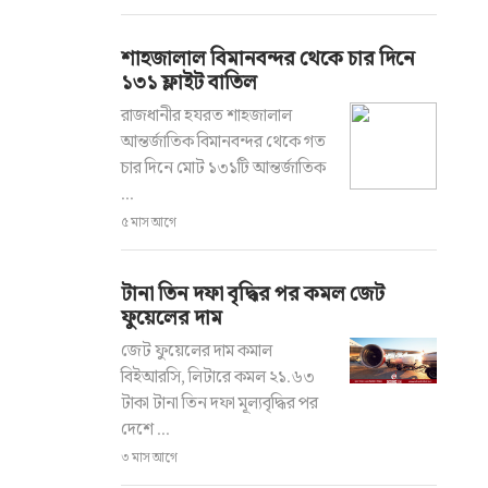
শাহজালাল বিমানবন্দর থেকে চার দিনে
১৩১ ফ্লাইট বাতিল
রাজধানীর হযরত শাহজালাল
আন্তর্জাতিক বিমানবন্দর থেকে গত
চার দিনে মোট ১৩১টি আন্তর্জাতিক
...
৫ মাস আগে
টানা তিন দফা বৃদ্ধির পর কমল জেট
ফুয়েলের দাম
জেট ফুয়েলের দাম কমাল
বিইআরসি, লিটারে কমল ২১.৬৩
টাকা টানা তিন দফা মূল্যবৃদ্ধির পর
দেশে ...
৩ মাস আগে