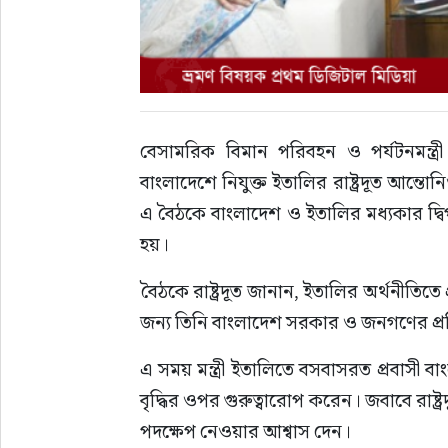
বেসামরিক বিমান পরিবহন ও পর্যটনমন্ত্
বাংলাদেশে নিযুক্ত ইতালির রাষ্ট্রদূত আন্ত
এ বৈঠকে বাংলাদেশ ও ইতালির মধ্যকার দ্বি
হয়।
বৈঠকে রাষ্ট্রদূত জানান, ইতালির অর্থনীতিতে 
জন্য তিনি বাংলাদেশ সরকার ও জনগণের প্রত
এ সময় মন্ত্রী ইতালিতে বসবাসরত প্রবাসী বা
বৃদ্ধির ওপর গুরুত্বারোপ করেন। জবাবে রাষ
পদক্ষেপ নেওয়ার আশ্বাস দেন।