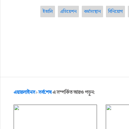
ইতালি
এভিয়েশন
কর্মসংস্থান
বিনিয়োগ
এয়ারলাইনস
›
সর্বশেষ
এ সম্পর্কিত আরও পড়ুন: