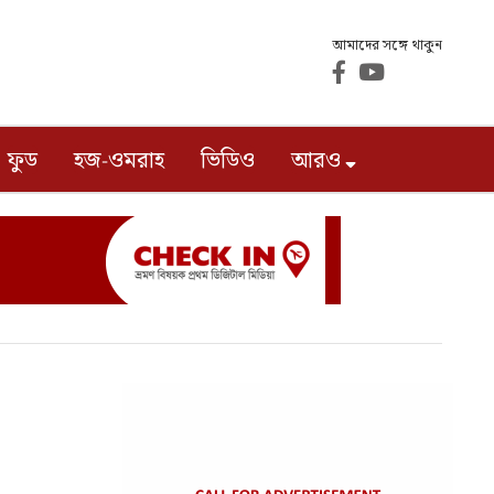
আমাদের সঙ্গে থাকুন
ফুড
হজ-ওমরাহ
ভিডিও
আরও