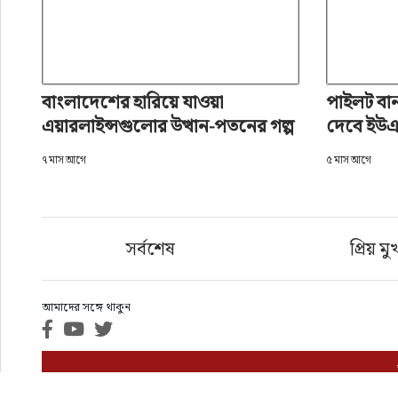
বাংলাদেশের হারিয়ে যাওয়া
পাইলট বানাত
এয়ারলাইন্সগুলোর উত্থান-পতনের গল্প
দেবে ইউএ
৭ মাস আগে
৫ মাস আগে
সর্বশেষ
প্রিয় মু
আমাদের সঙ্গে থাকুন