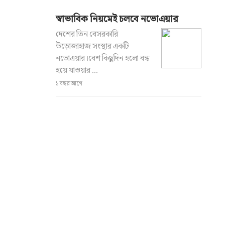
স্বাভাবিক নিয়মেই চলবে নভোএয়ার
দেশের তিন বেসরকারি
উড়োজাহাজ সংস্থার একটি
নভোএয়ার।বেশ কিছুদিন হলো বন্ধ
হয়ে যাওয়ার ...
১ বছর আগে