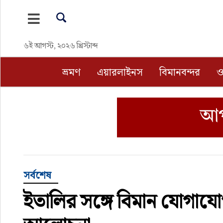
ভ্রমণ
৬ই আগস্ট, ২০২৬ খ্রিস্টাব্দ
এয়ারলাইনস
ভ্রমণ
এয়ারলাইনস
বিমানবন্দর
ও
বিমানবন্দর
ওটিএ
হোটেল-মোটেল-রিসোর্ট
বিদেশযাত্রা
সর্বশেষ
ইতালির সঙ্গে বিমান যোগায
প্রবাস