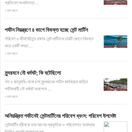
প্রতিবেশ সংকটাপন্ন ...
৭ মাস আগে
পর্যটন নিয়ন্ত্রণে ৪ ভাগে বিভক্ত হচ্ছে সেন্ট মার্টিন
পরিবেশ ও জীববৈচিত্র্য রক্ষায় সেন্ট মার্টিনকে চারটি জোনে বিভক্ত
করে একটি খসড়া ...
৭ মাস আগে
সুন্দরবনে নৌ ধর্মঘট; কি ঘটেছিলো
গত ৫ জানুয়ারি থেকে চলা সুন্দরবনের পর্যটন কার্যক্রমে জড়িত
পর্যটকবাহী নৌ ধর্মঘট অবশেষে ...
৭ মাস আগে
অনিয়ন্ত্রিত পর্যটনেই সেন্টমার্টিনের পরিবেশ ধ্বংস: পরিবেশ উপদেষ্টা
সেন্টমার্টিন দ্বীপকে তার আগের প্রাকৃতিক ও পরিবেশগত অবস্থায়
ফিরিয়ে আনাই সরকারের মূল ...