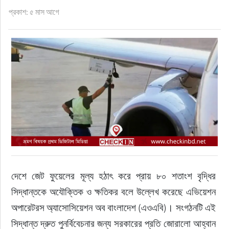
ফুড
প্রকাশ: ৫ মাস আগে
হজ-ওমরাহ
ভিডিও
আরও
দেশে জেট ফুয়েলের মূল্য হঠাৎ করে প্রায় ৮০ শতাংশ বৃদ্ধির 
সিদ্ধান্তকে অযৌক্তিক ও ক্ষতিকর বলে উল্লেখ করেছে এভিয়েশন 
অপারেটরস অ্যাসোসিয়েশন অব বাংলাদেশ (এওএবি)। সংগঠনটি এই 
সিদ্ধান্ত দ্রুত পুনর্বিবেচনার জন্য সরকারের প্রতি জোরালো আহ্বান 