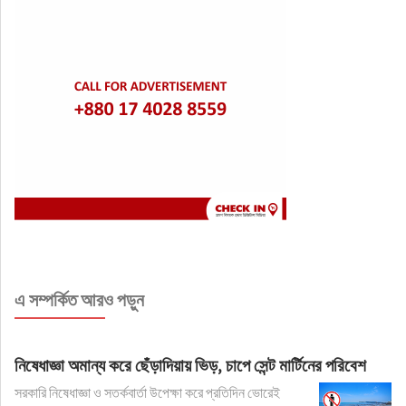
এ সম্পর্কিত আরও পড়ুন
নিষেধাজ্ঞা অমান্য করে ছেঁড়াদিয়ায় ভিড়, চাপে সেন্ট মার্টিনের পরিবেশ
সরকারি নিষেধাজ্ঞা ও সতর্কবার্তা উপেক্ষা করে প্রতিদিন ভোরেই