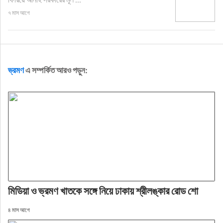
৭ মাস আগে
ভ্রমণ
এ সম্পর্কিত আরও পড়ুন:
মিডিয়া ও ভ্রমণ খাতকে সঙ্গে নিয়ে ঢাকায় শ্রীলঙ্কার রোড শো
৪ মাস আগে