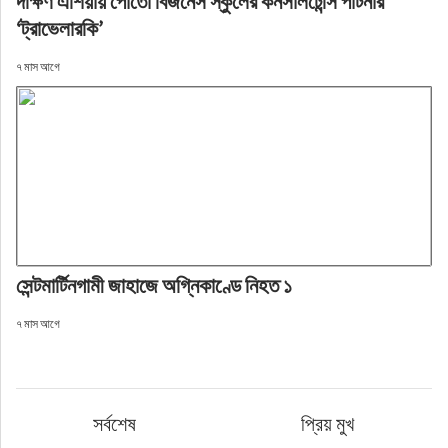
দক্ষিণ এশিয়ায় পোর্তো বিজনেস স্কুলের কনসালটেন্সি পার্টনার
‘ট্রাভেলারকি’
৭ মাস আগে
সেন্টমার্টিনগামী জাহাজে অগ্নিকাণ্ডে নিহত ১
৭ মাস আগে
সর্বশেষ
প্রিয় মুখ