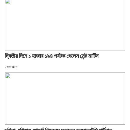
দ্বিতীয় দিনে ১ হাজার ১৯৪ পর্যটক গেলেন সেন্ট মার্টিন
৮ মাস আগে