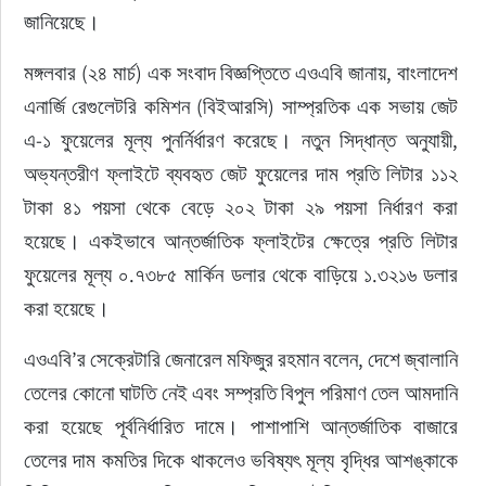
জানিয়েছে।
মঙ্গলবার (২৪ মার্চ) এক সংবাদ বিজ্ঞপ্তিতে এওএবি জানায়, বাংলাদেশ 
এনার্জি রেগুলেটরি কমিশন (বিইআরসি) সাম্প্রতিক এক সভায় জেট 
এ-১ ফুয়েলের মূল্য পুনর্নির্ধারণ করেছে। নতুন সিদ্ধান্ত অনুযায়ী, 
অভ্যন্তরীণ ফ্লাইটে ব্যবহৃত জেট ফুয়েলের দাম প্রতি লিটার ১১২ 
টাকা ৪১ পয়সা থেকে বেড়ে ২০২ টাকা ২৯ পয়সা নির্ধারণ করা 
হয়েছে। একইভাবে আন্তর্জাতিক ফ্লাইটের ক্ষেত্রে প্রতি লিটার 
ফুয়েলের মূল্য ০.৭৩৮৫ মার্কিন ডলার থেকে বাড়িয়ে ১.৩২১৬ ডলার 
করা হয়েছে।
এওএবি’র সেক্রেটারি জেনারেল মফিজুর রহমান বলেন, দেশে জ্বালানি 
তেলের কোনো ঘাটতি নেই এবং সম্প্রতি বিপুল পরিমাণ তেল আমদানি 
করা হয়েছে পূর্বনির্ধারিত দামে। পাশাপাশি আন্তর্জাতিক বাজারে 
তেলের দাম কমতির দিকে থাকলেও ভবিষ্যৎ মূল্য বৃদ্ধির আশঙ্কাকে 