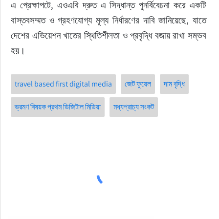
এ প্রেক্ষাপটে, এওএবি দ্রুত এ সিদ্ধান্ত পুনর্বিবেচনা করে একটি 
বাস্তবসম্মত ও গ্রহণযোগ্য মূল্য নির্ধারণের দাবি জানিয়েছে, যাতে 
দেশের এভিয়েশন খাতের স্থিতিশীলতা ও প্রবৃদ্ধি বজায় রাখা সম্ভব 
হয়।
travel based first digital media
জেট ফুয়েল
দাম বৃদ্ধি
ভ্রমণ বিষয়ক প্রথম ডিজিটাল মিডিয়া
মধ্যপ্রাচ্য সংকট