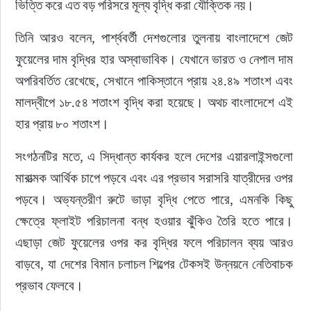
ভিত্তি করে এত বড় পরিসরে মূল্য বৃদ্ধি করা যৌক্তিক নয়।
তিনি আরও বলেন, পার্শ্ববর্তী দেশগুলোর তুলনায় বাংলাদেশে জেট 
ফুয়েলের দাম বৃদ্ধির হার অস্বাভাবিক। যেখানে ভারত ও নেপাল দাম 
অপরিবর্তিত রেখেছে, সেখানে পাকিস্তানে প্রায় ২৪.৪৯ শতাংশ এবং 
মালদ্বীপে ১৮.৫৪ শতাংশ বৃদ্ধি করা হয়েছে। অথচ বাংলাদেশে এই 
হার প্রায় ৮০ শতাংশ।
সংগঠনটির মতে, এ সিদ্ধান্ত কার্যকর হলে দেশের এয়ারলাইন্সগুলো 
মারাত্মক আর্থিক চাপে পড়বে এবং এর প্রভাব সরাসরি যাত্রীদের ওপর 
পড়বে। অভ্যন্তরীণ রুটে ভাড়া বৃদ্ধি পেতে পারে, এমনকি কিছু 
ক্ষেত্রে ফ্লাইট পরিচালনা বন্ধ হওয়ার ঝুঁকিও তৈরি হতে পারে। 
এছাড়া জেট ফুয়েলের ওপর কর বৃদ্ধির ফলে পরিচালন ব্যয় আরও 
বাড়বে, যা দেশের বিমান চলাচল শিল্পের টেকসই উন্নয়নে নেতিবাচক 
প্রভাব ফেলবে।