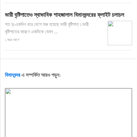
ভারী বৃষ্টিপাতেও স্বাভাবিক শাহজালাল বিমানবন্দরের ফ্লাইট চলাচল
গত দু-একদিন ধরে দেশে শুরু হয়েছে ভারী বৃষ্টিপাত।ভারী
বৃষ্টিপাতের কারণে একদিকে যেমন ...
১ বছর আগে
বিমানবন্দর
এ সম্পর্কিত আরও পড়ুন: