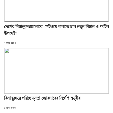
দেশের বিমানবন্দরগুলোকে গেটওয়ে বানাতে চান নতুন বিমান ও পর্যটন
উপদেষ্টা
১ বছর আগে
বিমানবন্দরে পরিচ্ছন্নতা জোরদারের নির্দেশ মন্ত্রীর
৫ মাস আগে