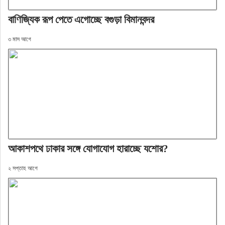
বাণিজ্যিক রূপ পেতে এগোচ্ছে বগুড়া বিমানবন্দর
৩ মাস আগে
আকাশপথে ঢাকার সঙ্গে যোগাযোগ হারাচ্ছে যশোর?
২ সপ্তাহ আগে