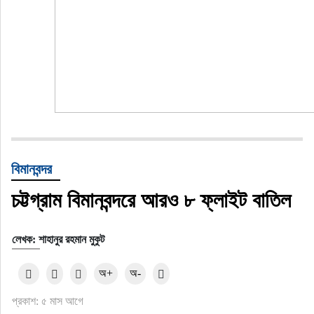
বিমানবন্দর
চট্টগ্রাম বিমানবন্দরে আরও ৮ ফ্লাইট বাতিল
লেখক: শাহানুর রহমান মুকুট
অ+
অ-
প্রকাশ: ৫ মাস আগে