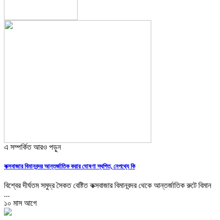
এ সম্পর্কিত আরও পড়ুন
কক্সবাজার বিমানবন্দর আন্তর্জাতিক করার ঘোষণা স্থগিত, নেপথ্যে কি
বিশ্বের দীর্ঘতম সমুদ্র সৈকত বেষ্টিত কক্সবাজার বিমানবন্দর থেকে আন্তর্জাতিক রুটে বিমান
...
১০ মাস আগে