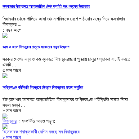
কক্সবাজার বিমানবন্দরে আন্তর্জাতিক টেস্ট ফ্লাইট শুরু,গন্তব্য মিয়ানমার
মিয়ানমার থেকে পালিয়ে আসা ৩৪ নাগরিককে দেশে পাঠানোর মধ্যে দিয়ে কক্সবাজার
বিমানবন্দর ...
১ বছর আগে
বন্ধ ও অচল বিমানবন্দর চালুতে সরকারের নতুন উদ্যোগ
সরকার দেশের বন্ধ ও কম ব্যবহৃত বিমানবন্দরগুলো পুনরায় চালুর সম্ভাবনা যাচাই করতে
একটি ...
৩ মাস আগে
অগ্নিকাণ্ড পরিস্থিতি নিয়ন্ত্রণে চট্টগ্রাম বিমানবন্দরে মহড়া অনুষ্ঠিত
চট্টগ্রাম শাহ আমানত আন্তর্জাতিক বিমানবন্দরের অগ্নিকাণ্ড পরিস্থিতি সামাল দিতে
সফল মহড়া ...
৮ মাস আগে
বিমানবন্দর
এ সম্পর্কিত আরও পড়ুন:
বিস্ফোরক শনাক্তকারী মেশিন বসছে সব বিমানবন্দরে
৮ মাস আগে