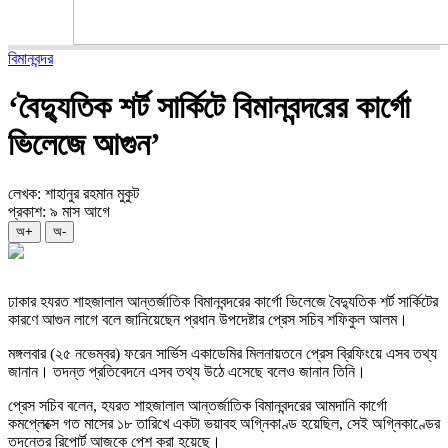
বিমানবন্দর
‘বৈদ্যুতিক শর্ট সার্কিটে বিমানবন্দরের কার্গো
ভিলেজে আগুন’
লেখক: শাহানুর রহমান মুকুট
প্রকাশ: ৯ মাস আগে
অ+
অ-
ঢাকার হযরত শাহজালাল আন্তর্জাতিক বিমানবন্দরের কার্গো ভিলেজে বৈদ্যুতিক শর্ট সার্কিটের
কারণে আগুন লাগে বলে জানিয়েছেন প্রধান উপদেষ্টার প্রেস সচিব শফিকুল আলম।
মঙ্গলবার (২৫ নভেম্বর) ফরেন সার্ভিস একাডেমির মিলনায়তনে প্রেস ব্রিফিংয়ে এসব তথ্য
জানান। তদন্ত প্রতিবেদনে এসব তথ্য উঠে এসেছে বলেও জানান তিনি।
প্রেস সচিব বলেন, হযরত শাহজালাল আন্তর্জাতিক বিমানবন্দরের আমদানি কার্গো
কমপ্লেক্সে গত মাসের ১৮ তারিখে একটা ভয়াবহ অগ্নিকাণ্ড হয়েছিল, সেই অগ্নিকাণ্ডের
তদন্তের রিপোর্ট আজকে পেশ করা হয়েছে।