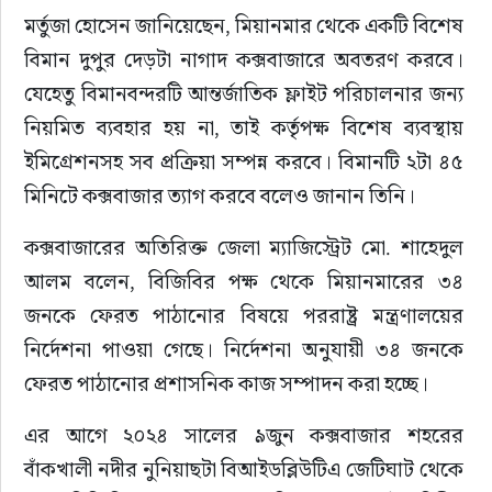
মর্তুজা হোসেন জানিয়েছেন, মিয়ানমার থেকে একটি বিশেষ 
বিমান দুপুর দেড়টা নাগাদ কক্সবাজারে অবতরণ করবে। 
যেহেতু বিমানবন্দরটি আন্তর্জাতিক ফ্লাইট পরিচালনার জন্য 
নিয়মিত ব্যবহার হয় না, তাই কর্তৃপক্ষ বিশেষ ব্যবস্থায় 
ইমিগ্রেশনসহ সব প্রক্রিয়া সম্পন্ন করবে। বিমানটি ২টা ৪৫ 
মিনিটে কক্সবাজার ত্যাগ করবে বলেও জানান তিনি।
কক্সবাজারের অতিরিক্ত জেলা ম্যাজিস্ট্রেট মো. শাহেদুল 
আলম বলেন, বিজিবির পক্ষ থেকে মিয়ানমারের ৩৪ 
জনকে ফেরত পাঠানোর বিষয়ে পররাষ্ট্র মন্ত্রণালয়ের 
নির্দেশনা পাওয়া গেছে। নির্দেশনা অনুযায়ী ৩৪ জনকে 
ফেরত পাঠানোর প্রশাসনিক কাজ সম্পাদন করা হচ্ছে।
এর আগে ২০২৪ সালের ৯জুন কক্সবাজার শহরের 
বাঁকখালী নদীর নুনিয়াছটা বিআইডব্লিউটিএ জেটিঘাট থেকে 