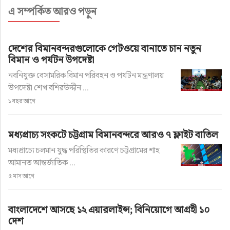
এ সম্পর্কিত আরও পড়ুন
দেশের বিমানবন্দরগুলোকে গেটওয়ে বানাতে চান নতুন
বিমান ও পর্যটন উপদেষ্টা
নবনিযুক্ত বেসামরিক বিমান পরিবহন ও পর্যটন মন্ত্রণালয়
উপদেষ্টা শেখ বশিরউদ্দীন ...
১ বছর আগে
মধ্যপ্রাচ্য সংকটে চট্টগ্রাম বিমানবন্দরে আরও ৭ ফ্লাইট বাতিল
মধ্যপ্রাচ্যে চলমান যুদ্ধ পরিস্থিতির কারণে চট্টগ্রামের শাহ
আমানত আন্তর্জাতিক ...
৫ মাস আগে
বাংলাদেশে আসছে ১২ এয়ারলাইন্স; বিনিয়োগে আগ্রহী ১০
দেশ