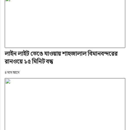
লাইন লাইট ভেঙে যাওয়ায় শাহজালাল বিমানবন্দরের
রানওয়ে ১৫ মিনিট বন্ধ
৪ মাস আগে