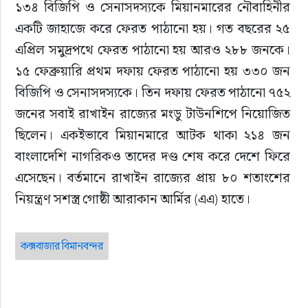
১৩৪ বিজিপি ও সেনাসদস্যকে মিয়ানমারের নৌবাহিনীর 
একটি জাহাজে করে ফেরত পাঠানো হয়। গত বছরের ২৫ 
এপ্রিল সমুদ্রপথে ফেরত পাঠানো হয় আরও ২৮৮ জনকে। 
১৫ ফেব্রুয়ারি প্রথম দফায় ফেরত পাঠানো হয় ৩৩০ জন 
বিজিপি ও সেনাসদস্যকে। তিন দফায় ফেরত পাঠানো ৭৫২ 
জনের সবাই রাখাইন রাজ্যের মংডু টাউনশিপে নিয়োজিত 
ছিলেন। একইভাবে মিয়ানমারে আটক থাকা ২১৪ জন 
বাংলাদেশি নাগরিকও তাদের দণ্ড শেষ করে দেশে ফিরে 
এসেছেন। বর্তমানে রাখাইন রাজ্যের প্রায় ৮০ শতাংশের 
নিয়ন্ত্রণ সশস্ত্র গোষ্ঠী আরাকান আর্মির (এএ) হাতে।
কক্সবাজার বিমানবন্দর