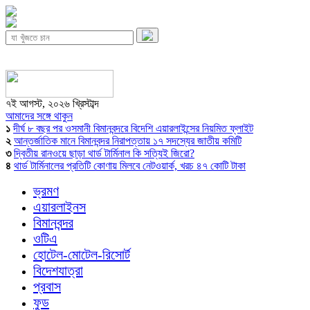
৭ই আগস্ট, ২০২৬ খ্রিস্টাব্দ
আমাদের সঙ্গে থাকুন
১
দীর্ঘ ৮ বছর পর ওসমানী বিমানবন্দরে বিদেশি এয়ারলাইন্সের নিয়মিত ফ্লাইট
২
আন্তর্জাতিক মানে বিমানবন্দর নিরাপত্তায় ১৭ সদস্যের জাতীয় কমিটি
৩
দ্বিতীয় রানওয়ে ছাড়া থার্ড টার্মিনাল কি সত্যিই জিরো?
৪
থার্ড টার্মিনালের প্রতিটি কোণায় মিলবে নেটওয়ার্ক, খরচ ৪৭ কোটি টাকা
ভ্রমণ
এয়ারলাইনস
বিমানবন্দর
ওটিএ
হোটেল-মোটেল-রিসোর্ট
বিদেশযাত্রা
প্রবাস
ফুড