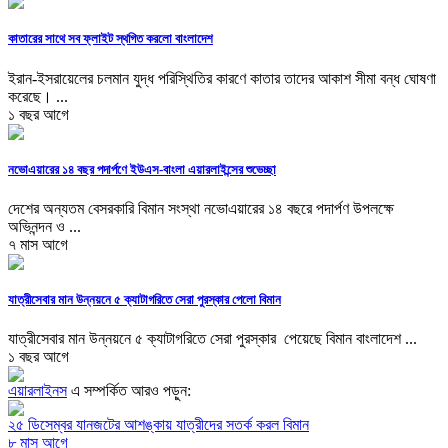
কাতারের সাথে সব ফ্লাইট স্থগিত করলো বাংলাদেশ
ইরান-ইসরায়েলের চলমান যুদ্ধ পরিস্থিতির কারণে কাতার তাদের আকাশ সীমা বন্ধ ঘোষণা
করেছে। ...
১ বছর আগে
নভোএয়ারের ১৪ বছর পদার্পণে ইউএস-বাংলা এয়ারলাইন্সের শুভেচ্ছা
দেশের অন্যতম বেসরকারি বিমান সংস্থা নভোএয়ারের ১৪ বছরে পদার্পণ উপলক্ষে
অভিনন্দন ও ...
৭ মাস আগে
যাত্রীসেবার মান উন্নয়নে ৫ ক্যাটাগরিতে সেরা পুরস্কার পেলো বিমান
যাত্রীসেবার মান উন্নয়নে ৫ ক্যাটাগরিতে সেরা পুরস্কার পেয়েছে বিমান বাংলাদেশ ...
১ বছর আগে
এয়ারলাইনস
এ সম্পর্কিত আরও পড়ুন:
২৫ ডিসেম্বর যানজটের আশঙ্কায় যাত্রীদের সতর্ক করল বিমান
৮ মাস আগে