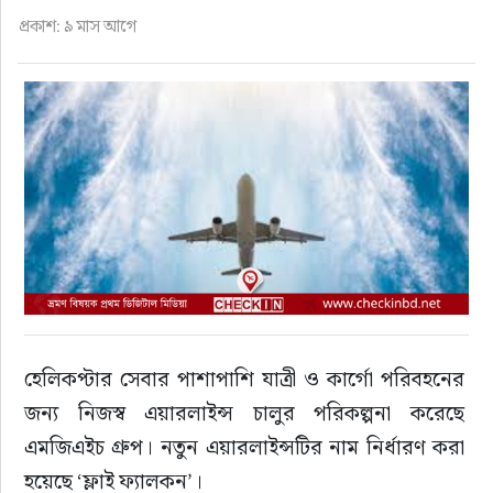
ফুড
প্রকাশ: ৯ মাস আগে
হজ-ওমরাহ
ভিডিও
আরও
হেলিকপ্টার সেবার পাশাপাশি যাত্রী ও কার্গো পরিবহনের 
জন্য নিজস্ব এয়ারলাইন্স চালুর পরিকল্পনা করেছে 
এমজিএইচ গ্রুপ। নতুন এয়ারলাইন্সটির নাম নির্ধারণ করা 
হয়েছে ‘ফ্লাই ফ্যালকন’।