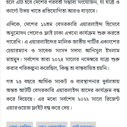
হলে এটি হবে দেশের পরবর্তী সম্ভাব্য সংযোজন, যা যাত্রী ও 
কার্গো উভয় খাতে প্রতিযোগিতা আরও বাড়াবে।
এদিকে, দেশের ১২তম বেসরকারি এয়ারলাইন্স হিসেবে 
অনুমোদন পেলেও ফ্লাই ঢাকা এখনো কার্যক্রম শুরু করতে 
পারেনি। এ এয়ারলাইন্সের মালিক জাতীয় পার্টির একাংশের 
চেয়ারম্যান ও সাবেক সংসদ সদস্য আনিসুল ইসলাম 
মাহমুদ। সর্বশেষ তারা ২০২৪ সালের নভেম্বরে যাত্রা শুরু 
করার পরিকল্পনা করেছিল, কিন্তু তা বাস্তবায়িত হয়নি।
গত ২৫ বছরে আর্থিক সংকট ও ব্যবস্থাপনার দুর্বলতায় 
অন্তত আটটি বেসরকারি এয়ারলাইন্স তাদের কার্যক্রম বন্ধ 
করে দিয়েছে। এর মধ্যে সর্বশেষ ২০২২ সালে রিজেন্ট 
এয়ারওয়েজ ফ্লাইট বন্ধ করে দেয়।