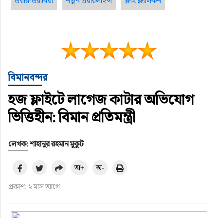
এয়ার-এরাবিয়া
নতুন এয়ারলাইন্স
ফ্লাই ফ্ল্যালকন
বিমানবন্দর
হজ ফ্লাইটে লাগেজ কাটার অভিযোগ
ভিত্তিহীন: বিমান প্রতিমন্ত্রী
লেখক: শাহানুর রহমান মুকুট
অ+
অ-
প্রকাশ: ২ মাস আগে