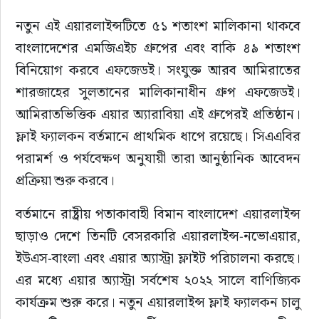
নতুন এই এয়ারলাইন্সটিতে ৫১ শতাংশ মালিকানা থাকবে 
বাংলাদেশের এমজিএইচ গ্রুপের এবং বাকি ৪৯ শতাংশ 
বিনিয়োগ করবে এফজেডই। সংযুক্ত আরব আমিরাতের 
শারজাহের সুলতানের মালিকানাধীন গ্রুপ এফজেডই। 
আমিরাতভিত্তিক এয়ার অ্যারাবিয়া এই গ্রুপেরই প্রতিষ্ঠান। 
ফ্লাই ফ্যালকন বর্তমানে প্রাথমিক ধাপে রয়েছে। সিএএবির 
পরামর্শ ও পর্যবেক্ষণ অনুযায়ী তারা আনুষ্ঠানিক আবেদন 
প্রক্রিয়া শুরু করবে।
বর্তমানে রাষ্ট্রীয় পতাকাবাহী বিমান বাংলাদেশ এয়ারলাইন্স 
ছাড়াও দেশে তিনটি বেসরকারি এয়ারলাইন্স-নভোএয়ার, 
ইউএস-বাংলা এবং এয়ার অ্যাস্ট্রা ফ্লাইট পরিচালনা করছে। 
এর মধ্যে এয়ার অ্যাস্ট্রা সর্বশেষ ২০২২ সালে বাণিজ্যিক 
কার্যক্রম শুরু করে। নতুন এয়ারলাইন্স ফ্লাই ফ্যালকন চালু 