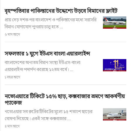
বৃহস্পতিবার পাকিস্তানের উদ্দেশ্যে উড়বে বিমানের ফ্লাইট
প্রায় দেড় দশক পর বাংলাদেশ ও পাকিস্তানের মধ্যে সরাসরি
বিমান যোগাযোগ পুনরায় চালু হতে ...
৬ মাস আগে
ভ্রমণ
সেন্ট মার্টিন থেকে ফেরার পথে সমুদ্রে
সফলতার ১ যুগে ইউএস বাংলা এয়ারলাইন্স
বিকল জাহাজ
বাংলাদেশের অন্যতম বিমান সংস্থা ইউএস-বাংলা
এয়ারলাইন্স পদার্পণ করেছে ১২তম বর্ষে। ...
লেখক: চেক ইন ডেস্ক
১ বছর আগে
অ+
অ-
নভোএয়ারে টিকিটে ১৫% ছাড়, কক্সবাজার ভ্রমণে আকর্ষণীয়
প্রকাশ: ৮ মাস আগে
প্যাকেজ
নভোএয়ার সব রুটের টিকিটের মূল্যে ১৫ শতাংশ ছাড়ের
ঘোষণা দিয়েছে। একই সঙ্গে কক্সবাজার ...
৪ মাস আগে