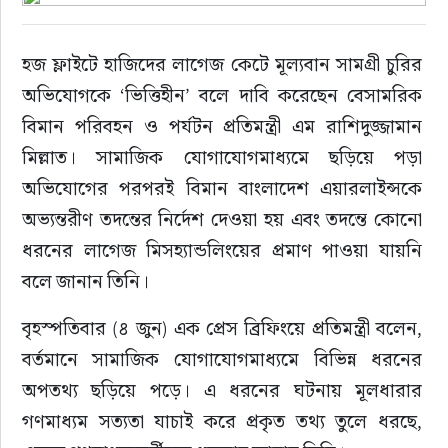
হজ ফ্লাইটে হাজিদের লাগেজ কেটে মূল্যবান সামগ্রী চুরির 
অভিযোগকে ‘ভিত্তিহীন’ বলে দাবি করেছেন বেসামরিক 
বিমান পরিবহন ও পর্যটন প্রতিমন্ত্রী এম রাশিদুজ্জামান 
মিল্লাত। সামাজিক যোগাযোগমাধ্যমে ছড়িয়ে পড়া 
অভিযোগের পরপরই বিমান বাংলাদেশ এয়ারলাইন্সকে 
অভ্যন্তরীণ তদন্তের নির্দেশ দেওয়া হয় এবং তদন্তে কোনো 
ধরনের লাগেজ মিসহ্যান্ডলিংয়ের প্রমাণ পাওয়া যায়নি 
বলে জানান তিনি।
বৃহস্পতিবার (৪ জুন) এক প্রেস ব্রিফিংয়ে প্রতিমন্ত্রী বলেন, 
বর্তমানে সামাজিক যোগাযোগমাধ্যমে বিভিন্ন ধরনের 
অপতথ্য ছড়িয়ে পড়ে। এ ধরনের ঘটনায় মূলধারার 
গণমাধ্যম সত্যতা যাচাই করে প্রকৃত তথ্য তুলে ধরছে, 