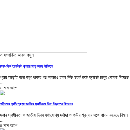
এ সম্পর্কিত আরও পড়ুন
ঢাকা-নিউ ইয়র্ক রুট পুনরায় চালু করছে ইতিহাদ
প্রায় আড়াই বছর বন্ধ থাকার পর আবারও ঢাকা-নিউ ইয়র্ক রুটে ফ্লাইট চালুর ঘোষণা দিয়েছে
...
৩ মাস আগে
শহীদদের প্রতি শ্রদ্ধা জানিয়ে স্বাধীনতা দিবস উদ্‌যাপন বিমানের
মহান স্বাধীনতা ও জাতীয় দিবস যথাযোগ্য মর্যাদা ও গভীর শ্রদ্ধার সঙ্গে পালন করেছে বিমান
...
৪ মাস আগে