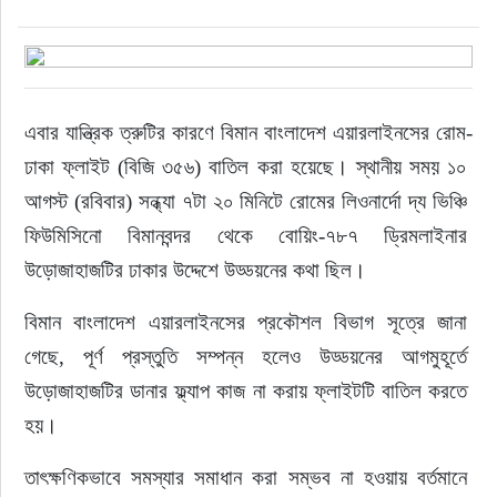
এবার যান্ত্রিক ত্রুটির কারণে বিমান বাংলাদেশ এয়ারলাইনসের রোম-
ঢাকা ফ্লাইট (বিজি ৩৫৬) বাতিল করা হয়েছে। স্থানীয় সময় ১০ 
আগস্ট (রবিবার) সন্ধ্যা ৭টা ২০ মিনিটে রোমের লিওনার্দো দ্য ভিঞ্চি 
ফিউমিসিনো বিমানবন্দর থেকে বোয়িং-৭৮৭ ড্রিমলাইনার 
উড়োজাহাজটির ঢাকার উদ্দেশে উড্ডয়নের কথা ছিল।
বিমান বাংলাদেশ এয়ারলাইনসের প্রকৌশল বিভাগ সূত্রে জানা 
গেছে, পূর্ণ প্রস্তুতি সম্পন্ন হলেও উড্ডয়নের আগমুহূর্তে 
উড়োজাহাজটির ডানার ফ্ল্যাপ কাজ না করায় ফ্লাইটটি বাতিল করতে 
হয়।
তাৎক্ষণিকভাবে সমস্যার সমাধান করা সম্ভব না হওয়ায় বর্তমানে 