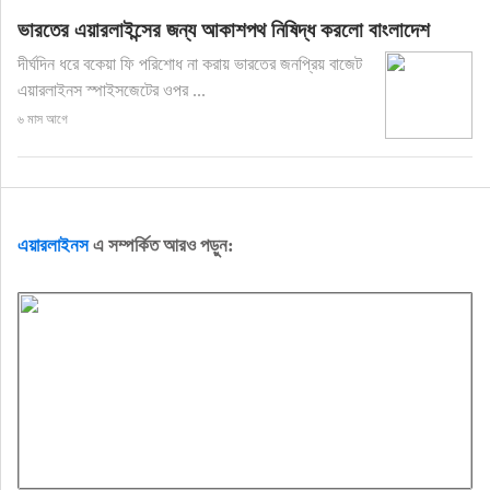
ভারতের এয়ারলাইন্সের জন্য আকাশপথ নিষিদ্ধ করলো বাংলাদেশ
দীর্ঘদিন ধরে বকেয়া ফি পরিশোধ না করায় ভারতের জনপ্রিয় বাজেট
এয়ারলাইনস স্পাইসজেটের ওপর ...
৬ মাস আগে
এয়ারলাইনস
এ সম্পর্কিত আরও পড়ুন: