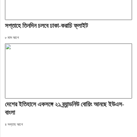
সপ্তাহে তিনদিন চলবে ঢাকা-করাচি ফ্লাইট
৮ মাস আগে
দেশের ইতিহাসে একসঙ্গে ২১ ব্র্যান্ডনিউ বোয়িং আনছে ইউএস-
বাংলা
৪ সপ্তাহ আগে