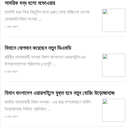
সাময়িক বন্ধ হলো নভোএয়ার
ফ্লাইট বন্ধ নিয়ে কিছুদিন হলো গুঞ্জন শোনা যাচ্ছিলো দেশের
বেসরকারি বিমান সংস্থা ...
১ বছর আগে
বিমানে যোগদান করেছেন নতুন ডিএমডি
রাষ্ট্রীয় পতাকাবাহী সংস্থা বিমান বাংলাদেশ এয়ারলাইন্স-এর
উপব্যবস্থাপনা পরিচালক (ডেপুটি ...
৪ মাস আগে
বিমান বাংলাদেশ এয়ারলাইন্সে যুক্ত হবে নতুন বোয়িং উড়োজাহাজ
জাতীয় পতাকাবাহী বিমান সংস্থা –এর বহর সম্প্রসারণে মার্কিন
উড়োজাহাজ নির্মাতা প্রতিষ্ঠান ...
৪ মাস আগে