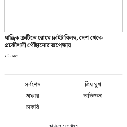
যান্ত্রিক ত্রুটিতে রোমে ফ্লাইট বিলম্ব, দেশ থেকে
প্রকৌশলী পৌঁছানোর অপেক্ষায়
২ দিন আগে
সর্বশেষ
প্রিয় মুখ
অফার
অভিজ্ঞতা
চাকরি
আমাদের সঙ্গে থাকুন