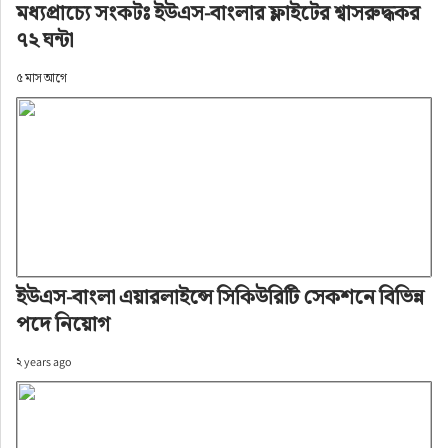
মধ্যপ্রাচ্যে সংকটঃ ইউএস-বাংলার ফ্লাইটের শ্বাসরুদ্ধকর
৭২ ঘন্টা
৫ মাস আগে
ইউএস-বাংলা এয়ারলাইন্সে সিকিউরিটি সেকশনে বিভিন্ন
পদে নিয়োগ
২ years ago