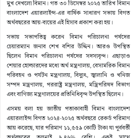
মুখ দেখলো বিমান। গত ৩০ ডিসেম্বর ২০২৫ তারিখ বিমান 
বাংলাদেশ এয়ারলাইন্স-এর বার্ষিক সাধারণ সভায় বিগত 
অর্থবছরের আয়-ব্যয়ের এই হিসাব প্রকাশ করা হয়।
সভায় সভাপতিত্ব করেন বিমান পরিচালনা পর্ষদের 
চেয়ারম্যান জনাব শেখ বশির উদ্দিন। আরও উপস্থিত 
ছিলেন বিমান পরিচালনা পর্ষদের সদস্যবৃন্দ। এছাড়াও 
শেয়ার হোল্ডারদের মধ্যে অর্থ মন্ত্রণালয়, বেসামরিক বিমান 
পরিবহন ও পর্যটন মন্ত্রণালয়, বিদ্যুৎ, জ্বালানি ও খনিজ 
সম্পদ মন্ত্রণালয়, পররাষ্ট্র মন্ত্রণালয়, মন্ত্রিপরিষদ বিভাগ 
এবং বাণিজ্য মন্ত্রণালয়ের প্রতিনিধিবৃন্দ উপস্থিত ছিলেন।
এসময় বলা হয় জাতীয় পতাকাবাহী বিমান বাংলাদেশ 
এয়ারলাইন্স বিগত ২০২৪-২০২৫ অর্থবছরে রেকর্ড পরিমাণ 
আয় করেছে, যার পরিমাণ ১১,৫৫৯ কোটি টাকা যা পূর্ববর্তী 
অর্থবছরের তুলনাই ৯.৪৬% বেশি। একই সাথে 