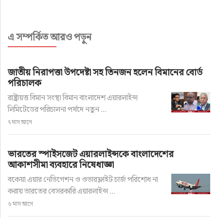
এ সম্পর্কিত আরও পড়ুন
জাতীয় নিরাপত্তা উপদেষ্টা সহ তিনজন হলেন বিমানের বোর্ড
পরিচালক
রাষ্ট্রায়ত্ত বিমান সংস্থা বিমান বাংলাদেশ এয়ারলাইন্স
লিমিটেডের পরিচালনা পর্ষদে নতুন ...
৭ মাস আগে
ভারতের স্পাইসজেট এয়ারলাইন্সকে বাংলাদেশের
আকাশসীমা ব্যবহারে নিষেধাজ্ঞা
বকেয়া এয়ার নেভিগেশন ও ওভারফ্লাইট চার্জ পরিশোধ না
করায় ভারতের বেসরকারি এয়ারলাইন্স ...
৬ মাস আগে