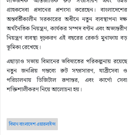
লাভজনক আন্তর্জাতিক রুট সম্প্রসারণ এবং উন্নত 
গ্রাহকসেবা প্রদানের প্রশংসা করেছেন। বাংলাদেশের 
অন্তর্বর্তীকালীন সরকারের অধীনে নতুন ব্যবস্থাপনা দক্ষ 
অর্থনৈতিক নিয়ন্ত্রণ, কার্যকর সম্পদ বণ্টন এবং অভ্যন্তরীণ 
নিয়ন্ত্রণ ব্যবস্থা দৃঢ়করণ এই বছরের রেকর্ড মুনাফায় বড় 
ভূমিকা রেখেছে।
এছাড়াও সভায় বিমানের ভবিষ্যতের পরিকল্পনায় রয়েছে 
নতুন জনপ্রিয় গন্তব্যে রুট সম্প্রসারণ, যাত্রীসেবা ও 
পরিচালনায় ডিজিটাল রূপান্তর, এবং কার্গো সেবা 
শক্তিশালীকরণ নিয়ে আলোচনা হয়।
বিমান বাংলাদেশ এয়ারলাইন্স