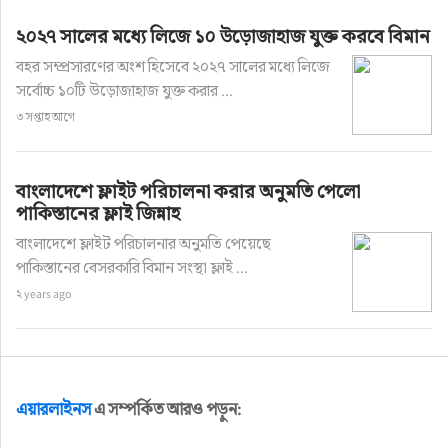
২০২৭ সালের মধ্যে লিজে ১০ উড়োজাহাজ যুক্ত করবে বিমান
বহর সম্প্রসারণের অংশ হিসেবে ২০২৭ সালের মধ্যে লিজে
সর্বোচ্চ ১০টি উড়োজাহাজ যুক্ত করার ...
৩ সপ্তাহ আগে
বাংলাদেশে ফ্লাইট পরিচালনা করার অনুমতি পেলো
পাকিস্তানের ফ্লাই জিন্নাহ
বাংলাদেশে ফ্লাইট পরিচালনার অনুমতি পেয়েছে
পাকিস্তানের বেসরকারি বিমান সংস্থা ফ্লাই ...
২ years ago
এয়ারলাইনস
এ সম্পর্কিত আরও পড়ুন: