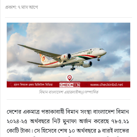
ফুড
প্রকাশ: ৭ মাস আগে
হজ-ওমরাহ
ভিডিও
আরও
বিমান বাংলাদেশ এয়ারলাইন্স@সম্পাদিত
দেশের একমাত্র পতাকাবাহী বিমান সংস্থা বাংলাদেশ বিমান 
২০২৪-২৫ অর্থবছরে নিট মুনাফা অর্জন করেছে ৭৮৫.২১ 
কোটি টাকা। সে হিসেবে শেষ ১০ অর্থবছরে ৯ বারই লাভের 