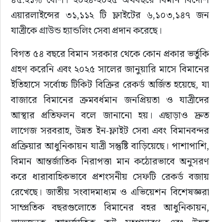
এয়ারলাইন্সের ৩১,১১২ টি ফ্লাইটের ৬,১০৩,১৪৭ জন 
যাত্রীকে গ্রাউন্ড হ্যান্ডলিং সেবা প্রদান করেছে।
বিগত ৫৪ বছরে বিমান সরকার থেকে কোন প্রকার ভর্তুকি 
গ্রহণ করেনি এবং ২০২৫ সালের জানুয়ারি মাসে বিমানের 
ইতিহাসে সর্বোচ্চ টিকিট বিক্রির রেকর্ড অর্জিত হয়েছে, যা 
বাজারে বিমানের ক্রমবর্ধমান জনপ্রিয়তা ও যাত্রীদের 
আস্থার প্রতিফলন বলে জানানো হয়। এছাড়াও দ্রুত 
লাগেজ সরবরাহ, উন্নত ইন-ফ্লাইট সেবা এবং বিমানবন্দর 
প্রক্রিয়ার আধুনিকায়ন যাত্রী সন্তুষ্টি বাড়িয়েছে। পাশাপাশি, 
বিমান আন্তর্জাতিক নিরাপত্তা মান কঠোরভাবে অনুসরণ 
করে ধারাবাহিকভাবে প্রশংসনীয় সেফটি রেকর্ড বজায় 
রেখেছে। জাতীয় সংবাদমাধ্যম ও এভিয়েশন বিশেষজ্ঞরা 
সাম্প্রতিক বছরগুলোতে বিমানের বহর আধুনিকায়ন, 