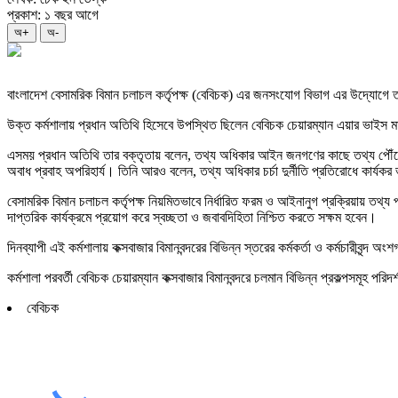
প্রকাশ: ১ বছর আগে
অ+
অ-
বাংলাদেশ বেসামরিক বিমান চলাচল কর্তৃপক্ষ (বেবিচক) এর জনসংযোগ বিভাগ এর উদ্যোগে তথ
উক্ত কর্মশালায় প্রধান অতিথি হিসেবে উপস্থিত ছিলেন বেবিচক চেয়ারম্যান এয়ার ভাইস মার্
এসময় প্রধান অতিথি তার বক্তৃতায় বলেন, তথ্য অধিকার আইন জনগণের কাছে তথ্য পৌঁছে দ
অবাধ প্রবাহ অপরিহার্য। তিনি আরও বলেন, তথ্য অধিকার চর্চা দুর্নীতি প্রতিরোধে কার্যকর
বেসামরিক বিমান চলাচল কর্তৃপক্ষ নিয়মিতভাবে নির্ধারিত ফরম ও আইনানুগ প্রক্রিয়ায় তথ
দাপ্তরিক কার্যক্রমে প্রয়োগ করে স্বচ্ছতা ও জবাবদিহিতা নিশ্চিত করতে সক্ষম হবেন।
দিনব্যাপী এই কর্মশালায় কক্সবাজার বিমানবন্দরের বিভিন্ন স্তরের কর্মকর্তা ও কর্মচারীব
কর্মশালা পরবর্তী বেবিচক চেয়ারম্যান কক্সবাজার বিমানবন্দরে চলমান বিভিন্ন প্রকল্পসমূহ পরি
বেবিচক