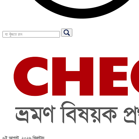
৬ই আগস্ট, ২০২৬ খ্রিস্টাব্দ