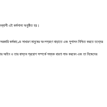
ব্যাপী এই কর্মশালা অনুষ্ঠিত হয়।
ারি কর্মকাণ্ডে সাধারণ মানুষের অংশগ্রহণ বাড়াতে এবং সুশাসন নিশ্চিত করতে তথ্যের
িকার আইন ও তার বাস্তব প্রয়োগ সম্পর্কে সম্যক ধারণা লাভ করবেন এবং তা নিজেদের