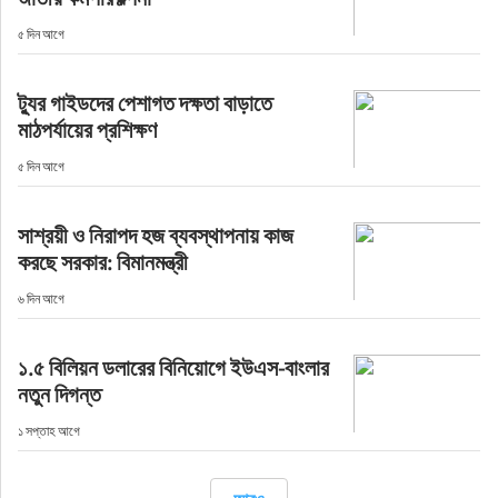
৫ দিন আগে
ট্যুর গাইডদের পেশাগত দক্ষতা বাড়াতে
মাঠপর্যায়ের প্রশিক্ষণ
৫ দিন আগে
সাশ্রয়ী ও নিরাপদ হজ ব্যবস্থাপনায় কাজ
করছে সরকার: বিমানমন্ত্রী
৬ দিন আগে
১.৫ বিলিয়ন ডলারের বিনিয়োগে ইউএস-বাংলার
নতুন দিগন্ত
১ সপ্তাহ আগে