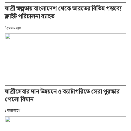
যাত্রী স্বল্পতায় বাংলাদেশ থেকে ভারতের বিভিন্ন গন্তব্যে
ফ্লাইট পরিচালনা ব্যাহত
২ years ago
যাত্রীসেবার মান উন্নয়নে ৫ ক্যাটাগরিতে সেরা পুরস্কার
পেলো বিমান
১ বছর আগে