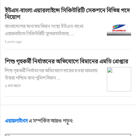
ইউএস-বাংলা এয়ারলাইন্সে সিকিউরিটি সেকশনে বিভিন্ন পদে
নিয়োগ
বাংলাদেশের অন্যতম বিমান সংস্থা ইউএস-বাংলা
এয়ারলাইন্সে সিকিউরিটি সুপারভাইজার, ...
২ years ago
শিশু গৃহকর্মী নির্যাতনের অভিযোগে বিমানের এমডি গ্রেপ্তার
শিশু গৃহকর্মী নির্যাতনের অভিযোগে দায়ের হওয়া মামলায়
উত্তরা পশ্চিম থানা পুলিশ বিমান ...
৬ মাস আগে
এয়ারলাইনস
এ সম্পর্কিত আরও পড়ুন: