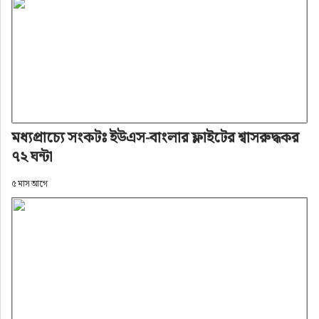
মধ্যপ্রাচ্যে সংকটঃ ইউএস-বাংলার ফ্লাইটের শ্বাসরুদ্ধকর
৭২ ঘন্টা
৫ মাস আগে