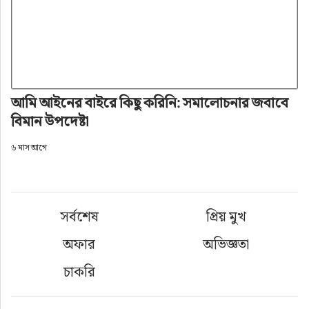
আমি আইনের বাইরে কিছু করিনি: সমালোচনার জবাবে
বিমান উপদেষ্টা
৬ মাস আগে
সর্বশেষ
প্রিয় মুখ
অফার
অভিজ্ঞতা
চাকরি