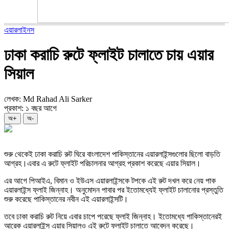
এয়ারলাইনস
ঢাকা করাচি রুটে ফ্লাইট চালাতে চায় এয়ার
সিয়াল
লেখক: Md Rahad Ali Sarker
প্রকাশ: ১ বছর আগে
অ+
অ-
শুরু থেকেই ঢাকা করাচি রুট ঘিরে বাংলাদেশ পাকিস্তানের এয়ারলাইন্সগুলোর ছিলো বাড়তি
আগ্রহ।এবার এ রুটে ফ্লাইট পরিচালনার আগ্রহ প্রকাশ করেছে এয়ার সিয়াল।
এর আগে পিআইএ, বিমান ও ইউএস এয়ারলাইন্সকে টপকে এই রুট দখল করে নেয় পাক
এয়ারলাইন্স ফ্লাই জিন্নাহ। অনুমোদন পাবার পর ইতোমধ্যেই ফ্লাইট চালানোর প্রস্তুতি
শুরু করেছে পাকিস্তানের নবীন এই এয়ারলাইন্সটি।
তবে ঢাকা করাচি রুট নিয়ে এবার চাপে পরেছে ফ্লাই জিন্নাহ। ইতোমধ্যে পাকিস্তানেরই
আরেক এয়ারলাইন্স এয়ার সিয়ালও এই রুটে ফ্লাইট চালাতে আবেদন করেছে।