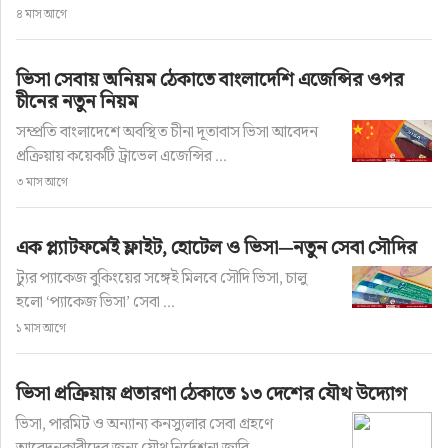
৪ মাস আগে
ভিসা সেবায় অনিয়ম ঠেকাতে বাংলাদেশি এজেন্সির ওপর
চীনের নতুন নিয়ম
সম্প্রতি বাংলাদেশে অবস্থিত চীনা দূতাবাস ভিসা আবেদন
প্রক্রিয়ায় কয়েকটি ট্রাভেল এজেন্সির ...
৩ মাস আগে
এক প্ল্যাটফর্মেই ফ্লাইট, হোটেল ও ভিসা—নতুন সেবা সৌদির
ট্যুর প্যাকেজ বুকিংয়ের সঙ্গেই মিলবে সৌদি ভিসা, চালু
হলো ‘প্যাকেজ ভিসা’ সেবা ...
১ মাস আগে
ভিসা প্রক্রিয়ায় প্রতারণা ঠেকাতে ১৩ দেশের যৌথ উদ্যোগ
ভিসা, পারমিট ও অন্যান্য কনস্যুলার সেবা গ্রহণে
আবেদনকারীদের জন্য যৌথ নির্দেশনা জারি ...