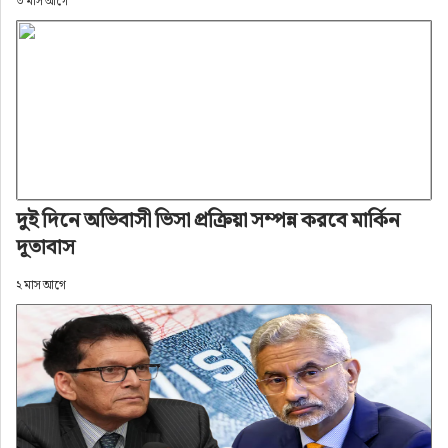
৩ মাস আগে
দুই দিনে অভিবাসী ভিসা প্রক্রিয়া সম্পন্ন করবে মার্কিন
দূতাবাস
২ মাস আগে