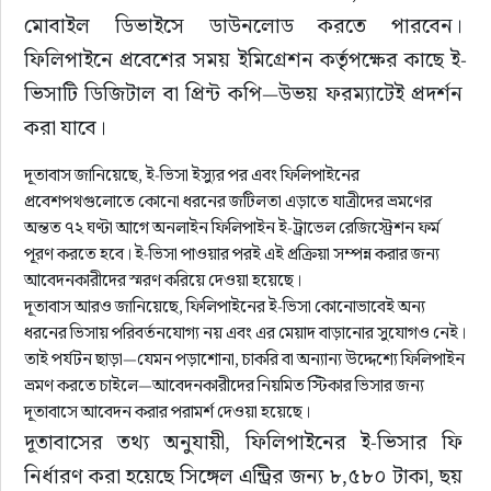
মোবাইল ডিভাইসে ডাউনলোড করতে পারবেন। 
ফিলিপাইনে প্রবেশের সময় ইমিগ্রেশন কর্তৃপক্ষের কাছে ই-
ভিসাটি ডিজিটাল বা প্রিন্ট কপি—উভয় ফরম্যাটেই প্রদর্শন 
করা যাবে।
দূতাবাস জানিয়েছে, ই-ভিসা ইস্যুর পর এবং ফিলিপাইনের
প্রবেশপথগুলোতে কোনো ধরনের জটিলতা এড়াতে যাত্রীদের ভ্রমণের
অন্তত ৭২ ঘণ্টা আগে অনলাইন ফিলিপাইন ই-ট্রাভেল রেজিস্ট্রেশন ফর্ম
পূরণ করতে হবে। ই-ভিসা পাওয়ার পরই এই প্রক্রিয়া সম্পন্ন করার জন্য
আবেদনকারীদের স্মরণ করিয়ে দেওয়া হয়েছে।
দূতাবাস আরও জানিয়েছে, ফিলিপাইনের ই-ভিসা কোনোভাবেই অন্য
ধরনের ভিসায় পরিবর্তনযোগ্য নয় এবং এর মেয়াদ বাড়ানোর সুযোগও নেই।
তাই পর্যটন ছাড়া—যেমন পড়াশোনা, চাকরি বা অন্যান্য উদ্দেশ্যে ফিলিপাইন
ভ্রমণ করতে চাইলে—আবেদনকারীদের নিয়মিত স্টিকার ভিসার জন্য
দূতাবাসে আবেদন করার পরামর্শ দেওয়া হয়েছে।
দূতাবাসের তথ্য অনুযায়ী, ফিলিপাইনের ই-ভিসার ফি 
নির্ধারণ করা হয়েছে সিঙ্গেল এন্ট্রির জন্য ৮,৫৮০ টাকা, ছয় 