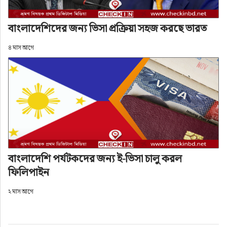
বাংলাদেশিদের জন্য ভিসা প্রক্রিয়া সহজ করছে ভারত
৪ মাস আগে
বাংলাদেশি পর্যটকদের জন্য ই-ভিসা চালু করল
ফিলিপাইন
২ মাস আগে