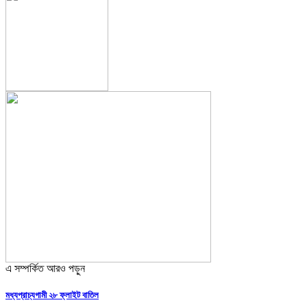
এ সম্পর্কিত আরও পড়ুন
মধ্যপ্রাচ্যগামী ২৮ ফ্লাইট বাতিল