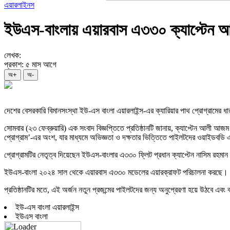
এয়ারলাইনস
ইউএস-বাংলায় এয়ারবাস এ৩৩০ ক্যাপ্টেন 
লেখক:
প্রকাশ: ৫ মাস আগে
অ+
অ-
দেশের বেসরকারি বিমানসংস্থা ইউ-এস বাংলা এয়ারলাইন্স-এর ক্যারিয়ার পাথ প্রোগ্রামের
সোমবার (২৩ ফেব্রুয়ারি) এক সংবাদ বিজ্ঞপ্তিতে প্রতিষ্ঠানটি জানায়, ক্যাপ্টেন আলী আ
প্রোগ্রাম’-এর অংশ, যার মাধ্যমে অভিজ্ঞতা ও দক্ষতার ভিত্তিতে পাইলটদের ওয়াইডবডি
প্রোগ্রামটির নেতৃত্ব দিয়েছেন ইউএস-বাংলার এ৩৩০ ফ্লিট প্রধান ক্যাপ্টেন নাসিম রহমান।
ইউএস-বাংলা ২০২৪ সাল থেকে এয়ারবাস এ৩৩০ মডেলের এয়ারক্রাফট পরিচালনা করছে। বর্ত
প্রতিষ্ঠানটির মতে, এই অর্জন নতুন প্রজন্মের পাইলটদের জন্য অনুপ্রেরণা হয়ে উঠবে এবং
ইউ-এস বাংলা এয়ারলাইন্স
ইউএস বাংলা