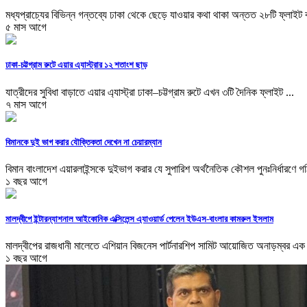
মধ্যপ্রাচ্যের বিভিন্ন গন্তব্যে ঢাকা থেকে ছেড়ে যাওয়ার কথা থাকা অন্তত ২৮টি ফ্লাইট ব
৫ মাস আগে
ঢাকা-চট্টগ্রাম রুটে এয়ার এ্যাস্ট্রার ১২ শতাংশ ছাড়
যাত্রীদের সুবিধা বাড়াতে এয়ার এ্যাস্ট্রা ঢাকা–চট্টগ্রাম রুটে এখন ৩টি দৈনিক ফ্লাইট ...
৭ মাস আগে
বিমানকে দুই ভাগ করার যৌক্তিকতা দেখেন না চেয়ারম্যান
বিমান বাংলাদেশ এয়ারলাইন্সকে দুইভাগ করার যে সুপারিশ অর্থনৈতিক কৌশল পুনঃনির্ধারণে গঠ
১ বছর আগে
মালদ্বীপে ইন্টারন্যাশনাল আইকোনিক এক্সিলেন্স এ্যাওয়ার্ড পেলেন ইউএস-বাংলার কামরুল ইসলাম
মালদ্বীপের রাজধানী মালেতে এশিয়ান বিজনেস পার্টনারশিপ সামিট আয়োজিত অনাড়ম্বর এক 
১ বছর আগে