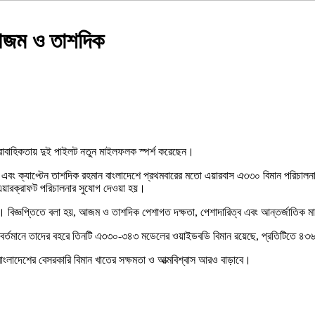
আজম ও তাশদিক
 ধারাবাহিকতায় দুই পাইলট নতুন মাইলফলক স্পর্শ করেছেন।
জম এবং ক্যাপ্টেন তাশদিক রহমান বাংলাদেশে প্রথমবারের মতো এয়ারবাস এ৩৩০ বিমান পরিচালনা
 এয়ারক্রাফট পরিচালনার সুযোগ দেওয়া হয়।
 বিজ্ঞপ্তিতে বলা হয়, আজম ও তাশদিক পেশাগত দক্ষতা, পেশাদারিত্ব এবং আন্তর্জাতিক মানসম
মানে তাদের বহরে তিনটি এ৩৩০-৩৪৩ মডেলের ওয়াইডবডি বিমান রয়েছে, প্রতিটিতে ৪৩৬ আস
 বাংলাদেশের বেসরকারি বিমান খাতের সক্ষমতা ও আত্মবিশ্বাস আরও বাড়াবে।