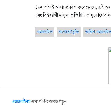
উভয় পক্ষই আশা প্রকাশ করেছে যে, এই অং
এবং বিশ্বব্যাপী মানুষ, প্রতিষ্ঠান ও সুযোগের
এয়ারলাইন্স
কর্পোরেট চুক্তি
তার্কিশ এয়ারলাইন্
এয়ারলাইনস
এ সম্পর্কিত আরও পড়ুন: