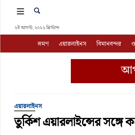
ভ্রমণ
৬ই আগস্ট, ২০২৬ খ্রিস্টাব্দ
এয়ারলাইনস
ভ্রমণ
এয়ারলাইনস
বিমানবন্দর
ও
বিমানবন্দর
ওটিএ
হোটেল-মোটেল-রিসোর্ট
বিদেশযাত্রা
এয়ারলাইনস
তুর্কিশ এয়ারলাইন্সের সঙ্গে 
প্রবাস