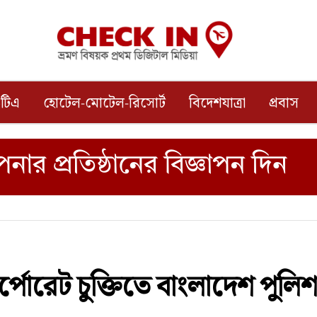
টিএ
হোটেল-মোটেল-রিসোর্ট
বিদেশযাত্রা
প্রবাস
কর্পোরেট চুক্তিতে বাংলাদেশ পুলি